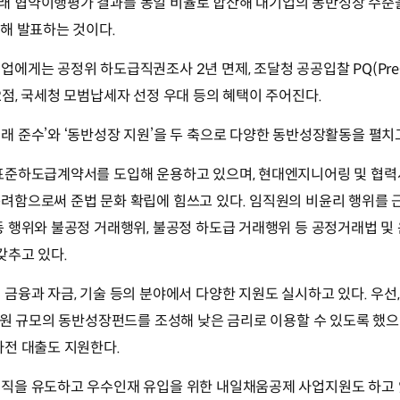
협약이행평가 결과를 동일 비율로 합산해 대기업의 동반성장 수준을 최
해 발표하는 것이다.
게는 공정위 하도급직권조사 2년 면제, 조달청 공공입찰 PQ(Pre-qual
점, 국세청 모범납세자 선정 우대 등의 혜택이 주어진다.
 준수’와 ‘동반성장 지원’을 두 축으로 다양한 동반성장활동을 펼치고
표준하도급계약서를 도입해 운용하고 있으며, 현대엔지니어링 및 협력
려함으로써 준법 문화 확립에 힘쓰고 있다. 임직원의 비윤리 행위를 
 행위와 불공정 거래행위, 불공정 하도급 거래행위 등 공정거래법 및 
갖추고 있다.
금융과 자금, 기술 등의 분야에서 다양한 지원도 실시하고 있다. 우선
억원 규모의 동반성장펀드를 조성해 낮은 금리로 이용할 수 있도록 했으
사전 대출도 지원한다.
직을 유도하고 우수인재 유입을 위한 내일채움공제 사업지원도 하고 