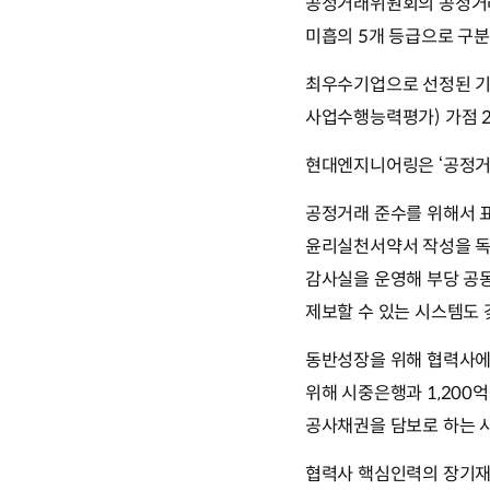
공정거래위원회의 공정거래 
미흡의 5개 등급으로 구분
최우수기업으로 선정된 기업에
사업수행능력평가) 가점 2
현대엔지니어링은 ‘공정거래
공정거래 준수를 위해서 
윤리실천서약서 작성을 독
감사실을 운영해 부당 공동
제보할 수 있는 시스템도 
동반성장을 위해 협력사에 
위해 시중은행과 1,200
공사채권을 담보로 하는 
협력사 핵심인력의 장기재