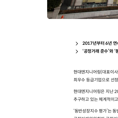
2017년부터 6년 
‘공정거래 준수’와 
현대엔지니어링(대표이사 홍
최우수 등급기업으로 선정됐
현대엔지니어링은 지난 2
추구하고 있는 체계적이고
‘동반성장지수 평가’는 