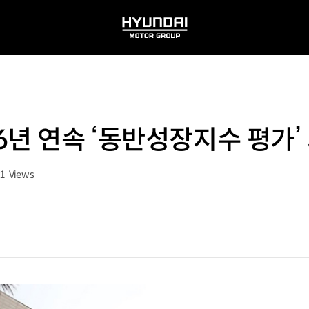
HYUNDAI
MOTOR
GROUP
6년 연속 ‘동반성장지수 평가’
1
Views
회수