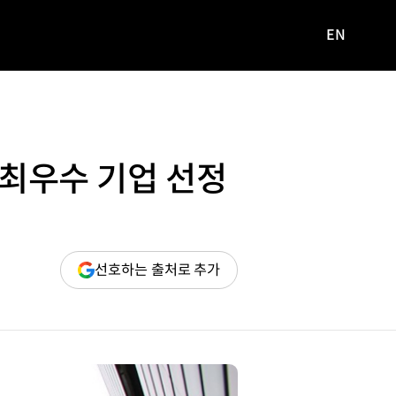
EN
영문
사이트로
이동
 최우수 기업 선정
(새
선호하는 출처로 추가
창
열림)