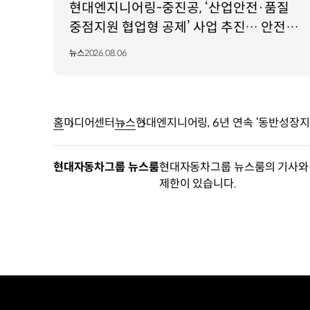
현대엔지니어링-중진공, ‘산업안전·품질
중점지원 협업형 공제’ 사업 추진… 안전·
품질 인재 육성 지원
뉴스
2026.08.06
홈
미디어센터
뉴스
현대엔지니어링, 6년 연속 ‘동반성장지
현대자동차그룹 뉴스룸
현대자동차그룹 뉴스룸의 기사와 
제한이 있습니다.