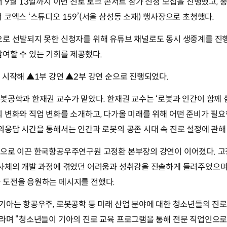
 9월 13일까지 이번 진로 토크 콘서트 참가 신청 모집을 진행했고, 총
 코엑스 ‘스튜디오 159’(서울 삼성동 소재) 행사장으로 초청했다.
로 선발되지 못한 신청자를 위해 유튜브 채널로도 동시 생중계를 진행
참여할 수 있는 기회를 제공했다.
 시작해 ▲1부 강연 ▲2부 강연 순으로 진행되었다.
봇공학과 한재권 교수가 맡았다. 한재권 교수는 ‘로봇과 인간이 함께 
 변화와 직업 변화를 소개하고, 다가올 미래를 위해 어떤 준비가 필
의응답 시간을 통해서는 인간과 로봇의 공존 시대 속 진로 설정에 관해
공으로 이끈 한국항공우주연구원 고정환 본부장의 강연이 이어졌다. 고
발사체의 개발 과정에 겪었던 어려움과 성취감을 진솔하게 들려주었으며
 도전을 응원하는 메시지를 전했다.
기아는 항공우주, 로봇공학 등 미래 산업 분야에 대한 청소년들의 진로
라며 “청소년들이 기아의 진로 교육 프로그램을 통해 전문 직업인으로