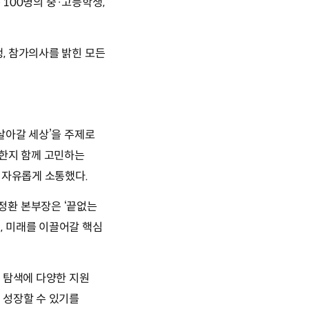
 100명의 중·고등학생,
, 참가의사를 밝힌 모든
살아갈 세상’을 주제로
요한지 함께 고민하는
 자유롭게 소통했다.
정환 본부장은 ‘끝없는
, 미래를 이끌어갈 핵심
 탐색에 다양한 지원
 성장할 수 있기를