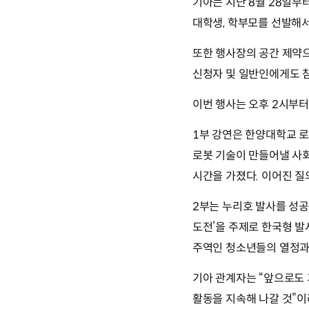
기아는 지난 8월 28일부터
대학생, 학부모를 선발해서
또한 행사장의 공간 제약으
신청자 및 일반인에게도 
이번 행사는 오후 2시부터
1부 강연은 한양대학교 로
로봇 기술이 만들어낼 사회
시간을 가졌다. 이어진 질
2부는 누리호 발사를 성
도전’을 주제로 한국형 
주역인 청소년들의 열정과
기아 관계자는 “앞으로도 
활동을 지속해 나갈 것”이