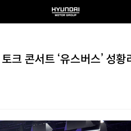
HYUNDAI
MOTOR
GROUP
 토크 콘서트 ‘유스버스’ 성황