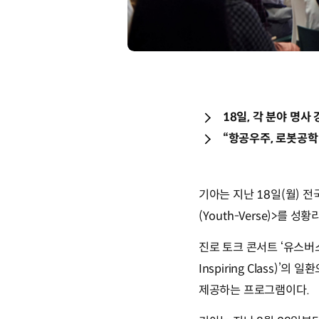
18일, 각 분야 명
“항공우주, 로봇공학
기아는 지난 18일(월) 
(Youth-Verse)>를 성
진로 토크 콘서트 ‘유스버
Inspiring Class)
제공하는 프로그램이다.