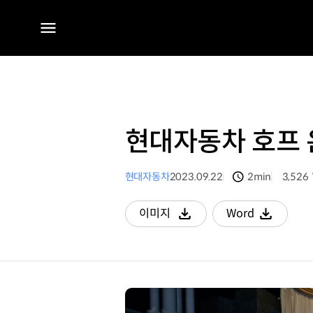
전체
메뉴
현대자동차 호프 
현대자동차
2023.09.22
2min
3,526
분량
조회수
이미지
Word
다운로드
다운로드