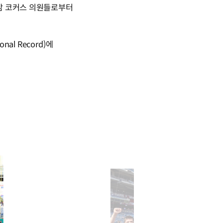
아암 코커스 의원들로부터
al Record)에