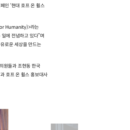
페인 ‘현대 호프 온 휠스
 Humanity)>라는
른 일에 전념하고 있다”며
자유로운 세상을 만드는
의회 의원들과 조현동 한국
과 호프 온 휠스 홍보대사