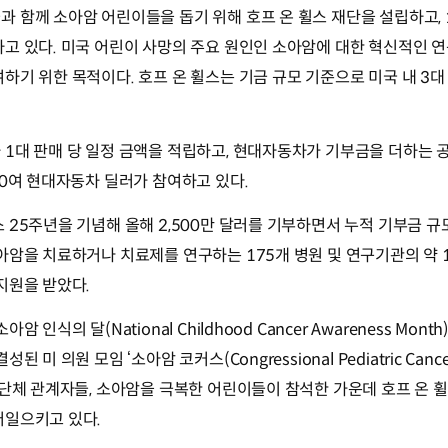
 함께 소아암 어린이들을 돕기 위해 호프 온 휠스 재단을 설립하고, 
하고 있다. 미국 어린이 사망의 주요 원인인 소아암에 대한 혁신적인 
하기 위한 목적이다. 호프 온 휠스는 기금 규모 기준으로 미국 내 3
1대 판매 당 일정 금액을 적립하고, 현대자동차가 기부금을 더하는 
30여 현대자동차 딜러가 참여하고 있다.
25주년을 기념해 올해 2,500만 달러를 기부하면서 누적 기부금 규모
아암을 치료하거나 치료제를 연구하는 175개 병원 및 연구기관의 약 
지원을 받았다.
 인식의 달(National Childhood Cancer Awareness Month
 미 의원 모임 ‘소아암 코커스(Congressional Pediatric Cancer
 단체 관계자들, 소아암을 극복한 어린이들이 참석한 가운데 호프 온 
러일으키고 있다.