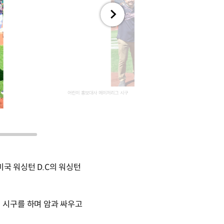
전체
화면
어린이 홍보대사 메이저리그 시구
국 워싱턴 D.C의 워싱턴
 시구를 하며 암과 싸우고