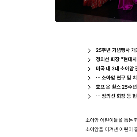
25주년 기념행사 개최 
정의선 회장 "현대차 
미국 내 3대 소아암 
… 소아암 연구 및 
호프 온 휠스 25주
… 정의선 회장 등 
소아암 어린이들을 돕는 현
소아암을 이겨낸 어린이 