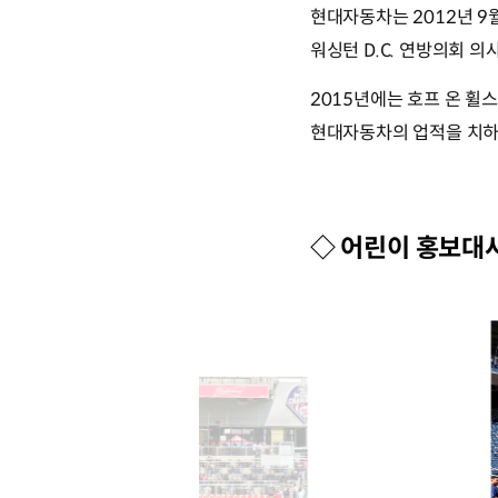
현대자동차는 2012년 
워싱턴 D.C. 연방의회 
2015년에는 호프 온 휠스 
현대자동차의 업적을 치하
◇ 어린이 홍보대