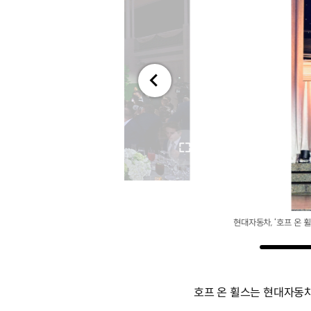
전체
화면
현대자동차, ‘호프 온 휠
호프 온 휠스는 현대자동