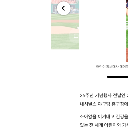
전체
화면
어린이 홍보대사 메이
25주년 기념행사 전날인 
내셔널스 야구팀 홈구장에
소아암을 이겨내고 건강을
있는 전 세계 어린이와 가