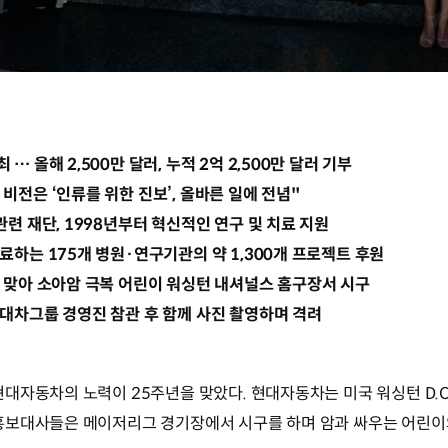
… 올해 2,500만 달러, 누적 2억 2,500만 달러 기부
비전은 ‘인류를 위한 진보’, 올바른 일에 전념"
관련 재단, 1998년부터 혁신적인 연구 및 치료 지원
치료하는 175개 병원·연구기관의 약 1,300개 프로젝트 후원
년 맞아 소아암 극복 어린이 워싱턴 내셔널스 홈구장서 시구
현대차그룹 경영진 참관 후 함께 사진 촬영하며 격려
대자동차의 노력이 25주년을 맞았다. 현대자동차는 미국 워싱턴 D.C
홍보대사들은 메이저리그 경기장에서 시구를 하며 암과 싸우는 어린이