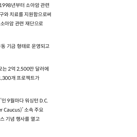
1998년부터 소아암 관련
연구와 치료를 지원함으로써
대 소아암 관련 재단으로
공동 기금 형태로 운영되고
는 2억 2,500만 달러에
1,300개 프로젝트가
)’인 9월마다 워싱턴 D.C.
 Caucus)’ 소속 주요
휠스 기념 행사를 열고