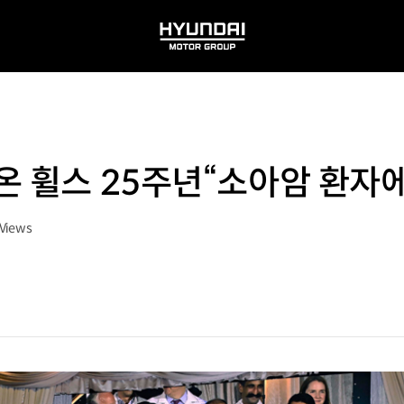
HYUNDAI
MOTOR
GROUP
온 휠스 25주년“소아암 환자
Views