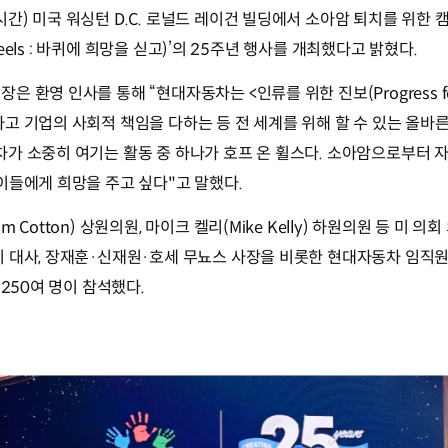
간) 미국 워싱턴 D.C. 로널드 레이건 빌딩에서 소아암 퇴치를 위한 캠
Wheels : 바퀴에 희망을 싣고)’의 25주년 행사를 개최했다고 밝혔다.
 환영 인사를 통해 “현대자동차는 <인류를 위한 진보(Progress for
고 기업의 사회적 책임을 다하는 등 전 세계를 위해 할 수 있는 올바
가 소중히 여기는 활동 중 하나가 호프 온 휠스다. 소아암으로부터 
이들에게 희망을 주고 싶다"고 말했다.
 Cotton) 상원의원, 마이크 켈리(Mike Kelly) 하원의원 등 미 
 대사, 장재훈·신재원·호세 무뇨스 사장을 비롯한 현대자동차 임직원
 250여 명이 참석했다.