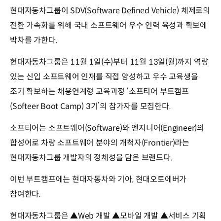
현대자동차그룹이 SDV(Software Defined Vehicle) 체제로의
전환 가속화를 위해 국내 소프트웨어 우수 인력 육성과 확보에
박차를 가한다.
현대자동차그룹은 11월 1일(수)부터 11월 13일(월)까지 역량
있는 신입 소프트웨어 인재를 직접 양성하고 우수 교육생을
조기 확보하는 채용연계형 교육과정 ‘소프티어 부트캠프
(Softeer Boot Camp) 3기’의 참가자를 모집한다.
소프티어는 소프트웨어(Software)와 엔지니어(Engineer)의
합성어로 차량 소프트웨어 분야의 개척자(Frontier)라는
현대자동차그룹 개발자의 정체성을 담은 브랜드다.
이번 부트캠프에는 현대자동차와 기아, 현대오토에버가
참여한다.
현대자동차그룹은 ▲Web 개발 ▲모바일 개발 ▲서비스 기획