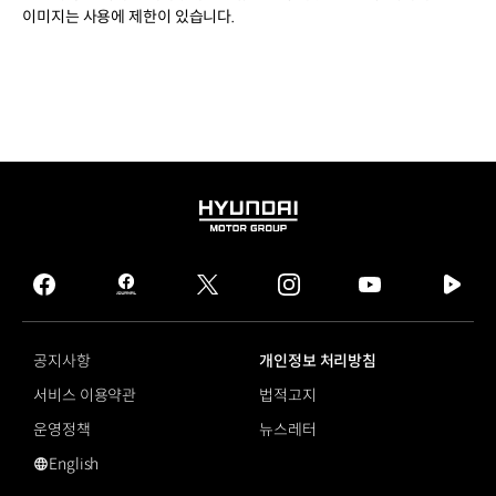
이미지는 사용에 제한이 있습니다.
HYUNDAI
MOTOR
GROUP
facebook
hmg
twitter
instagram
youtube
naver
journal
tv
facebook
공지사항
개인정보 처리방침
서비스 이용약관
법적고지
운영정책
뉴스레터
English
영문 사이트로 이동