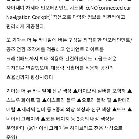
자아내며 차세대 인포테인먼트 시스템 ‘ccNC(connected car
Navigation Cockpit)’ 적용으로 다양한 정보를 직관적이고
편리하게 제공한다.
또 기아는 더 뉴 카니발에 버튼 구성을 최적화한 인포테인먼트/
공조 전환 조작계를 적용하고 앰비언트 라이트를
크래쉬패드까지 확대 적용해 간결하면서도 고급스러운
디자인을 연출했으며, 대용량 컵홀더를 적용해 공간의
효율성까지 향상시켰다.
기아는 더 뉴 카니발에 신규 색상 ▲아이보리 실버를 포함해 ▲
스노우 화이트 펄 ▲아스트라 블루 ▲오로라 블랙 펄 ▲판테라
메탈 ▲세라믹 실버 등 6종의 외장 색상과 신규 색상 ▲토프 ▲
네이비 그레이와 ▲코튼 베이지 등 3종의 내장 색상을
운영한다. (※‘네이비 그레이’는 하이브리드 전용 색상으로
운영)