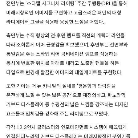
전면부는 ‘스타맵 시그니처 라이팅’ 주간 주행등(DRL)을 통해
미래지향적인 이미지를 구현하고 고급스러운 패턴의 대형
라디에이터 그릴을 적용해 웅장한 느낌을 더했다.
측면부는 수직 형상의 전∙후면 램프를 직선의 캐릭터 라인을
따라 조화롭게 이어 균형감을 확보했으며, 후면부는 전면부와
통일감을 주는 스타맵 리어 콤비네이션 램프를 적용하는
동시에 번호판 위치를 아래로 내리고 노출형 핸들을 히든
타입으로 변경해 깔끔한 이미지의 테일게이트를 구현했다.
또한 기아는 더 뉴 카니발의 실내를 ‘평온함과 안락함을
온전하게 느낄 수 있는 넓은 공간’으로 재정의하고, 파노라믹
커브드 디스플레이 등 수평선의 넓은 느낌을 강조하는 디자인
요소들과 입체감을 강화해 주는 라이팅으로 꾸몄다.
각각 12.3인치 클러스터와 인포테인먼트 시스템이 매끄럽게
연결된 파노라믹 커브드 디스플레이는 미래지향적인 분위기를