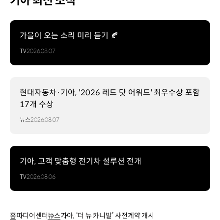
기아 최신 소식
가을이 오는 소리 미리 듣기 🍂
TV
2026.08.07
현대자동차·기아, '2026 레드 닷 어워드' 최우수상 포함
17개 수상
뉴스
2026.08.07
기아, 고객 맞춤형 전기차 설루션 전개
TV
2026.08.06
홈
미디어센터
뉴스
기아, ‘더 뉴 카니발’ 사전계약 개시