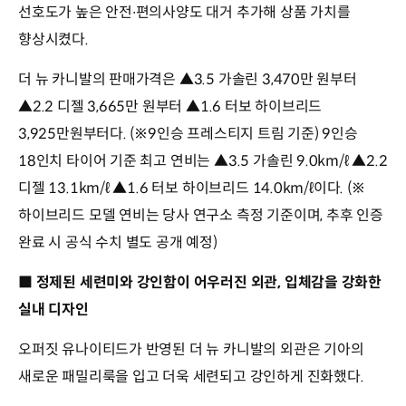
선호도가 높은 안전∙편의사양도 대거 추가해 상품 가치를
향상시켰다.
더 뉴 카니발의 판매가격은 ▲3.5 가솔린 3,470만 원부터
▲2.2 디젤 3,665만 원부터 ▲1.6 터보 하이브리드
3,925만원부터다. (※9인승 프레스티지 트림 기준) 9인승
18인치 타이어 기준 최고 연비는 ▲3.5 가솔린 9.0km/ℓ ▲2.2
디젤 13.1km/ℓ ▲1.6 터보 하이브리드 14.0km/ℓ이다. (※
하이브리드 모델 연비는 당사 연구소 측정 기준이며, 추후 인증
완료 시 공식 수치 별도 공개 예정)
■ 정제된 세련미와 강인함이 어우러진 외관, 입체감을 강화한
실내 디자인
오퍼짓 유나이티드가 반영된 더 뉴 카니발의 외관은 기아의
새로운 패밀리룩을 입고 더욱 세련되고 강인하게 진화했다.