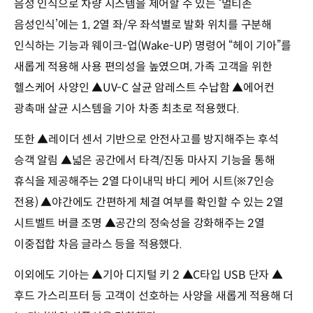
음성 인식으로 차량 시스템을 제어할 수 있는 ‘멀티존
음성인식’에는 1, 2열 좌/우 좌석별로 발화 위치를 구분해
인식하는 기능과 웨이크-업(Wake-UP) 명령어 “헤이 기아”를
새롭게 적용해 사용 편의성을 높였으며, 가족 고객을 위한
헬스케어 사양인 ▲UV-C 살균 암레스트 수납함 ▲에어컨
광촉매 살균 시스템을 기아 차종 최초로 적용했다.
또한 ▲레이더 센서 기반으로 안전사고를 방지해주는 후석
승객 알림 ▲넓은 공간에서 타격/진동 마사지 기능을 통해
휴식을 제공해주는 2열 다이내믹 바디 케어 시트(※7인승
전용) ▲야간에도 간편하게 체결 여부를 확인할 수 있는 2열
시트벨트 버클 조명 ▲공간의 정숙성을 강화해주는 2열
이중접합 차음 글라스 등을 적용했다.
이외에도 기아는 ▲기아 디지털 키 2 ▲C타입 USB 단자 ▲
후드 가스리프터 등 고객이 선호하는 사양을 새롭게 적용해 더