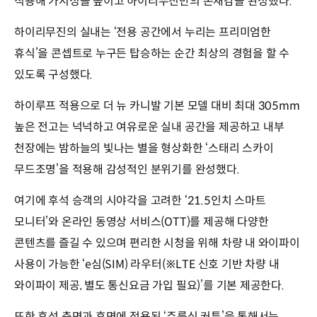
적용해 가시성을 높이고 하이리무진만의 존재감을 완성했다.
하이리무진의 실내는 ‘전용 공간에서 누리는 프리미엄한
휴식’을 콘셉트로 누구든 탑승하는 순간 최상의 경험을 할 수
있도록 구성했다.
하이루프 적용으로 더 뉴 카니발 기본 모델 대비 최대 305mm
높은 전고는 넉넉하고 여유로운 실내 공간을 제공하고 내부
천장에는 밤하늘의 빛나는 별을 형상화한 ‘스태리 스카이
무드조명’을 적용해 감성적인 분위기를 완성했다.
여기에 후석 승객의 시야각을 고려한 ‘21.5인치 스마트
모니터’와 온라인 동영상 서비스(OTT)를 제공해 다양한
콘텐츠를 즐길 수 있으며 편리한 시청을 위해 차량 내 와이파이
사용이 가능한 ‘e심(SIM) 라우터(※LTE 신호 기반 차량 내
와이파이 제공, 별도 통신요금 가입 필요)’를 기본 제공한다.
또한 후석 측면과 후면에 적용된 ‘주름식 커튼’을 통해서는