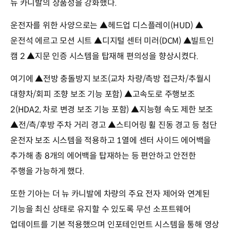
뉴 카니발의 상품성을 강화했다.
운전자를 위한 사양으로는 ▲헤드업 디스플레이(HUD) ▲
운전석 에르고 모션 시트 ▲디지털 센터 미러(DCM) ▲빌트인
캠 2 ▲지문 인증 시스템을 탑재해 편의성을 향상시켰다.
여기에 ▲전방 충돌방지 보조(교차 차량/측방 접근차/추월시
대향차/회피 조향 보조 기능 포함) ▲고속도로 주행보조
2(HDA2, 차로 변경 보조 기능 포함) ▲지능형 속도 제한 보조
▲전/측/후방 주차 거리 경고 ▲스티어링 휠 진동 경고 등 첨단
운전자 보조 시스템을 적용하고 1열에 센터 사이드 에어백을
추가해 총 8개의 에어백을 탑재하는 등 편안하고 안전한
주행을 가능하게 했다.
또한 기아는 더 뉴 카니발에 차량의 주요 전자 제어와 연계된
기능을 최신 상태로 유지할 수 있도록 무선 소프트웨어
업데이트를 기본 적용했으며 인포테인먼트 시스템을 통해 영상