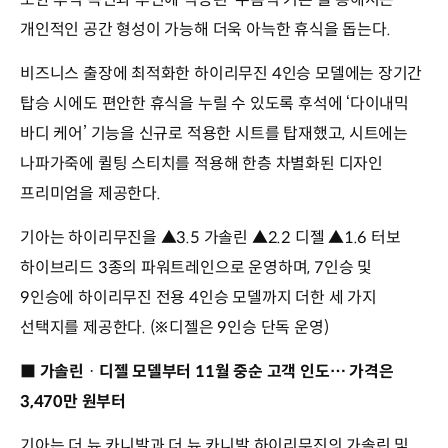
개인적인 공간 형성이 가능해 더욱 아늑한 휴식을 돕는다.
비즈니스 출장에 최적화한 하이리무진 4인승 모델에는 장기간
탑승 시에도 편안한 휴식을 누릴 수 있도록 후석에 ‘다이내믹
바디 케어’ 기능을 신규로 적용한 시트를 탑재했고, 시트에는
나파가죽에 퀼팅 스티치를 적용해 한층 차별화된 디자인
프리미엄을 제공한다.
기아는 하이리무진을 ▲3.5 가솔린 ▲2.2 디젤 ▲1.6 터보
하이브리드 3종의 파워트레인으로 운영하며, 7인승 및
9인승에 하이리무진 전용 4인승 모델까지 더한 세 가지
선택지를 제공한다. (※디젤은 9인승 단독 운영)
■ 가솔린ᆞ디젤 모델부터 11월 중순 고객 인도… 가격은
3,470만 원부터
기아는 더 뉴 카니발과 더 뉴 카니발 하이리무진의 가솔린 및