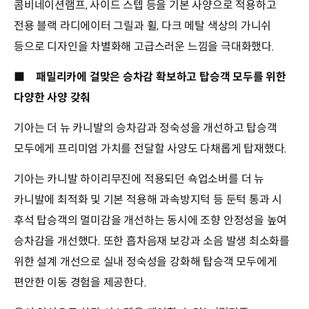
콤비네이션램프, 사이드 스텝 등을 기본 사양으로 적용하고
전용 블랙 라디에이터 그릴과 휠, 다크 메탈 색상의 가니쉬
등으로 디자인을 차별화해 고급스러운 느낌을 극대화했다.
■
패밀리카에 걸맞은 승차감 확보하고 탑승객 모두를 위한
다양한 사양 갖춰
기아는 더 뉴 카니발의 승차감과 정숙성을 개선하고 탑승객
모두에게 프리미엄 가치를 전달할 사양도 다채롭게 탑재했다.
기아는 카니발 하이리무진에 적용되던 쇽업소버를 더 뉴
카니발에 최적화 및 기본 적용해 과속방지턱 등 둔턱 통과 시
후석 탑승객의 멀미감을 개선하는 동시에 조향 안정성을 높여
승차감을 개선했다. 또한 흡차음재 보강과 소음 발생 최소화를
위한 설계 개선으로 실내 정숙성을 강화해 탑승객 모두에게
편안한 이동 경험을 제공한다.