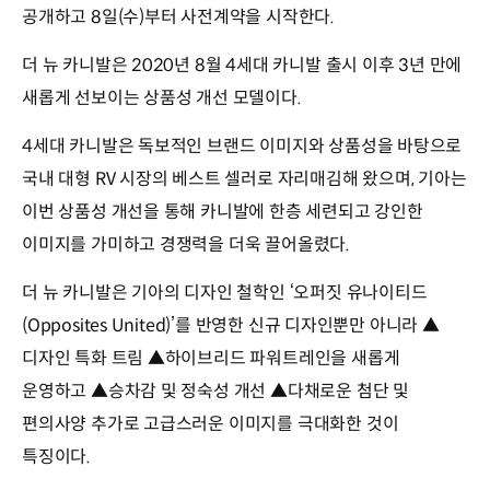
공개하고 8일(수)부터 사전계약을 시작한다.
더 뉴 카니발은 2020년 8월 4세대 카니발 출시 이후 3년 만에
새롭게 선보이는 상품성 개선 모델이다.
4세대 카니발은 독보적인 브랜드 이미지와 상품성을 바탕으로
국내 대형 RV 시장의 베스트 셀러로 자리매김해 왔으며, 기아는
이번 상품성 개선을 통해 카니발에 한층 세련되고 강인한
이미지를 가미하고 경쟁력을 더욱 끌어올렸다.
더 뉴 카니발은 기아의 디자인 철학인 ‘오퍼짓 유나이티드
(Opposites United)’를 반영한 신규 디자인뿐만 아니라 ▲
디자인 특화 트림 ▲하이브리드 파워트레인을 새롭게
운영하고 ▲승차감 및 정숙성 개선 ▲다채로운 첨단 및
편의사양 추가로 고급스러운 이미지를 극대화한 것이
특징이다.