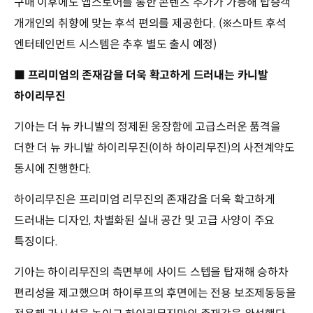
구매 이후에도 앱스토어를 통한 콘텐츠 추가가 가능해 탑승객
개개인의 취향에 맞는 후석 편의를 제공한다. (※스마트 후석
엔터테인먼트 시스템은 추후 별도 출시 예정)
■ 프리미엄의 존재감을 더욱 확고하게 드러내는 카니발
하이리무진
기아는 더 뉴 카니발의 정제된 웅장함에 고급스러운 품격을
더한 더 뉴 카니발 하이리무진(이하 하이리무진)의 사전계약도
동시에 진행한다.
하이리무진은 프리미엄 리무진의 존재감을 더욱 확고하게
드러내는 디자인, 차별화된 실내 공간 및 고급 사양이 주요
특징이다.
기아는 하이리무진의 측면부에 사이드 스텝을 탑재해 승하차
편리성을 제고했으며 하이루프의 후면에는 전용 보조제동등을