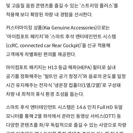
및 고음질 음원 콘텐츠를 즐길 수 있는 ‘스트리밍 플러스’를
적용해 보다 확장된 차량 내 경험을 선사한다.
커스터마이징 상품(Kia Genuine Accessories)으로는
‘마이컴포트 패키지’와 ‘스마트 후석 엔터테인먼트 시스템
(ccRC, connected car Rear Cockpit)’을 신규 적용해
고객에게 차별화된 편의를 제공한다.
마이컴포트 패키지는 H13 등급 헤파(HEPA) 필터로 실내
공기를 정화해주는 ‘빌트인 공기 청정기’와 음료의 온도를 일정
시간 유지해주는 전자식 ‘냉온장 컵홀더(1열/2열)’로 구성돼
차량 내 최적의 휴식 환경 조성을 돕는다.
스마트 후석 엔터테인먼트 시스템은 14.6 인치 Full HD 듀얼
모니터를 통해 2열 좌석에서 온라인 동영상 서비스(OTT) 등
다양한 콘텐츠를 좌/우 독립적으로 즐길 수 있는 사양으로 차량