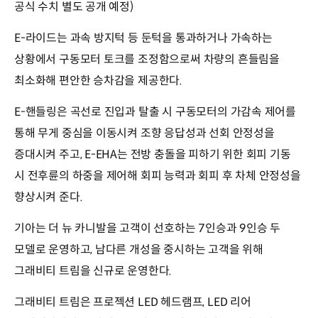
공식 수치 별도 공개 예정)
E-라이드는 과속 방지턱 등 둔턱을 통과하거나 가속하는
상황에서 구동모터 토크를 조정함으로써 차량의 흔들림을
최소화해 편안한 승차감을 제공한다.
E-핸들링은 곡선로 진입과 탈출 시 구동모터의 가감속 제어를
통해 무게 중심을 이동시켜 조향 응답성과 선회 안정성을
증대시켜 주고, E-EHA는 전방 충돌을 피하기 위한 회피 기동
시 전후륜의 하중을 제어해 회피 능력과 회피 후 차체 안정성을
향상시켜 준다.
기아는 더 뉴 카니발을 고객이 선호하는 7인승과 9인승 두
모델로 운영하고, 남다른 개성을 중시하는 고객을 위해
그래비티 트림을 신규로 운영한다.
그래비티 트림은 프로젝션 LED 헤드램프, LED 리어