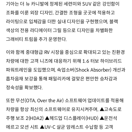
기아는 더 뉴 카니발에 정제된 세련미와 SUV 같은 강인함이
조화를 이룬 외장 디자인, 간결한 조형을 곳곳에 적용하고
라이팅으로 입체감을 더한 실내 디자인을 구현했으며, 블랙
색상의 전용 라디에이터 그릴 등으로 디자인을 차별화한
그래비티 트림을 추가 운영한다.
이와 함께 중대형급 RV 시장을 중심으로 확대되고 있는 친환경
차량에 대한 고객 니즈에 대응하기 위해 1.6 터보 하이브리드
파워트레인을 도입했으며, 쇽업소버(Shock Absorber) 개선과
흡차음재 보강을 통해 패밀리카에 걸맞은 편안한 승차감과
정숙성을 확보했다.
또한 무선(OTA, Over the Air) 소프트웨어 업데이트를 적용해
차량을 항상 최신의 소프트웨어로 유지시켜주며, ▲고속도로
주행 보조 2(HDA2) ▲헤드업 디스플레이(HUD) ▲운전석
에르고 모션 시트 ▲UV-C 살균 암레스트 수납함 등 고객