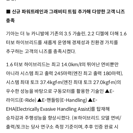
■ 신규 파워트레인과 그래비티 트림 추가해 다양한 고객 니즈
충족
기아는 더 뉴 카니발에 기존의 3.5 가솔린, 2.2 디젤에 더해 1.6
터보 하이브리드를 새롭게 운영해 경제성과 친환경 가치를
추구하는 고객의 니즈를 충족시켰다.
1.6 터보 하이브리드는 최고 14.0km/ℓ의 뛰어난 연비뿐만
아니라 시스템 최고 출력 245마력(엔진 최고 출력 180마력),
시스템 최대 토크 37.4kgf∙m(엔진 최대 토크 27.0kgf∙m)의
우수한 성능을 바탕으로 구동모터를 활용한 기술인 ▲E-
라이드(E-Ride) ▲E-핸들링(E-Handling) ▲E-
EHA(Electrically Evasive Handling Assist)를 탑재해
승차감과 주행성능을 향상시켰다. (※하이브리드 모델 연비/
출력/토크는 당사 연구소 측정 기준이며, 추후 인증 완료 시