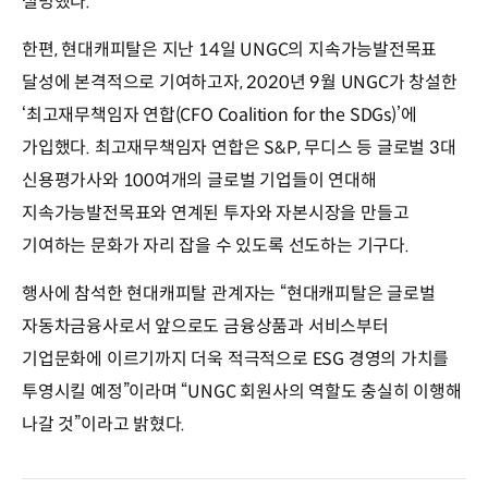
설명했다.
한편, 현대캐피탈은 지난 14일 UNGC의 지속가능발전목표
달성에 본격적으로 기여하고자, 2020년 9월 UNGC가 창설한
‘최고재무책임자 연합(CFO Coalition for the SDGs)’에
가입했다. 최고재무책임자 연합은 S&P, 무디스 등 글로벌 3대
신용평가사와 100여개의 글로벌 기업들이 연대해
지속가능발전목표와 연계된 투자와 자본시장을 만들고
기여하는 문화가 자리 잡을 수 있도록 선도하는 기구다.
행사에 참석한 현대캐피탈 관계자는 “현대캐피탈은 글로벌
자동차금융사로서 앞으로도 금융상품과 서비스부터
기업문화에 이르기까지 더욱 적극적으로 ESG 경영의 가치를
투영시킬 예정”이라며 “UNGC 회원사의 역할도 충실히 이행해
나갈 것”이라고 밝혔다.