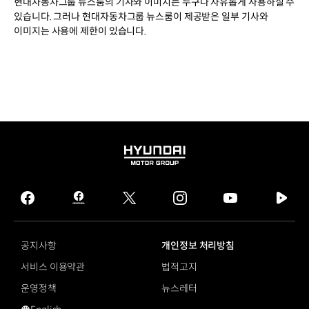
현대자동차그룹 뉴스룸의 기사와 이미지는 누구나 자유롭게 사용하실 수
있습니다. 그러나 현대자동차그룹 뉴스룸이 제공받은 일부 기사와
이미지는 사용에 제한이 있습니다.
HYUNDAI
MOTOR
GROUP
facebook
hmg
twitter
instagram
youtube
naver
journal
tv
facebook
공지사항
개인정보 처리방침
서비스 이용약관
법적고지
운영정책
뉴스레터