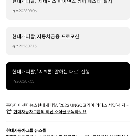
현대캐피탈, ‘제네시스 파이낸스 썸머 페스타’ 실시
뉴스
2026.08.06
현대캐피탈, 자동차금융 프로모션
뉴스
2026.07.15
현대캐피탈, ‘ㅎㅋ톤: 말하는 대로’ 진행
TV
2026.07.03
홈
미디어센터
뉴스
현대캐피탈, ‘2023 UNGC 코리아 리더스 서밋’서 지속
현대자동차그룹의 최신 소식을 구독하세요
가능금융 우수 사례로 소개
현대자동차그룹 뉴스룸