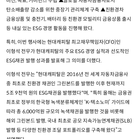
비전, 목표, 거버넌스 수립 ▲글로벌 자동차금융사로서
탄소배출량 감소를 위한 중장기 관리체계 구축 ▲친환경차
금융상품 및 충전기, 배터리 등 친환경 모빌리티 금융상품 출시
등 내실 있는 ESG 경영 활동을 진행해 왔다.
특히, 이번 행사에는 현대캐피탈 최고재무책임자(CFO)인
이형석 전무가 현대캐피탈의 주요 ESG 경영 실적과 선도적인
ESG채권 발행 성과를 발표해 그 의미를 더했다.
이형석 전무는 “현대캐피탈은 2016년 전 세계 자동차금융사
중 최초로 친환경 채권인 그린본드를 발행한 이후 현재까지
5조 9천억 원의 ESG채권을 발행했다"며, "특히 올해는 금융권
최초로 정부의 한국형 녹색분류체계인 ‘K-텍소노미’ 가이드에
따라 총 6,000억원 규모의 녹색채권을 발행한 것을 비롯해
해외 그린본드 발행, 국내 최초로 공모 지속가능연계채권(SLB)
발행 등 다양한 친환경 조달 포트폴리오를 구축해 왔다”고