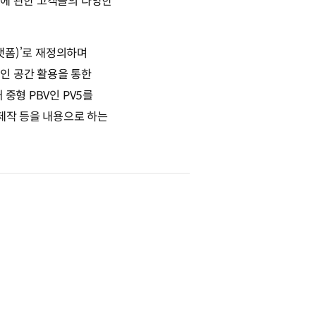
V에 관한 고객들의 다양한
 플랫폼)’로 재정의하며
인 공간 활용을 통한
중형 PBV인 PV5를
 제작 등을 내용으로 하는