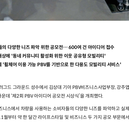
들의 다양한 니즈 파악 위한 공모전… 600여 건 아이디어 접수
상에 '동네 커뮤니티 활성화 위한 이웃 공유형 모빌리티'
 '휠체어 이용 가능 PBV를 기반으로 한 다용도 모빌리티 서비스'
언플러그드 그라운드 성수에서 김상대 기아 PBV비즈니스사업부장, 강주
운데 ‘제2회 PBV 아이디어 공모전 시상식’을 개최했다.
비즈니스에서 차량을 사용하는 소비자들의 다양한 니즈를 파악하고 실제
11월부터 약 한 달간 라이프스타일 및 비즈니스 두 가지 공모 부문에서