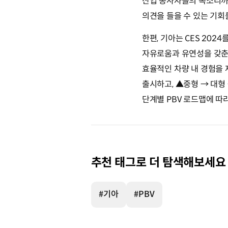
산업 종사자들의 목소리까지
의견을 들을 수 있는 기회
한편, 기아는 CES 2024를
자유로움과 유연성을 갖춘
효율적인 차량 내 경험을 
출시하고, ▲중형 → 대형
단계별 PBV 로드맵에 따
추천 태그로 더 탐색해보세요
#기아
#PBV