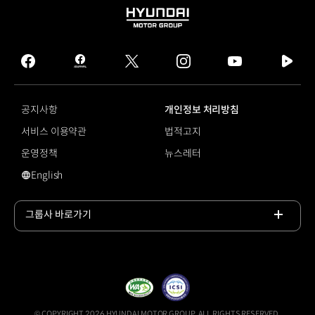
HYUNDAI
MOTOR
GROUP
facebook
hmg
twitter
instagram
youtube
naver
journal
tv
facebook
공지사항
개인정보 처리방침
서비스 이용약관
법적고지
운영정책
뉴스레터
English
영문 사이트로 이동
그룹사 바로가기
목록
열기
© COPYRIGHT 2026 HYUNDAI MOTOR GROUP, ALL RIGHTS RESERVED.