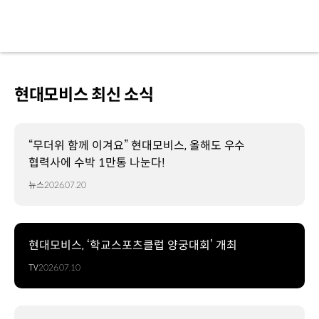
현대모비스 최신 소식
“무더위 함께 이겨요” 현대모비스, 올해도 우수
협력사에 수박 1만통 나눈다!
뉴스
2026.07.20
현대모비스, ‘학교스포츠클럽 양궁대회’ 개최
TV
2026.07.10