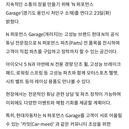
지속적인 소통의 장을 만들기 위해 'N 퍼포먼스
Garage'(경기도 용인시 처인구 소재)를 연다고 23일(화)
밝혔다.
N 퍼포먼스 Garage(개러지)는 고성능 브랜드 현대 N의 공식
튜닝 전문점으로 N 퍼포먼스 파츠(Parts) 전 품목을 전시하며
고객이 직접 파츠를 구입하고 장착까지 할 수 있는 공간이다.
아이오닉 5 N과 아반떼 N 전용 경량 단조 휠, 고성능 브레이크
패드, 로워링 스프링 등 고성능 파츠와 함께 모터스포츠 헬멧,
시트 벨트 등의 레이싱 용품도 만나볼 수 있다.
현장에서는 전문적인 튜닝 관련 상담 및 파츠 장착이 가능하며
이외에도 다양한 이벤트와 체험 기회를 제공할 계획이다.
특히, 현대자동차는 N 퍼포먼스 Garage를 고객이 서로 어울릴
수 있는 '카밋(Car-meet)' 과 같은 커뮤니티 조성을 위한