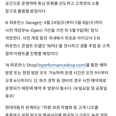
공간으로 운영하며 튜닝 문화를 선도하고 고객과의 소통
창구로 활용할 방침이다.
N 퍼포먼스 Garage는 4월 24일(수)부터 5월 8일(수)까지
사전 개장(Pre-Open) 기간을 거친 뒤 5월 9일(목) 정식
개장한다. 사전 개장 동안 국내에서 최초로 아이오닉 5 N
퍼포먼스 콘셉트 모델인 'NPX1'을 전시하고 경품 추첨 등 고객
참여 이벤트를 진행할 예정이다.
'N 퍼포먼스 Shop'(
nperformanceshop.com
)을 통한 예약
방문 또는 현장 방문 모두 가능하며 운영 시간은 오전 9시부터
오후 6시까지다. 단, 파츠 장착 등 정비의 경우 사전 예약제로
운영되기 때문에 예약 후 방문이 필수다. (※일요일 및 공휴일
휴무)
현대자동차 관계자는 "차량 외관 차별화 등 고객 니즈를
충족하기 위한 파츠와 액세서리를 제공하고 신뢰도 높은 장착