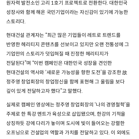
원자력 발전소인 고리 1호기 프로젝트로 전환한다. 대한민국
성장사와 함께 해온 국민기업이라는 자신감이 있기에 가능한
스토리다.
현대건설 관계자는 “최근 많은 기업들이 레트로 트렌드를
반영한 헤리티지 콘텐츠를 선보이고 있지만 오랜 전통성에 그
기업만의 스토리가 덧입혀질 때 진정한 헤리티지가
전달된다”며 “이번 캠페인은 대한민국 성장을 견인한
현대건설의 역사와 ‘새로운 가능성을 향한 도전’을 강조한 故
정주영 창업회장의 창업정신을 함께 표현해 그 울림을 보다
깊이 있게 전달하고자 했다”고 말했다.
실제로 캠페인 영상에는 정주영 창업회장의 ‘나의 경영철학’을
주제로 한 특강 멘트가 육성으로 삽입됐으며, 한강의 기적을
상징하듯 강에 다리가 놓이며 도시에 빛이 들어오는 강렬한
오프닝으로 건설업의 역할과 가치를 전달하고 있다. 이 외에도