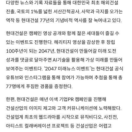
다양한 뉴스와 기록 자료들을 통해 대한민국 최초 해외건설
진출, 국토의 1%를 넓힌 서산간척공사, 사막과 극지를 오가는
역작 등 현대건설 77년의 기념비적 역사를 잘 녹여내고 있다.
현대건설은 캠페인 영상 공개와 함께 젊은 세대들이 즐길 수
있는 이벤트도 진행한다. 헤리티지 영상을 감상한 후 창립
100주년이 되는 2047년, 현대건설이 만들어갈 미래 도전
성과를 댓글로 달아주면 AI기술을 활용해 가상 미래를 만들어
보여주는 이벤트다. ‘2047 미래뉴스 이벤트’는 현대건설 공식
유튜브와 인스타그램을 통해 참여가 가능하며 추첨을 통해 총
77명에게 푸짐한 경품을 증정한다.
한편, 현대건설은 매년 이색 기업PR 캠페인을 진행해
건설산업의 이미지 제고와 고객 커뮤니케이션에 노력해왔다.
건설업계 최초의 웹드라마를 시작으로 뮤직비디오, 사진전,
아티스트 컬래버레이션 프로젝트 등 건설산업은 어렵고