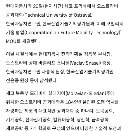
현대자동차가 20일(현지시간) 체코 프라하에서 오스트라바
공과대학(Technical University of Ostrava),
한국자동차연구원, 한국산업기술기획평가원과 ‘미래 모빌리티
기술 협업(Cooperation on Future Mobility Technology)’
MOU를 체결했다.
이날 체결식에는 현대자동차 전략기획실 김동욱 부사장,
오스트라바 공대 바츨라프 스나셀(Vaclav Snasel) 총장,
한국자동차연구원 나승식 원장, 한국산업기술기획평가원
전윤종 원장 등이 참석했다.
체코 북동부 모라비아 실레지아(Moravian-Silesian)주에
위치한 오스트라바 공과대학은 1849년 설립된 오랜 역사를
자랑하는 체코의 대표적인 공과대학 중 하나다. 토목공학,
기계공학, 전자전기공학, 컴퓨터공학, 광산학, 금속공학,
재료공학 등 7개 학과로 구성돼 있으며 다양한 기술적 도전과