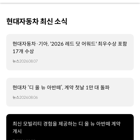
현대자동차 최신 소식
현대자동차·기아, '2026 레드 닷 어워드' 최우수상 포함
17개 수상
뉴스
2026.08.07
현대차 ‘디 올 뉴 아반떼’, 계약 첫날 1만 대 돌파
뉴스
2026.08.06
최신 모빌리티 경험을 제공하는 디 올 뉴 아반떼 계약
개시