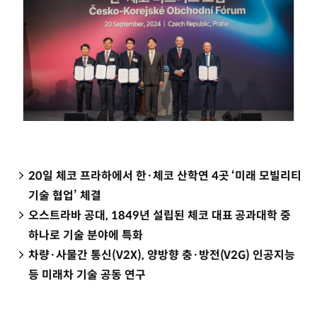
20일 체코 프라하에서 한·체코 산학연 4곳 ‘미래 모빌리티
기술 협업’ 체결
오스트라바 공대, 1849년 설립된 체코 대표 공과대학 중
하나로 기술 분야에 특화
차량·사물간 통신(V2X), 양방향 충·방전(V2G) 인공지능
등 미래차 기술 공동 연구