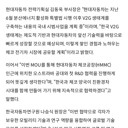
현대자동차 전략기획실 김동욱 부사장은 “현대자동차는 지난
6월 분산에너지 활성화 특별법 시행 이후 V2G 생태계를
구축하는 내용의 국내 시범사업을 계획 중”이라며, “한국 V2G
생태계는 제도적 기반과 현대자동차의 앞선 기술력을 바탕으로
빠르게 성장할 것으로 예상되며, 이렇게 쌓인 경험과 노하우는
체코 전기차 시장에 공유할 계획”이라고 밝혔다.
이어서 “이번 MOU를 통해 현대자동차 체코공장(HMMC)
인근에 위치한 오스트라바 공대와 첫 R&D 협력을 진행하게
되어 뜻깊게 생각한다”며, “한국과 체코 양국이 친환경차
시대를 함께 만들어 가기 위해 지속적으로 협력하겠다”고
말했다.
한국자동차연구원 나승식 원장은 “이번 협약으로 각자가
보유한 모빌리티 기술과 연구 역량을 융합하여 글로벌 기술