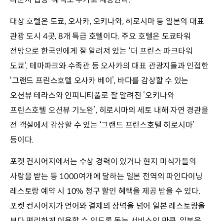
대상 호텔은 도쿄, 오사카, 오키나와, 히로시마 등 일본의 대표
관광 도시 4곳, 8개 특급 호텔이다. 주요 호텔은 도쿄타워
전망으로 한국인에게 잘 알려져 있는 ‘더 프린스 파크타워
도쿄’, 테마파크와 수족관 등 오사카의 대표 관광지들과 인접한
‘그랜드 프린스호텔 오사카 베이’, 바다를 감상할 수 있는
오션뷰 테라스와 인피니티풀로 잘 알려진 ‘오키나와
프린스호텔 오션뷰 기노완’, 히로시마의 세토 내해 자연 경관을
전 객실에서 감상할 수 있는 ‘그랜드 프린스호텔 히로시마’
등이다.
포켓 컨시어지에서는 수상 경력이 있거나 현지 미식가들의
사랑을 받는 등 1000여개에 달하는 일본 전역의 파인다이닝
레스토랑 예약 시 10% 청구 할인 혜택을 제공 받을 수 있다.
포켓 컨시어지가 언어와 결제의 장벽을 넘어 일본 레스토랑을
보다 편리하게 이용할 수 있도록 돕는 서비스인 만큼, 일본을