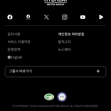
HYUNDAI
MOTOR
GROUP
facebook
hmg
twitter
instagram
youtube
naver
journal
tv
facebook
공지사항
개인정보 처리방침
서비스 이용약관
법적고지
운영정책
뉴스레터
English
영문 사이트로 이동
그룹사 바로가기
목록
열기
© COPYRIGHT 2026 HYUNDAI MOTOR GROUP, ALL RIGHTS RESERVED.