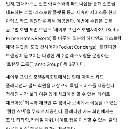
먼저, 현대카드는 일본 아멕스와의 파트너십을 통해 일본을
대표하는 호텔·레스토랑 플랫폼 등과 제휴한 서비스를 현대
아멕스 카드 회원만을 위해 제공한다. 이번에 손잡은 곳은
글로벌 호텔 체인 브랜드 ‘세이부 프린스 호텔&리조트(Seibu
Prince Hotel&Resorts)’를 비롯해, 일본의 하이엔드 레스토랑
예약 플랫폼 ‘포켓 컨시어지(Pocket Concierge)’, 트렌디한
브랜딩이 돋보이는 다양한 캐주얼 레스토랑을 운영하는
‘트랜짓 그룹(Transit Group)’ 등 3곳이다.
세이부 프린스 호텔&리조트에서는 현대 아멕스 카드
플래티넘과 골드 회원을 대상으로 특별 서비스를 제공한다.
정해진 시간 보다 여유 있게 체크아웃 할 수 있는 ‘레이트
체크아웃’ 혜택과 체크인 후 룸이나 로비에서 이용할 수 있는
‘웰컴 스낵’을 무료로 제공한다. 플래티넘 카드 회원에게는
조식, 티타임, 칵테일 아워, 나이트 캡을 이용할 수 있는 ‘클럽
라운지 입장’ 혜택도 추가로 제공한다.