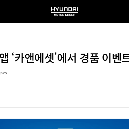
HYUNDAI
MOTOR
GROUP
앱 ‘카앤에셋’에서 경품 이벤
iews