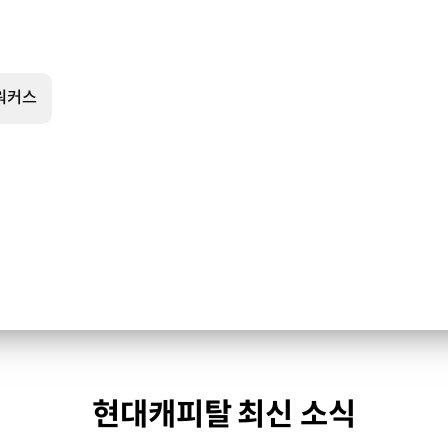
워커스
현대캐피탈 최신 소식