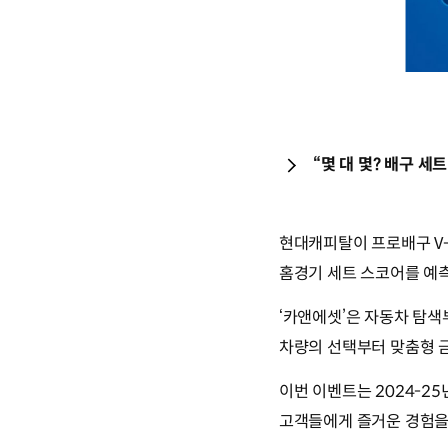
“몇 대 몇? 배구 
현대캐피탈이 프로배구 V-
홈경기 세트 스코어를 예
‘카앤에셋’은 자동차 탐색
차량의 선택부터 맞춤형 
이번 이벤트는 2024-2
고객들에게 즐거운 경험을