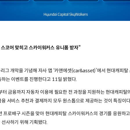
세트 스코어 맞히고 스카이워커스 유니폼 받자”
리그 개막을 기념해 자사 앱 ‘카앤에셋(car&asset)’에서 현대캐피
측하는 이벤트를 진행한다고 11일 밝혔다.
부터 금융까지 자동차 이용에 필요한 전 과정을 지원하는 현대캐피탈의
금융 서비스 추천과 결제까지 모두 원스톱으로 제공하는 것이 특징이다
5년 프로배구 시즌을 맞아 현대캐피탈 스카이워커스의 경기를 응원하고
 선사하기 위해 기획됐다.