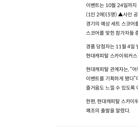
이벤트는 10월 24일까지
(1인 2매)(5명) ▲사인
경기의 예상 세트 스코어를
스코어를 맞힌 참가자들 중
경품 당첨자는 11월 4일 
현대캐피탈 스카이워커스 
현대캐피탈 관계자는, “어
이벤트를 기획하게 됐다”
즐거움도 느낄 수 있도록
한편, 현대캐피탈 스카이워
쾌조의 출발을 알렸다.