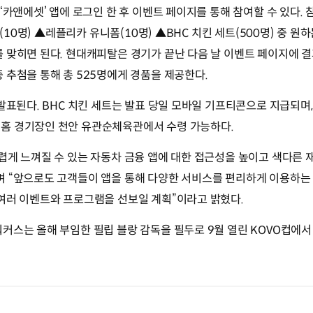
 ‘카앤에셋’ 앱에 로그인 한 후 이벤트 페이지를 통해 참여할 수 있다.
 공(10명) ▲레플리카 유니폼(10명) ▲BHC 치킨 세트(500명) 중 원
 맞히면 된다. 현대캐피탈은 경기가 끝난 다음 날 이벤트 페이지에 결
 추첨을 통해 총 525명에게 경품을 제공한다.
발표된다. BHC 치킨 세트는 발표 당일 모바일 기프티콘으로 지급되며, 
홈 경기장인 천안 유관순체육관에서 수령 가능하다.
렵게 느껴질 수 있는 자동차 금융 앱에 대한 접근성을 높이고 색다른
며 “앞으로도 고객들이 앱을 통해 다양한 서비스를 편리하게 이용하는
 여러 이벤트와 프로그램을 선보일 계획”이라고 밝혔다.
커스는 올해 부임한 필립 블랑 감독을 필두로 9월 열린 KOVO컵에서