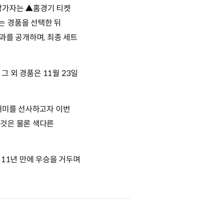
 참가자는 ▲홈경기 티켓
하는 경품을 선택한 뒤
과를 공개하며, 최종 세트
그 외 경품은 11월 23일
 재미를 선사하고자 이번
 것은 물론 색다른
 11년 만에 우승을 거두며