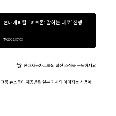
현대캐피탈, ‘ㅎㅋ톤: 말하는 대로’ 진행
TV
2026.07.03
현대자동차그룹의 최신 소식을 구독하세요
차그룹 뉴스룸이 제공받은 일부 기사와 이미지는 사용에