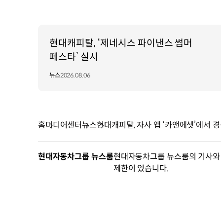
현대캐피탈, ‘제네시스 파이낸스 썸머
페스타’ 실시
뉴스
2026.08.06
홈
미디어센터
뉴스
현대캐피탈, 자사 앱 ‘카앤에셋’에서 
현대자동차그룹 뉴스룸
현대자동차그룹 뉴스룸의 기사와 
제한이 있습니다.