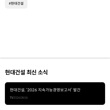
#현대건설
현대건설 최신 소식
현대건설, ‘2026 지속가능경영보고서’ 발간
TV
2026.08.06