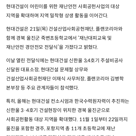
현대건설이 어린이를 위한 재난안전 사회공헌사업의 대상
지역을 확대하며 지역 밀착형 상생 활동을 이어간다.
현대건설은 21일(목) 건설산업사회공헌재단, 플랜코리아와
함께 경북 울진군 죽변초등학교에서 ‘재난대피교육 및
재난안전 경안전모 전달식’을 가졌다고 밝혔다.
이날 열린 전달식에는 현대건설 신한울 3,4호기 주설비공사
신달원 대표소장, 현대건설 문제철 상무와
건설산업사회공헌재단 이재식 사무처장, 플랜코리아 김병학
본부장 등 주요 관계자들이 참석했다.
특히, 올해는 현대건설 컨소시엄과 한국수력원자력이 추진하는
신한울 3·4호기 건설현장이 위치한 경북 울진군으로
사회공헌활동 대상 지역을 확대했다. 11월 1일부터 22일까지
울진을 포함한 경주, 포항지역 총 11개 초등학교에 재난