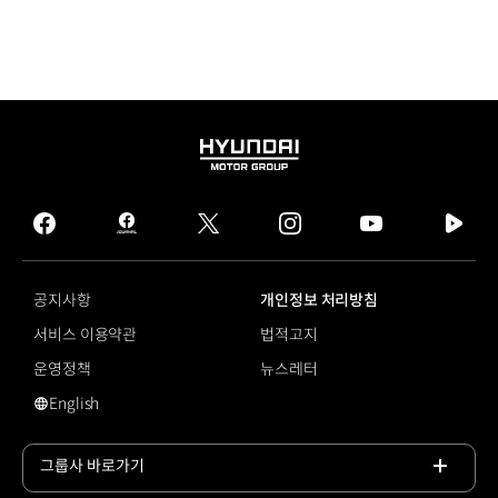
HYUNDAI
MOTOR
GROUP
facebook
hmg
twitter
instagram
youtube
naver
journal
tv
facebook
공지사항
개인정보 처리방침
서비스 이용약관
법적고지
운영정책
뉴스레터
English
영문 사이트로 이동
그룹사 바로가기