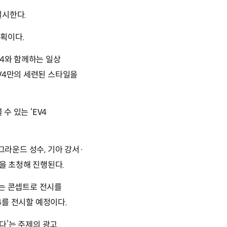
실시한다.
획이다.
V4와 함께하는 일상
V4만의 세련된 스타일을
수 있는 ‘EV4
 그라운드 성수, 기아 강서·
명을 초청해 진행된다.
이라는 콘셉트로 전시를
4를 전시할 예정이다.
는다’는 주제의 광고