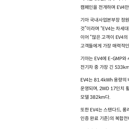
캠페인을 전개하며 EV4
기아 국내사업본부장 정원정
것”이라며 “EV4는 차세
이어 “많은 고객이 EV4
고객들에게 가장 매력적인
기아는 EV4에 E-GMP
전기차 중 가장 긴 533
EV4는 81.4kWh 용
운영되며, 2WD 17인치 
모델 382km다.
또한 EV4는 스탠다드, 롱
인증 완료 기준)의 복합전