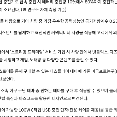
급 충전기로 급속 충전 시 배터리 충전량 10%에서 80%까지 충전하는
 소요된다. (※ 연구소 자체 측정 기준)
를 바탕으로 기아 차량 중 가장 우수한 공력성능인 공기저항계수 0.2
 어시스턴트를 탑재하고 혁신적인 커넥티비티 사양을 적용해 고객에게 
에서 ‘스트리밍 프리미엄’ 서비스 가입 시 차량 안에서 넷플릭스, 디즈
를 시청하고 게임, 노래방 등 다양한 콘텐츠를 즐길 수 있다.
스토어를 통해 구매할 수 있는 디스플레이 테마에 기존 미국프로농구(N
선보인다.
그 소속 야구 구단 테마 중 원하는 테마를 구매 후 적용할 수 있으며 
단별 특징과 마스코트를 활용한 디자인으로 변경된다.
전이 가능한 100W C타입 USB 충전 단자(전용 케이블 제공)를 동급