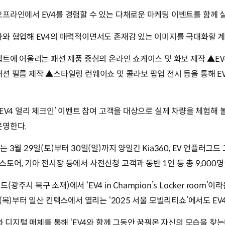
프라인에서 EV4를 경험할 수 있는 다채로운 마케팅 이벤트를 함께 
사와 협업해 EV4의 매력적이면서도 존재감 있는 이미지를 극대화할 계
셉트에 어울리는 패션 제품 중심의 온라인 쇼케이스 및 화보 제작 ▲E
션 필름 제작 ▲스타일링 런웨이쇼 및 콜라보 팝업 전시 등을 통해 E
EV4 얼리 체크인’ 이벤트 참여 고객을 대상으로 실제 차량을 체험해 볼 
운영한다.
 3월 29일(토)부터 30일(일)까지 양일간 Kia360, EV 언플러그드
토어, 기아 전시장 등에서 사전신청 고객과 동반 1인 등 총 9,000
주시 북구 소재)에서 ‘EV4 in Champion’s Locker room’
(목)부터 일산 킨텍스에서 열리는 ‘2025 서울 모빌리티쇼’에서도 EV
와 디지털 매체를 통해 ‘EV4와 함께 그동안 꿈꿔온 자신의 모습을 찾