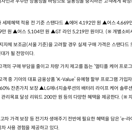
 디자인과 우수한 상품성을 바탕으로 실용성을 중시하는 고객에게 확장
 세제혜택 적용 전 기준 스탠다드 ▲에어 4,192만 원 ▲어스 4,669만 
9만 원 ▲어스 5,104만 원 ▲GT 라인 5,219만 원이다. (※ 개별소비세
지자체 보조금(서울 기준)을 고려할 경우 실제 구매 가격은 스탠다드 모델
원대가 될 전망이다.
 고객의 구매 부담을 줄이고 차량 가치 제고를 돕는 ‘멀티플 케어 프로그
객 중 기아의 대표 금융상품 ‘K-Value’ 유예형 할부 프로그램 가입자
 60% 잔존가치 보장 ▲LG에너지솔루션의 배터리 라이프 케어 솔루션
리 관리목표 달성 리워드 200만 원 등의 다양한 혜택을 제공한다. (※
중고차 가격 보장 등 전기차 생애주기 전반에 필요한 혜택을 담은 ‘e-
차 사용 경험을 제공하고 있다.