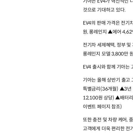
기아는 EV4가 혁신적인
것으로 기대하고 있다.
EV4의 판매 가격은 전기차
원, 롱레인지 ▲에어 4,62
전기차 세제혜택, 정부 및 
롱레인지 모델 3,800만 
EV4 출시와 함께 기아는
기아는 올해 상반기 출고 고
특별금리(36개월) ▲3년
12,100원 상당) ▲배터
이벤트 페이지 참조)
또한 충전 및 차량 케어, 
고객에게 더욱 편리한 전기