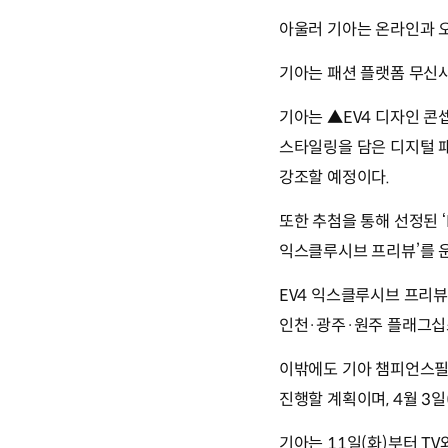
아울러 기아는 온라인과 오
기아는 패션 플랫폼 무신
기아는 ▲EV4 디자인 콘
스타일링을 담은 디지털 패
강조할 예정이다.
또한 추첨을 통해 선정된 ‘
익스클루시브 프리뷰’를 
EV4 익스클루시브 프리뷰는
인천·광주·원주 플래그십스
이밖에도 기아 챔피언스필드(광
진행할 계획이며, 4월 3일
기아는 11일(화)부터 TV