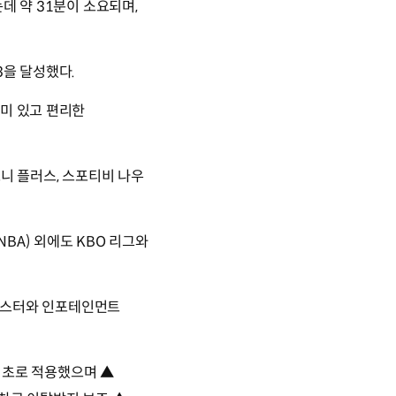
데 약 31분이 소요되며,
3을 달성했다.
의미 있고 편리한
니 플러스, 스포티비 나우
BA) 외에도 KBO 리그와
클러스터와 인포테인먼트
 최초로 적용했으며 ▲