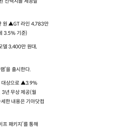
된 선택지를 제공할
원 ▲GT 라인 4,783만
 3.5% 기준)
 3,400만 원대,
램’을 출시한다.
 대상으로 ▲3.9%
 3년 무상 제공(월
 자세한 내용은 기아닷컴
라이프 패키지’를 통해