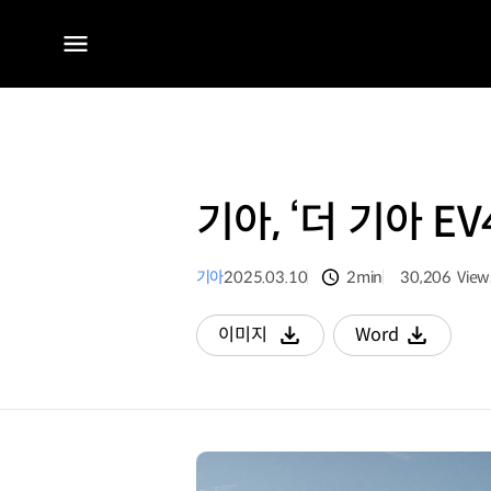
전체
메뉴
기아, ‘더 기아 EV
기아
2025.03.10
2min
30,206
View
분량
조회수
이미지
Word
다운로드
다운로드