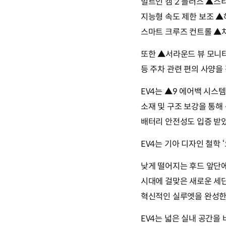
빌트인 캠 2 플러스 ▲스
지능형 속도 제한 보조 
스마트 크루즈 컨트롤 ▲차
또한 ▲서라운드 뷰 모니터
등 주차 관련 편의 사양을
EV4는 ▲9 에어백 시스
소재 및 구조 보강을 통해
배터리 안전성도 입증 받았
EV4는 기아 디자인 철학
낮게 떨어지는 후드 앞단
시대에 걸맞은 새로운 세단
혁신적인 실루엣을 완성한
EV4는 넓은 실내 공간을