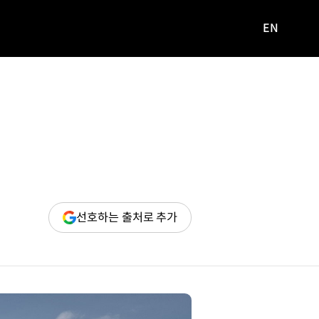
EN
영문
사이트로
이동
(새
선호하는 출처로 추가
창
열림)