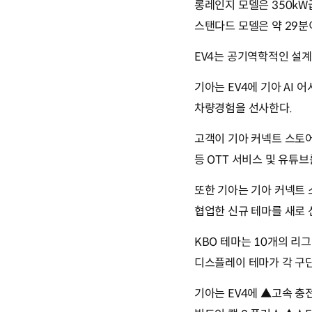
롱레인지 모델은 350kW
스탠다드 모델은 약 29분이
EV4는 공기역학적인 설계
기아는 EV4에 기아 AI
차량경험을 선사한다.
고객이 기아 커넥트 스토어
등 OTT 서비스 및 유튜브
또한 기아는 기아 커넥트 
협업한 신규 테마를 새로 
KBO 테마는 10개의 리
디스플레이 테마가 각 구
기아는 EV4에 ▲고속 충