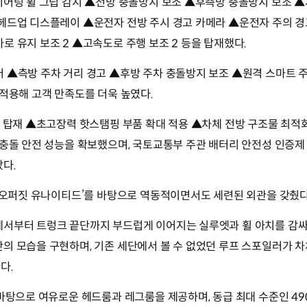
티어링 휠 그립 감지 ▲전방 충돌방지 보조 ▲후측방 충돌방지 보조 
▲헤드업 디스플레이 ▲운전자 전방 주시 경고 카메라 ▲운전자 주의 
로 유지 보조 2 ▲고속도로 주행 보조 2 등을 탑재했다.
 ▲측방 주차 거리 경고 ▲후방 주차 충돌방지 보조 ▲원격 스마트 
 적용해 고객 만족도를 더욱 높였다.
템 탑재 ▲초고장력 핫스탬핑 부품 확대 적용 ▲차체 전방 구조물 최적
 충돌 안전 성능을 확보했으며, 국토교통부 주관 배터리 안전성 인증
다.
 ‘오퍼짓 유나이티드’를 바탕으로 역동적이면서도 세련된 외관을 갖췄다
에서부터 트렁크 끝단까지 부드럽게 이어지는 실루엣과 휠 아치를 감
의 모습을 구현하며, 기존 세단에서 볼 수 없었던 루프 스포일러가 차체
다.
 바탕으로 여유로운 헤드룸과 레그룸을 제공하며, 동급 최대 수준인 490