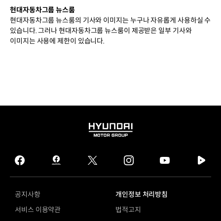
현대자동차그룹 뉴스룸
현대자동차그룹 뉴스룸의 기사와 이미지는 누구나 자유롭게 사용하실 수
있습니다. 그러나 현대자동차그룹 뉴스룸이 제공받은 일부 기사와
이미지는 사용에 제한이 있습니다.
HYUNDAI
MOTOR
GROUP
facebook
hmg
twitter
instagram
youtube
naver
journal
tv
facebook
공지사항
개인정보 처리방침
서비스 이용약관
법적고지