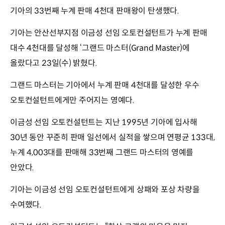
기아의 33번째 누계 판매 4천대 판매왕이 탄생했다.
기아는 안산선부지점 이금성 선임 오토컨설턴트가 누계 판매
대수 4천대를 달성해 ‘그랜드 마스터(Grand Master)에
올랐다고 23일(수) 밝혔다.
그랜드 마스터는 기아에서 누계 판매 4천대를 달성한 우수
오토컨설턴트에게만 주어지는 영예다.
이금성 선임 오토컨설턴트는 지난 1995년 기아에 입사해
30년 동안 꾸준히 판매 일선에서 실적을 쌓으며 연평균 133대,
누계 4,003대를 판매해 33번째 그랜드 마스터의 영예를
안았다.
기아는 이금성 선임 오토컨설턴트에게 상패와 포상 차량을
수여했다.