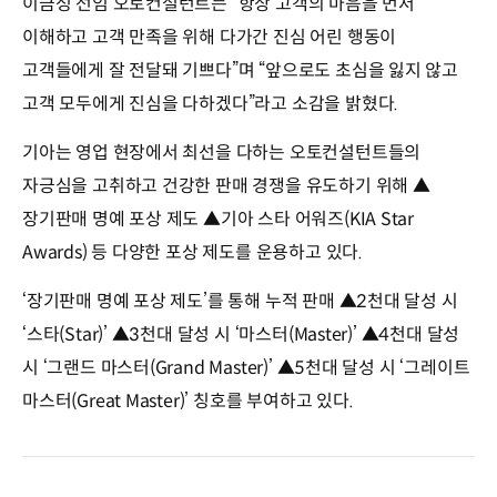
이금성 선임 오토컨설턴트는 “항상 고객의 마음을 먼저
이해하고 고객 만족을 위해 다가간 진심 어린 행동이
고객들에게 잘 전달돼 기쁘다”며 “앞으로도 초심을 잃지 않고
고객 모두에게 진심을 다하겠다”라고 소감을 밝혔다.
기아는 영업 현장에서 최선을 다하는 오토컨설턴트들의
자긍심을 고취하고 건강한 판매 경쟁을 유도하기 위해 ▲
장기판매 명예 포상 제도 ▲기아 스타 어워즈(KIA Star
Awards) 등 다양한 포상 제도를 운용하고 있다.
‘장기판매 명예 포상 제도’를 통해 누적 판매 ▲2천대 달성 시
‘스타(Star)’ ▲3천대 달성 시 ‘마스터(Master)’ ▲4천대 달성
시 ‘그랜드 마스터(Grand Master)’ ▲5천대 달성 시 ‘그레이트
마스터(Great Master)’ 칭호를 부여하고 있다.