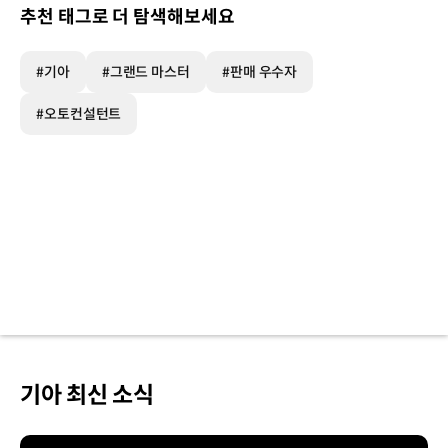
추천 태그로 더 탐색해보세요
#기아
#그랜드 마스터
#판매 우수자
#오토컨설턴트
기아 최신 소식