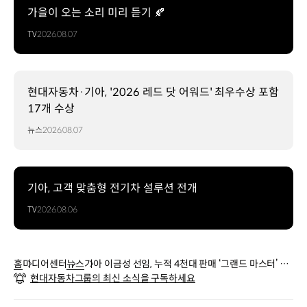
가을이 오는 소리 미리 듣기 🍂
TV
2026.08.07
현대자동차·기아, '2026 레드 닷 어워드' 최우수상 포함
17개 수상
뉴스
2026.08.07
기아, 고객 맞춤형 전기차 설루션 전개
TV
2026.08.06
홈
미디어센터
뉴스
기아 이금성 선임, 누적 4천대 판매 ‘그랜드 마스터’ 등
현대자동차그룹의 최신 소식을 구독하세요
극