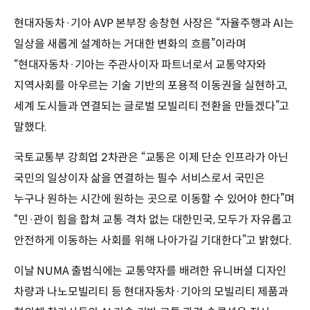
현대자동차·기아 AVP 본부장 송창현 사장은 “자율주행과 AI는
일상을 새롭게 설계하는 거대한 변화의 흐름”이라며
“현대자동차·기아는 주관사이자 파트너로서 교통약자와
지역사회를 아우르는 기술 기반의 포용적 이동권을 실현하고,
세계 도시들과 연결되는 글로벌 모빌리티 전환을 만들겠다”고
말했다.
국토교통부 강희업 2차관은 “교통은 이제 단순 인프라가 아닌
국민의 일상이자 삶을 연결하는 필수 서비스로서 국민은
누구나 원하는 시간에 원하는 곳으로 이동할 수 있어야 한다”며
“민·관이 힘을 합쳐 교통 격차 없는 대한민국, 모두가 자유롭고
안전하게 이동하는 사회를 위해 나아가길 기대한다”고 밝혔다.
이날 NUMA 출범식에는 교통약자를 배려한 유니버셜 디자인
차량과 나노모빌리티 등 현대자동차·기아의 모빌리티 제품과