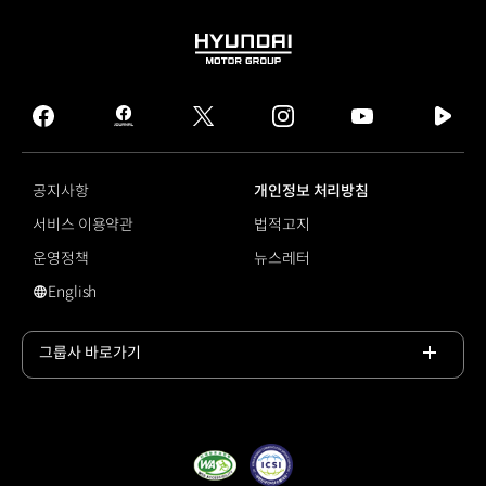
HYUNDAI
MOTOR
GROUP
facebook
hmg
twitter
instagram
youtube
naver
journal
tv
facebook
공지사항
개인정보 처리방침
서비스 이용약관
법적고지
운영정책
뉴스레터
English
영문 사이트로 이동
그룹사 바로가기
목록
열기