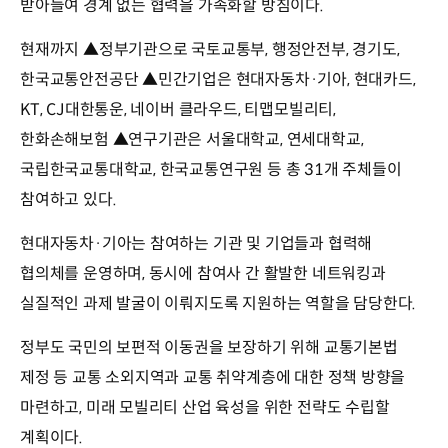
받아들여 경계 없는 협력을 가속화할 방침이다.
현재까지 ▲정부기관으로 국토교통부, 행정안전부, 경기도,
한국교통안전공단 ▲민간기업은 현대자동차·기아, 현대카드,
KT, CJ대한통운, 네이버 클라우드, 티맵모빌리티,
한화손해보험 ▲연구기관은 서울대학교, 연세대학교,
국립한국교통대학교, 한국교통연구원 등 총 31개 주체들이
참여하고 있다.
현대자동차·기아는 참여하는 기관 및 기업들과 협력해
협의체를 운영하며, 동시에 참여사 간 활발한 네트워킹과
실질적인 과제 발굴이 이뤄지도록 지원하는 역할을 담당한다.
정부도 국민의 보편적 이동권을 보장하기 위해 교통기본법
제정 등 교통 소외지역과 교통 취약계층에 대한 정책 방향을
마련하고, 미래 모빌리티 산업 육성을 위한 전략도 수립할
계획이다.