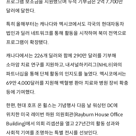
프로그램 보조금을 지원했으며 누적 기부금은 2억 7,700만
달러에 달한다.
특히 올해부터는 캐나다와 멕시코에서도 각국의 현대자동차
법인과 딜러 네트워크를 통해 활동을 시작하며 북미 전역으로
프로그램이 확장됐다.
캐나다에서는 226개 딜러와 함께 290만 달러를 기부해
소아암 치료 연구를 지원하고, 내셔널하키리그(NHL®)와의
파트너십을 통해 단체 활동의 인지도를 높였다. 멕시코에서는
69만 4,000달러를 지원해 백혈병 환아 치료와 병원 장비 확충
등에 기여했다.
한편, 현대 호프 온 휠스는 기념행사 다음 날 워싱턴 DC에
위치한 미국 레이번 하원 의원회관(Rayburn House Office
Building)에서 의회 리셉션을 열고 27년간의 활동 성과와
사회적 기여를 조명하는 특별 전시를 선보인다.