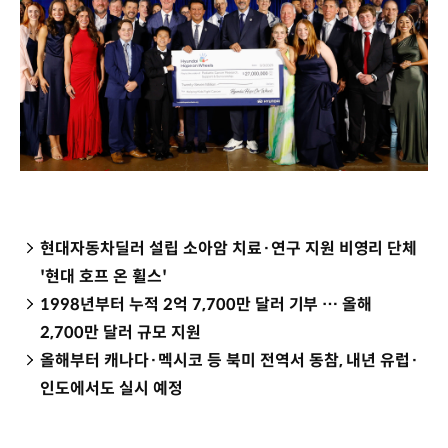
현대자동차­딜러 설립 소아암 치료·연구 지원 비영리 단체
'현대 호프 온 휠스'
1998년부터 누적 2억 7,700만 달러 기부 … 올해
2,700만 달러 규모 지원
올해부터 캐나다·멕시코 등 북미 전역서 동참, 내년 유럽·
인도에서도 실시 예정