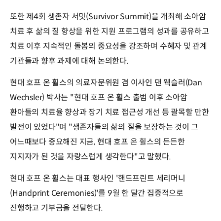
또한 제4회 생존자 서밋(Survivor Summit)을 개최해 소아암
치료 후 삶의 질 향상을 위한 지원 프로그램의 성과를 공유하고
치료 이후 지속적인 돌봄의 중요성을 강조하며 수혜자 및 관계
기관들과 향후 과제에 대해 논의한다.
현대 호프 온 휠스의 의료자문위원 겸 이사인 댄 웩슬러(Dan
Wechsler) 박사는 "현대 호프 온 휠스 출범 이후 소아암
환아들의 치료율 향상과 장기 치료 접근성 개선 등 괄목할 만한
발전이 있었다"며 "생존자들의 삶의 질을 보장하는 것이 그
어느때보다 중요해진 지금, 현대 호프 온 휠스의 든든한
지지자가 된 것을 자랑스럽게 생각한다"고 말했다.
현대 호프 온 휠스는 대표 행사인 '핸드프린트 세리머니
(Handprint Ceremonies)'를 9월 한 달간 집중적으로
진행하고 기부금을 전달한다.