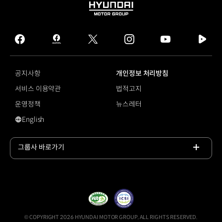
HYUNDAI
MOTOR
GROUP
facebook
hmg
twitter
instagram
youtube
naver
journal
tv
facebook
공지사항
개인정보 처리방침
서비스 이용약관
법적고지
운영정책
뉴스레터
English
영문 사이트로 이동
그룹사 바로가기
목록
열기
© COPYRIGHT 2026 HYUNDAI MOTOR GROUP, ALL RIGHTS RESERVED.