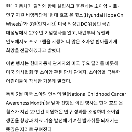
현대자동차가 딜러와 함께 설립하고 후원하는 소아암 치료·
연구 지원 비영리단체 '현대 호프 온 휠스(Hyundai Hope On
Wheels)'가 3일(현지시간) 미국 워싱턴DC 워싱턴 국립
대성당에서 27주년 기념행사를 열고, 내년부터 유럽과
인도에서도 프로그램을 시행해 더 많은 소아암 환아들에게
희망을 전달하겠다고 밝혔다.
이번 행사는 현대자동차 관계자와 미국 주요 딜러를 비롯해
미국 의사협회 및 소아암 관련 단체 관계자, 소아암을 극복한
어린이들이 참석한 가운데 열렸다.
특히 9월 미국 소아암 인식의 달(National Childhood Cancer
Awareness Month)을 맞아 진행된 이번 행사는 현대 호프 온
휠스가 지난 27년간 지원해온 연구 성과를 조명하며 소아암
생존율 향상과 치료 기술 발전에 기여한 발자취를 되새기는
뜻깊은 자리로 꾸며졌다.