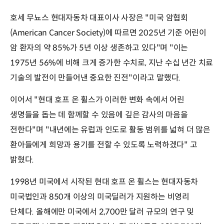
호세 무뇨스 현대자동차 대표이사 사장은 "미국 암협회
(American Cancer Society)에 따르면 2025년 기준 어린이
암 환자의 약 85%가 5년 이상 생존하고 있다"며 "이는
1975년 56%에 비해 크게 증가한 수치로, 지난 수십 년간 치료
기술의 발전이 만들어낸 중요한 진전"이라고 말했다.
이어서 "현대 호프 온 휠스가 이러한 변화 속에서 어린
생명들을 돕는 데 함께할 수 있음에 깊은 감사의 마음을
전한다"며 "내년에는 유럽과 인도로 활동 범위를 넓혀 더 많은
환아들에게 희망과 용기를 전할 수 있도록 노력하겠다" 고
밝혔다.
1998년 미국에서 시작된 현대 호프 온 휠스는 현대자동차
미국법인과 850개 이상의 미국딜러가 지원하는 비영리
단체다. 올해에만 미국에서 2,700만 달러 규모의 연구 및