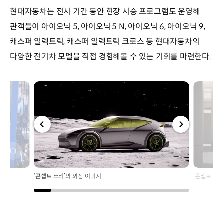
현대자동차는 전시 기간 동안 현장 시승 프로그램도 운영해
관객들이 아이오닉 5, 아이오닉 5 N, 아이오닉 6, 아이오닉 9,
캐스퍼 일렉트릭, 캐스퍼 일렉트릭 크로스 등 현대자동차의
다양한 전기차 모델을 직접 경험해볼 수 있는 기회를 마련한다.
전체
전체
화면
화면
‘콘셉트 쓰리’의 외장 이미지
‘콘셉트 쓰리