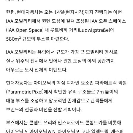
한편, 현대자동차는 오는 14일(현지시각)까지 진행되는 이번
IAA 모빌리티에서 뮌헨 도심에 걸쳐 조성된 IAA 오픈 스페이스
(IAA Open Space) 내 루트비히 거리(Ludwigstraße)에
580m² 규모의 부스를 마련한다.
IAA 모빌리티는 유럽에서 규모가 가장 큰 모빌리티 행사로,
실내 위주의 전시에서 벗어나 뮌헨 도심의 야외 공간까지
아우르는 도시 전체의 이벤트다.
현대자동차는 아이오닉의 핵심 디자인 요소인 파라메트릭 픽셀
(Parametric Pixel)에서 착안한 유리 구조물로 7m 높이의
대형 부스를 조성하고 압도적인 존재감으로 관객들에게
브랜드의 전동화 비전을 전할 계획이다.
부스에서는 콘셉트 쓰리와 인스터로이드 콘셉트카를 비롯해
아이오닉 5, 아이오닉 6 N, 아이오닉 9, 코나 일렉트릭, 캐스퍼