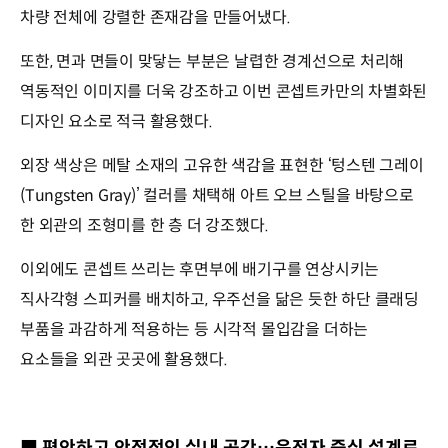
차량 전체에 강렬한 존재감을 만들어냈다.
또한, 면과 면들이 맞닿는 부분은 날렵한 경계선으로 처리해
역동적인 이미지를 더욱 강조하고 이번 콘셉트카만의 차별화된
디자인 요소로 적극 활용했다.
외장 색상은 메탈 소재의 고유한 색감을 표현한 ‘텅스텐 그레이
(Tungsten Gray)’ 컬러를 채택해 아트 오브 스틸을 바탕으로
한 외관의 조형미를 한 층 더 강조했다.
이외에도 콘셉트 쓰리는 후면부에 배기구를 연상시키는
직사각형 스피커를 배치하고, 우주선을 닮은 듯한 하단 클래딩
부품을 과감하게 적용하는 등 시각적 몰입감을 더하는
요소들을 외관 곳곳에 활용했다.
■ 편안하고 안정적인 실내 공간…운전자 중심 설계로