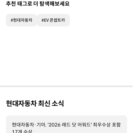
추천 태그로 더 탐색해보세요
#현대자동차
#EV 콘셉트카
현대자동차 최신 소식
현대자동차·기아, '2026 레드 닷 어워드' 최우수상 포함
17개 수상