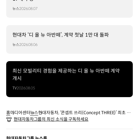
뉴스
2026.08.07
현대차 ‘디 올 뉴 아반떼’, 계약 첫날 1만 대 돌파
뉴스
2026.08.06
최신 모빌리티 경험을 제공하는 디 올 뉴 아반떼 계약
개시
TV
2026.08.05
홈
미디어센터
뉴스
현대자동차, ‘콘셉트 쓰리(Concept THREE)’ 최초 공
현대자동차그룹의 최신 소식을 구독하세요
개
현대자동차그룹 뉴스룸