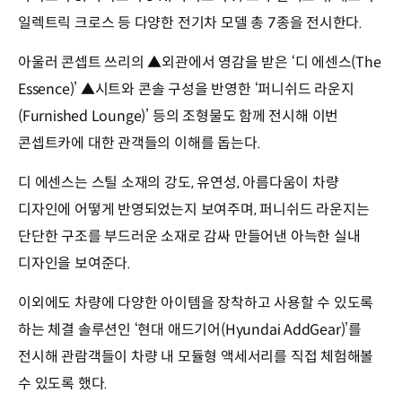
일렉트릭 크로스 등 다양한 전기차 모델 총 7종을 전시한다.
아울러 콘셉트 쓰리의 ▲외관에서 영감을 받은 ‘디 에센스(The
Essence)’ ▲시트와 콘솔 구성을 반영한 ‘퍼니쉬드 라운지
(Furnished Lounge)’ 등의 조형물도 함께 전시해 이번
콘셉트카에 대한 관객들의 이해를 돕는다.
디 에센스는 스틸 소재의 강도, 유연성, 아름다움이 차량
디자인에 어떻게 반영되었는지 보여주며, 퍼니쉬드 라운지는
단단한 구조를 부드러운 소재로 감싸 만들어낸 아늑한 실내
디자인을 보여준다.
이외에도 차량에 다양한 아이템을 장착하고 사용할 수 있도록
하는 체결 솔루션인 ‘현대 애드기어(Hyundai AddGear)’를
전시해 관람객들이 차량 내 모듈형 액세서리를 직접 체험해볼
수 있도록 했다.