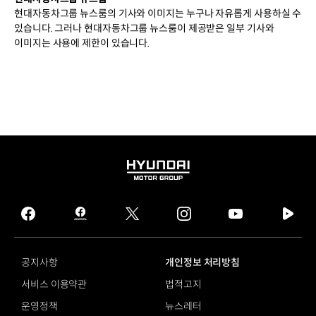
현대자동차그룹 뉴스룸의 기사와 이미지는 누구나 자유롭게 사용하실 수
있습니다. 그러나 현대자동차그룹 뉴스룸이 제공받은 일부 기사와
이미지는 사용에 제한이 있습니다.
HYUNDAI
MOTOR
GROUP
facebook
hmg
twitter
instagram
youtube
naver
journal
tv
facebook
공지사항
개인정보 처리방침
서비스 이용약관
법적고지
운영정책
뉴스레터