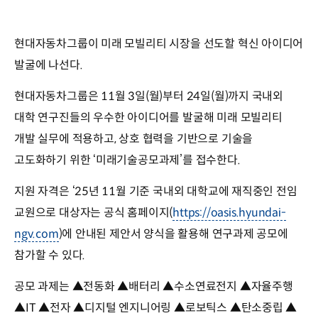
현대자동차그룹이 미래 모빌리티 시장을 선도할 혁신 아이디어
발굴에 나선다.
현대자동차그룹은 11월 3일(월)부터 24일(월)까지 국내외
대학 연구진들의 우수한 아이디어를 발굴해 미래 모빌리티
개발 실무에 적용하고, 상호 협력을 기반으로 기술을
고도화하기 위한 ‘미래기술공모과제’를 접수한다.
지원 자격은 ‘25년 11월 기준 국내외 대학교에 재직중인 전임
교원으로 대상자는 공식 홈페이지(
https://oasis.hyundai-
ngv.com
)에 안내된 제안서 양식을 활용해 연구과제 공모에
참가할 수 있다.
공모 과제는 ▲전동화 ▲배터리 ▲수소연료전지 ▲자율주행
▲IT ▲전자 ▲디지털 엔지니어링 ▲로보틱스 ▲탄소중립 ▲