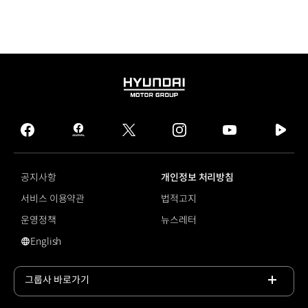
HYUNDAI
MOTOR
GROUP
facebook
hmg
twitter
instagram
youtube
naver
journal
tv
facebook
공지사항
개인정보 처리방침
서비스 이용약관
법적고지
운영정책
뉴스레터
English
영문 사이트로 이동
그룹사 바로가기
목록