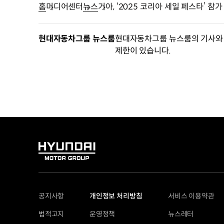
홈
미디어센터
뉴스
기아, ‘2025 코리아 세일 페스타’ 참가
현대자동차그룹 뉴스룸
현대자동차그룹 뉴스룸의 기사와 
제한이 있습니다.
HYUNDAI
MOTOR
GROUP
공지사항
개인정보 처리방침
서비스 이용약관
법적고지
운영정책
뉴스레터