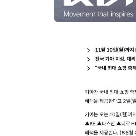
11월 10일(월)까지 
전국 기아 지점, 대
“국내 최대 쇼핑 축
기아가 국내 최대 쇼핑 축제 
혜택을 제공한다고 2일(일
기아는 오는 10일(월)까
▲K8 ▲타스만 ▲니로 HEV
혜택을 제공한다. (※8월 