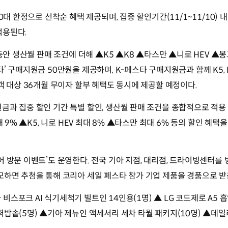
00대 한정으로 선착순 혜택 제공되며, 집중 할인기간(11/1~11/10)
적용된다.
 동안 생산월 판매 조건에 더해 ▲K5 ▲K8 ▲타스만 ▲니로 HEV ▲봉고
’ 구매지원금 50만원을 제공하며, K-페스타 구매지원금과 함께 K5, K8,
고객 대상 36개월 무이자 할부 혜택도 동시에 제공할 예정이다.
금과 집중 할인 기간 특별 할인, 생산월 판매 조건을 종합적으로 적용 
대 9% ▲K5, 니로 HEV 최대 8% ▲타스만 최대 6% 등의 할인 혜택을
어 방문 이벤트’도 운영한다. 전국 기아 지점, 대리점, 드라이빙센터를
모하면 추첨을 통해 코리아 세일 페스타 참가 기업 제품을 경품으로 받을
비스포크 AI 식기세척기 빌트인 14인용(1명) ▲ LG 코드제로 A5 
력밥솥(5명) ▲기아 제뉴인 액세서리 세차 타월 패키지(10명) ▲데