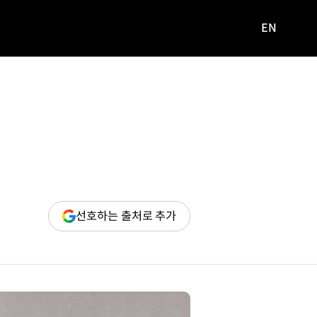
EN
영문
사이트로
이동
(새
선호하는 출처로 추가
창
열림)