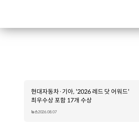
현대자동차·기아, '2026 레드 닷 어워드'
최우수상 포함 17개 수상
뉴스
2026.08.07