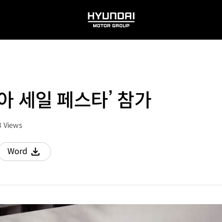
HYUNDAI
MOTOR
GROUP
리아 세일 페스타’ 참가
3
Views
Word
다운로드