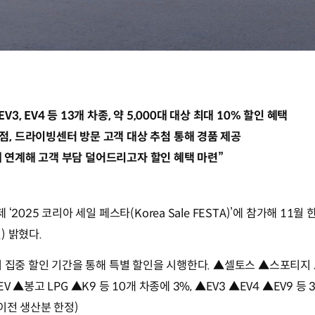
EV3, EV4 등 13개 차종, 약 5,000대 대상 최대 10% 할인 혜택
리점, 드라이빙센터 방문 고객 대상 추첨 통해 경품 제공
제 연계해 고객 부담 덜어드리고자 할인 혜택 마련”
‘2025 코리아 세일 페스타(Korea Sale FESTA)’에 참가해 11월
) 밝혔다.
지 집중 할인 기간을 통해 특별 할인을 시행한다. ▲셀토스 ▲스포티지
 ▲봉고 LPG ▲K9 등 10개 차종에 3%, ▲EV3 ▲EV4 ▲EV9 등
이전 생산분 한정)