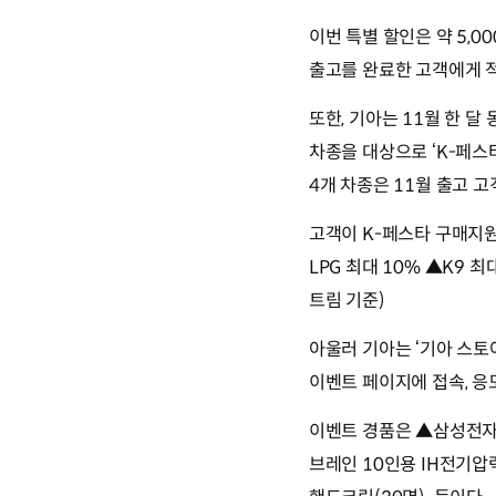
이번 특별 할인은 약 5,0
출고를 완료한 고객에게 
또한, 기아는 11월 한 달
차종을 대상으로 ‘K-페스타
4개 차종은 11월 출고 
고객이 K-페스타 구매지원
LPG 최대 10% ▲K9 최
트림 기준)
아울러 기아는 ‘기아 스토
이벤트 페이지에 접속, 응
이벤트 경품은 ▲삼성전자 
브레인 10인용 IH전기압