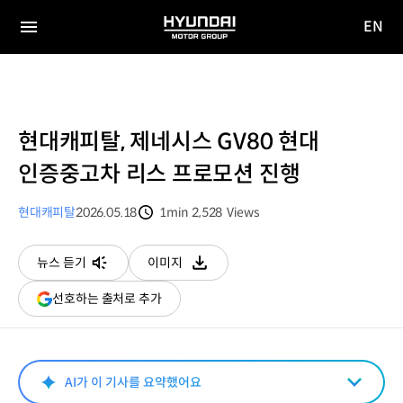
EN
HYUNDAI
영문
MOTOR
전체
사이트
메뉴
GROUP
이동
현대캐피탈, 제네시스 GV80 현대
인증중고차 리스 프로모션 진행
현대캐피탈
2026.05.18
1min
2,528
Views
분량
조회수
뉴스 듣기
이미지
다운로드
(새
선호하는 출처로 추가
창
열림)
AI가 이 기사를 요약했어요