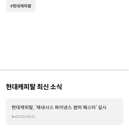
#현대캐피탈
현대캐피탈 최신 소식
현대캐피탈, ‘제네시스 파이낸스 썸머 페스타’ 실시
뉴스
2026.08.06