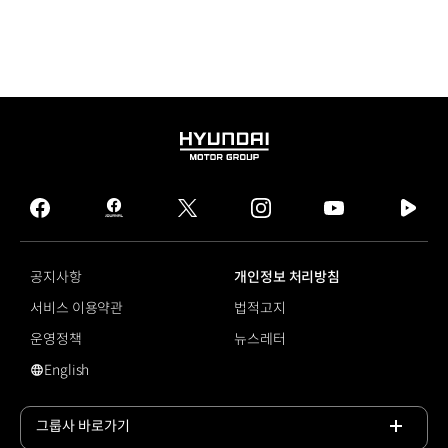
HYUNDAI
MOTOR
GROUP
facebook
hmg
twitter
instagram
youtube
naver
journal
tv
facebook
공지사항
개인정보 처리방침
서비스 이용약관
법적고지
운영정책
뉴스레터
English
영문 사이트로 이동
그룹사 바로가기