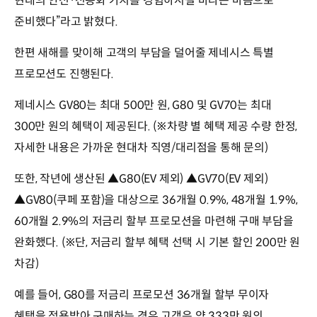
현대의 안전·전동화 가치를 경험하시길 바라는 마음으로
준비했다”라고 밝혔다.
한편 새해를 맞이해 고객의 부담을 덜어줄 제네시스 특별
프로모션도 진행된다.
제네시스 GV80는 최대 500만 원, G80 및 GV70는 최대
300만 원의 혜택이 제공된다. (※차량 별 혜택 제공 수량 한정,
자세한 내용은 가까운 현대차 직영/대리점을 통해 문의)
또한, 작년에 생산된 ▲G80(EV 제외) ▲GV70(EV 제외)
▲GV80(쿠페 포함)을 대상으로 36개월 0.9%, 48개월 1.9%,
60개월 2.9%의 저금리 할부 프로모션을 마련해 구매 부담을
완화했다. (※단, 저금리 할부 혜택 선택 시 기본 할인 200만 원
차감)
예를 들어, G80를 저금리 프로모션 36개월 할부 무이자
혜택을 적용받아 구매하는 경우 고객은 약 333만 원의