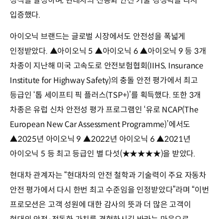
성적을 달성하며, 현대차의 전동화 안전 기술 경쟁력을 다시
입증했다.
아이오닉 브랜드는 글로벌 시장에서도 안전성을 폭넓게
인정받았다. ▲아이오닉 5 ▲아이오닉 6 ▲아이오닉 9 등 3개
차종이 지난해 미국 고속도로 안전보험협회(IIHS, Insurance
Institute for Highway Safety)의 충돌 안전 평가에서 최고
등급인 ‘톱 세이프티 픽 플러스(TSP+)’를 획득했다. 또한 3개
차종은 유럽 신차 안전성 평가 프로그램인 ‘유로 NCAP(The
European New Car Assessment Programme)’에서도
▲2025년 아이오닉 9 ▲2022년 아이오닉 6 ▲2021년
아이오닉 5 등 최고 등급인 별 다섯(★★★★★)을 받았다.
현대차 관계자는 “현대차의 안전 철학과 기술력이 주요 자동차
안전 평가에서 다시 한번 최고 수준임을 인정받았다”라며 “이번
프로모션은 고객 성원에 대한 감사의 뜻과 더 많은 고객이