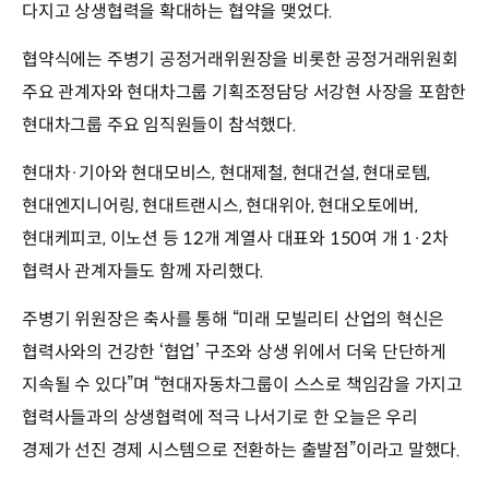
다지고 상생협력을 확대하는 협약을 맺었다.
협약식에는 주병기 공정거래위원장을 비롯한 공정거래위원회
주요 관계자와 현대차그룹 기획조정담당 서강현 사장을 포함한
현대차그룹 주요 임직원들이 참석했다.
현대차·기아와 현대모비스, 현대제철, 현대건설, 현대로템,
현대엔지니어링, 현대트랜시스, 현대위아, 현대오토에버,
현대케피코, 이노션 등 12개 계열사 대표와 150여 개 1·2차
협력사 관계자들도 함께 자리했다.
주병기 위원장은 축사를 통해 “미래 모빌리티 산업의 혁신은
협력사와의 건강한 ‘협업’ 구조와 상생 위에서 더욱 단단하게
지속될 수 있다”며 “현대자동차그룹이 스스로 책임감을 가지고
협력사들과의 상생협력에 적극 나서기로 한 오늘은 우리
경제가 선진 경제 시스템으로 전환하는 출발점”이라고 말했다.