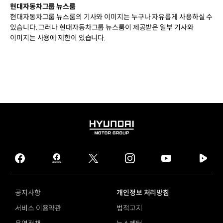
현대자동차그룹 뉴스룸
현대자동차그룹 뉴스룸의 기사와 이미지는 누구나 자유롭게 사용하실 수
있습니다. 그러나 현대자동차그룹 뉴스룸이 제공받은 일부 기사와
이미지는 사용에 제한이 있습니다.
HYUNDAI
MOTOR
GROUP
facebook
hmg
twitter
instagram
youtube
naver
journal
tv
facebook
공지사항
개인정보 처리방침
서비스 이용약관
법적고지