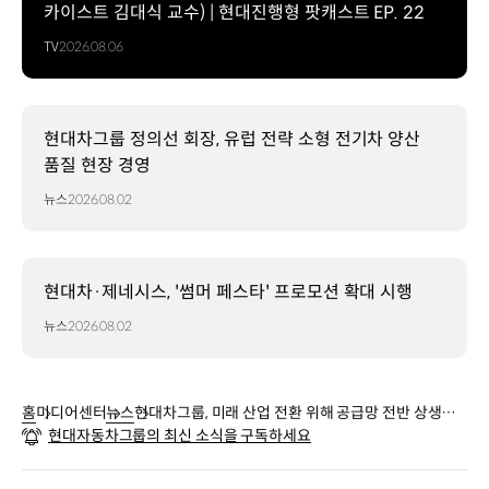
카이스트 김대식 교수) | 현대진행형 팟캐스트 EP. 22
TV
2026.08.06
현대차그룹 정의선 회장, 유럽 전략 소형 전기차 양산
품질 현장 경영
뉴스
2026.08.02
현대차·제네시스, '썸머 페스타' 프로모션 확대 시행
뉴스
2026.08.02
홈
미디어센터
뉴스
현대차그룹, 미래 산업 전환 위해 공급망 전반 상생협
현대자동차그룹의 최신 소식을 구독하세요
력 강화