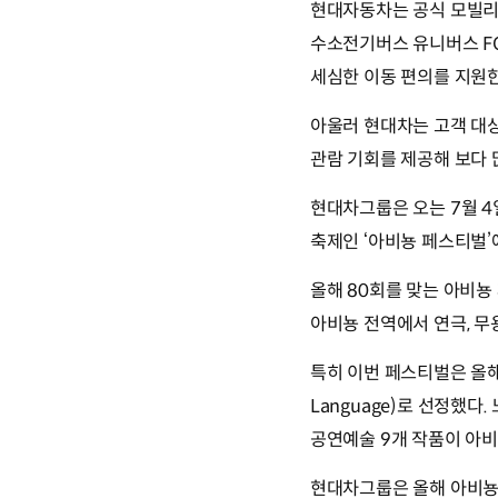
현대자동차는 공식 모빌리
수소전기버스 유니버스 FC
세심한 이동 편의를 지원
아울러 현대차는 고객 대
관람 기회를 제공해 보다 
현대차그룹은 오는 7월 
축제인 ‘아비뇽 페스티벌’
올해 80회를 맞는 아비뇽
아비뇽 전역에서 연극, 무
특히 이번 페스티벌은 올해
Language)로 선정했다
공연예술 9개 작품이 아비
현대차그룹은 올해 아비뇽