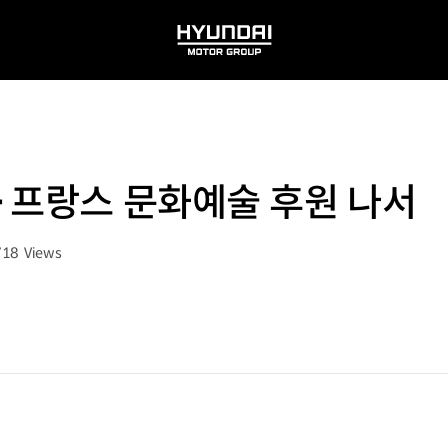
HYUNDAI
MOTOR
GROUP
·프랑스 문화예술 후원 나서
718
Views
회수