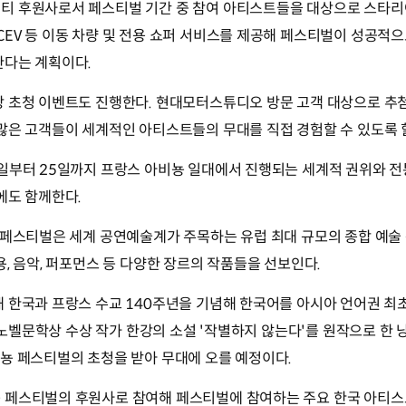
티 후원사로서 페스티벌 기간 중 참여 아티스트들을 대상으로 스타리
EV 등 이동 차량 및 전용 쇼퍼 서비스를 제공해 페스티벌이 성공적으
한다는 계획이다.
상 초청 이벤트도 진행한다. 현대모터스튜디오 방문 고객 대상으로 추
많은 고객들이 세계적인 아티스트들의 무대를 직접 경험할 수 있도록 
4일부터 25일까지 프랑스 아비뇽 일대에서 진행되는 세계적 권위와 
에도 함께한다.
 페스티벌은 세계 공연예술계가 주목하는 유럽 최대 규모의 종합 예술 
용, 음악, 퍼포먼스 등 다양한 장르의 작품들을 선보인다.
 한국과 프랑스 수교 140주년을 기념해 한국어를 아시아 언어권 최초의
. 노벨문학상 수상 작가 한강의 소설 '작별하지 않는다'를 원작으로 한
뇽 페스티벌의 초청을 받아 무대에 오를 예정이다.
 페스티벌의 후원사로 참여해 페스티벌에 참여하는 주요 한국 아티