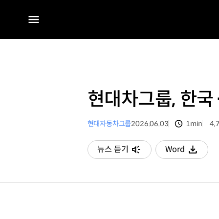
전체
메뉴
현대차그룹, 한국
현대자동차그룹
2026.06.03
1min
4,
분량
조
뉴스 듣기
Word
다운로드