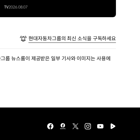
TV
2026.08.07
현대자동차그룹의 최신 소식을 구독하세요
차그룹 뉴스룸이 제공받은 일부 기사와 이미지는 사용에
facebook
hmg
twitter
instagram
youtube
naver
journal
tv