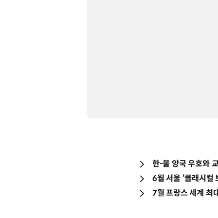
한-불 양국 우호와 
6월 서울 ‘클래시컬
7월 프랑스 세계 최