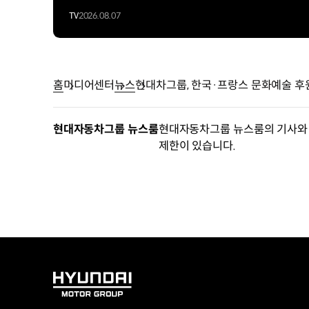
TV
2026.08.07
홈
미디어센터
뉴스
현대차그룹, 한국·프랑스 문화예술 후
현대자동차그룹 뉴스룸
현대자동차그룹 뉴스룸의 기사와 
제한이 있습니다.
HYUNDAI
MOTOR