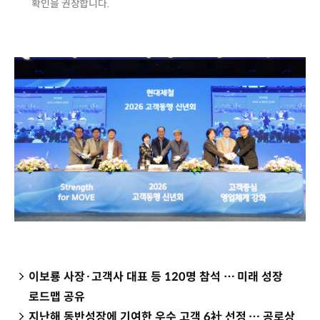
확인을 권장합니다.
이보룡 사장·고객사 대표 등 120명 참석 … 미래 성장
로드맵 공유
지난해 동반성장에 기여한 우수 고객 6社 선정 … 공로상