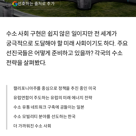
(새
선호하는 출처로 추가
창
열림)
수소 사회 구현은 쉽지 않은 일이지만 전 세계가
궁극적으로 도달해야 할 미래 사회이기도 하다. 주요
선진국들은 어떻게 준비하고 있을까? 각국의 수소
전략을 살펴봤다.
캘리포니아주를 중심으로 정책을 추진 중인 미국
유럽연합이 주도하는 유럽의 미래 에너지 전략
수소 유통 네트워크 구축에 공들이는 일본
수소 모빌리티 분야를 선도하는 한국
더 가까워진 수소 사회