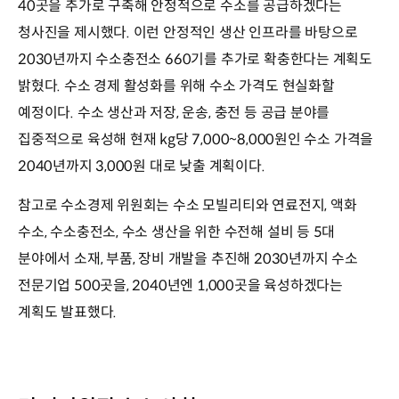
40곳을 추가로 구축해 안정적으로 수소를 공급하겠다는
청사진을 제시했다. 이런 안정적인 생산 인프라를 바탕으로
2030년까지 수소충전소 660기를 추가로 확충한다는 계획도
밝혔다. 수소 경제 활성화를 위해 수소 가격도 현실화할
예정이다. 수소 생산과 저장, 운송, 충전 등 공급 분야를
집중적으로 육성해 현재 kg당 7,000~8,000원인 수소 가격을
2040년까지 3,000원 대로 낮출 계획이다.
참고로 수소경제 위원회는 수소 모빌리티와 연료전지, 액화
수소, 수소충전소, 수소 생산을 위한 수전해 설비 등 5대
분야에서 소재, 부품, 장비 개발을 추진해 2030년까지 수소
전문기업 500곳을, 2040년엔 1,000곳을 육성하겠다는
계획도 발표했다.