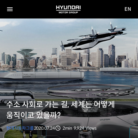
EN
HYUNDAI
영문
MOTOR
전체
사이트
메뉴
GROUP
이동
수소 사회로 가는 길, 세계는 어떻게
움직이고 있을까?
현대자동차그룹
2020.07.24
2min
9,924
Views
분량
조회수