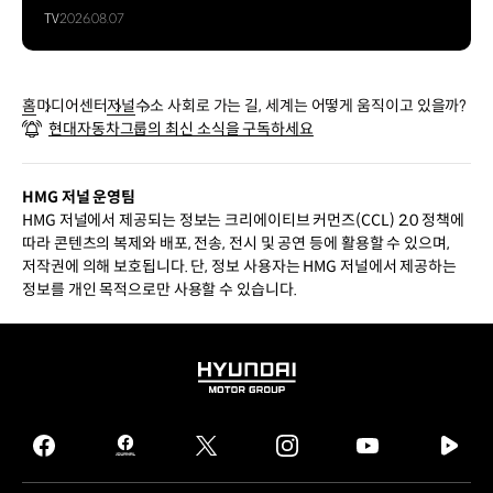
TV
2026.08.07
홈
미디어센터
저널
수소 사회로 가는 길, 세계는 어떻게 움직이고 있을까?
현대자동차그룹의 최신 소식을 구독하세요
HMG 저널 운영팀
HMG 저널에서 제공되는 정보는 크리에이티브 커먼즈(CCL) 2.0 정책에
따라 콘텐츠의 복제와 배포, 전송, 전시 및 공연 등에 활용할 수 있으며,
저작권에 의해 보호됩니다. 단, 정보 사용자는 HMG 저널에서 제공하는
정보를 개인 목적으로만 사용할 수 있습니다.
HYUNDAI
MOTOR
GROUP
facebook
hmg
twitter
instagram
youtube
naver
journal
tv