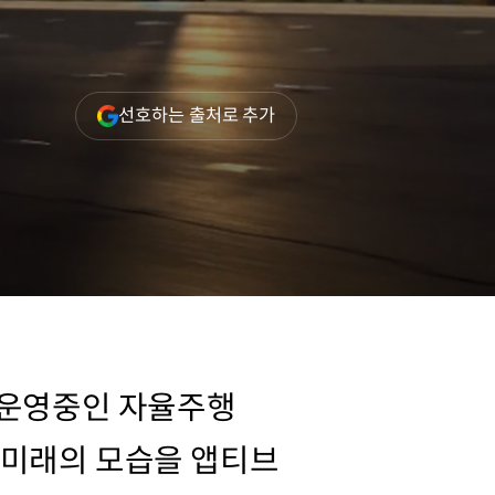
(새
선호하는 출처로 추가
창
열림)
고 운영중인 자율주행
 미래의 모습을 앱티브