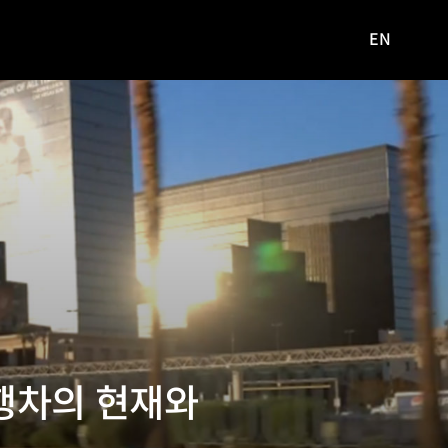
EN
영문
사이트로
이동
행차의 현재와