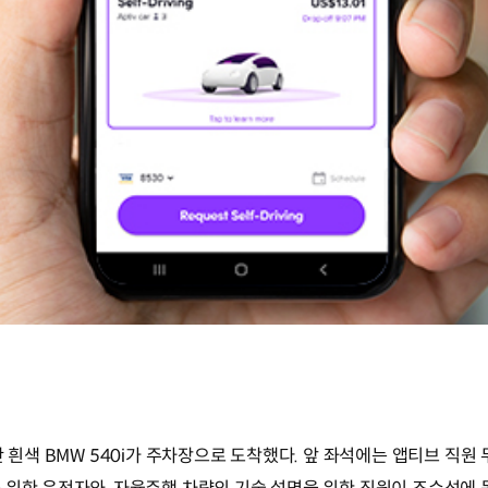
단 흰색 BMW 540i가 주차장으로 도착했다. 앞 좌석에는 앱티브 직원