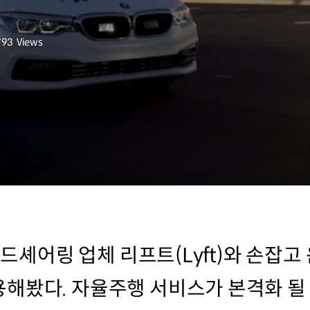
793
Views
회수
라이드셰어링 업체 리프트(Lyft)와 손잡
해봤다. 자율주행 서비스가 본격화 될