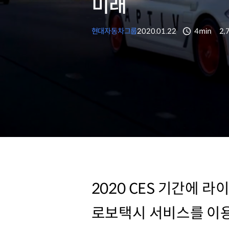
미래
현대자동차그룹
2020.01.22
4min
2,
분량
조
2020 CES 기간에 
로보택시 서비스를 이용