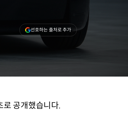
(새
선호하는 출처로 추가
창
열림)
최초로 공개했습니다.