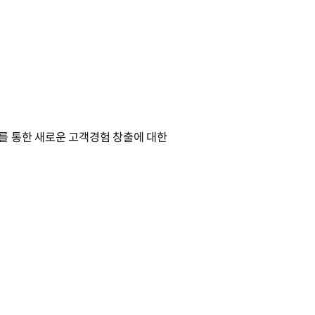
on)’를 통한 새로운 고객경험 창출에 대한