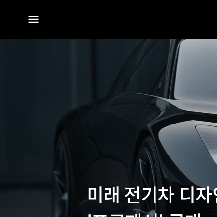
전체
메뉴
미래 전기차 디자