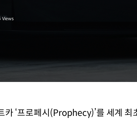
5
Views
카 ‘프로페시(Prophecy)’를 세계 