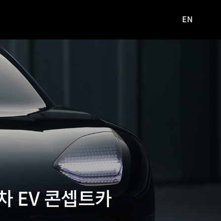
EN
영문
사이트로
이동
차 EV 콘셉트카