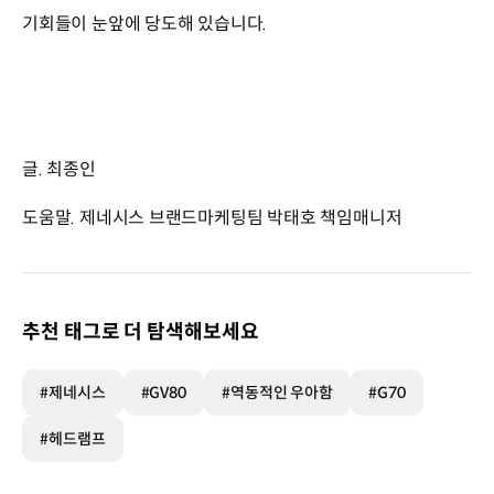
기회들이 눈앞에 당도해 있습니다.
글. 최종인
도움말. 제네시스 브랜드마케팅팀 박태호 책임매니저
추천 태그로 더 탐색해보세요
#제네시스
#GV80
#역동적인 우아함
#G70
#헤드램프