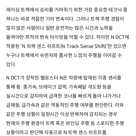
레이싱 트랙에서 승리를 거머쥐기 위한 가장 중요한 테크닉 중
하나는 바로 적절한 기어 변속이다. 그러나 트랙 주행 경험이
많지 않은 사람이나 일반 운전자는 많은 시간과 노력을
들여야만 최적의 변속 타이밍을 익힐 수 있다. 하지만 N DCT에
적용된 ‘N 트랙 센스 쉬프트(N Track Sense Shift)’만 있으면
누구나 트랙에서 숙련자와 흡사한 느낌의 주행을 이어갈 수
있다.
N DCT가 장착된 벨로스터 N은 차량에 탑재된 각종 센서를
통해 횡·종가속, 브레이크 압력, 가속페달 개도량 등을
실시간으로 감지하여 급격한 코너를 빠르게 돌아 나가거나
급제동, 급가속과 같은 역동적인 주행 여부를 판단한다. 이와
같은 주행 상황이 일정시간 이상 반복하여 감지되는 경우
현재의 주행 환경이 트랙 혹은 와인딩 주행 등 스포티한 주행
상황이라고 판단해 자동으로 N 트랙 센스 쉬프트를