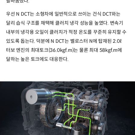
탈바꿈했다.
우선 N DCT는 소형차에 일반적으로 쓰이는 건식 DCT와는
달리 습식 구조를 채택해 클러치 냉각 성능을 높였다. 변속기
내부의 냉각용 오일이 클러치가 적정 온도를 꾸준히 유지할 수
있도록 돕는다. 덕분에 N DCT는 벨로스터 N에 탑재된 2.0ℓ
터보 엔진의 최대토크(36.0kgf.m)는 물론 최대 58kgf.m에
달하는 높은 토크에도 대응한다.