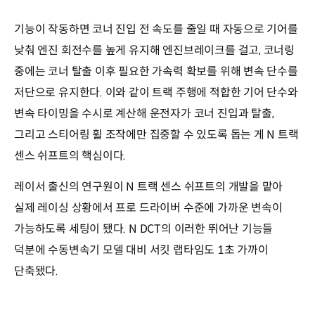
기능이 작동하면 코너 진입 전 속도를 줄일 때 자동으로 기어를
낮춰 엔진 회전수를 높게 유지해 엔진브레이크를 걸고, 코너링
중에는 코너 탈출 이후 필요한 가속력 확보를 위해 변속 단수를
저단으로 유지한다. 이와 같이 트랙 주행에 적합한 기어 단수와
변속 타이밍을 수시로 계산해 운전자가 코너 진입과 탈출,
그리고 스티어링 휠 조작에만 집중할 수 있도록 돕는 게 N 트랙
센스 쉬프트의 핵심이다.
레이서 출신의 연구원이 N 트랙 센스 쉬프트의 개발을 맡아
실제 레이싱 상황에서 프로 드라이버 수준에 가까운 변속이
가능하도록 세팅이 됐다. N DCT의 이러한 뛰어난 기능들
덕분에 수동변속기 모델 대비 서킷 랩타임도 1초 가까이
단축됐다.