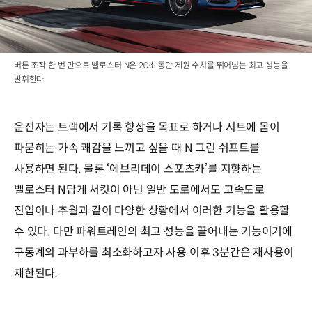
버튼 조작 한 번 만으로 벨로스터 N은 20초 동안 제원 수치를 뛰어넘는 최고 성능을
발휘한다
운전자는 트랙에서 기록 향상을 목표로 하거나 시트에 몸이
파묻히는 가속 쾌감을 느끼고 싶을 때 N 그린 쉬프트를
사용하면 된다. 물론 ‘에브리데이 스포츠카’를 지향하는
벨로스터 N답게 서킷이 아닌 일반 도로에서도 고속도로
진입이나 추월과 같이 다양한 상황에서 이러한 기능을 활용할
수 있다. 다만 파워트레인의 최고 성능을 끌어내는 기능이기에
구동계의 과부하를 최소화하고자 사용 이후 3분간은 재사용이
제한된다.