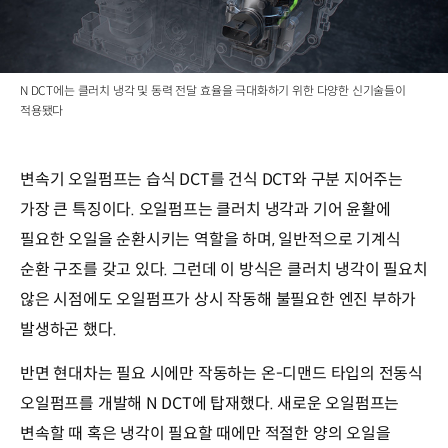
N DCT에는 클러치 냉각 및 동력 전달 효율을 극대화하기 위한 다양한 신기술들이
적용됐다
변속기 오일펌프는 습식 DCT를 건식 DCT와 구분 지어주는
가장 큰 특징이다. 오일펌프는 클러치 냉각과 기어 윤활에
필요한 오일을 순환시키는 역할을 하며, 일반적으로 기계식
순환 구조를 갖고 있다. 그런데 이 방식은 클러치 냉각이 필요치
않은 시점에도 오일펌프가 상시 작동해 불필요한 엔진 부하가
발생하곤 했다.
반면 현대차는 필요 시에만 작동하는 온-디맨드 타입의 전동식
오일펌프를 개발해 N DCT에 탑재했다. 새로운 오일펌프는
변속할 때 혹은 냉각이 필요할 때에만 적절한 양의 오일을