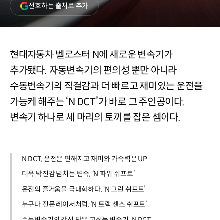
(새
선호하는 출처로 추가
창
열림)
현대자동차 벨로스터 N에 새로운 변속기가
추가됐다. 자동변속기의 편의성 뿐만 아니라
수동변속기의 직결감과 더 빠르고 재미있는 운전을
가능케 해주는 ‘N DCT’가 바로 그 주인공이다.
변속기 하나로 세 마리의 토끼를 잡은 셈이다.
N DCT, 운전은 편해지고 재미와 가속력은 UP
더욱 박진감 넘치는 변속, ‘N 파워 쉬프트’
운전의 즐거움을 극대화하다, ‘N 그린 쉬프트’
누구나 전문 레이서처럼, ‘N 트랙 센스 쉬프트’
수동변속기의 감성 담은 고성능 변속기, N DCT