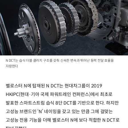
N DCT는 습식 더블 클러치 구조를 갖춰 신속한 변속과 뛰어난 동력 전달 효율을
자랑한다
벨로스터 N에 탑재된 N DCT는 현대차그룹이 2019
HKIPC(현대·기아 국제 파워트레인 컨퍼런스)에서 최초로
발표한 스마트스트림 습식 8단 DCT를 기반으로 한다. 하지만
고성능 브랜드인 ‘N’ 네이밍을 갖고 있는 만큼 그에 걸맞는
고성능 전용 기능을 더해 벨로스터 N에 보다 적합한 N DCT로