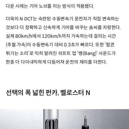
다운 시에는 기어 노브를 미는 방식이 적용됐다.
더욱이 N DCT는 숙련된 수동변속기 운전자가 직접 변속하는
것보다 더 정확하고 신속하게 기어를 바꾸는 솜씨를 자랑한다.
실제 80km/h에서 120km/h까지 가속하는데 걸리는 시간
(추월 가속)이 수동변속기 대비 0.3초가 빠르다. 또한 ‘팝콘
튀기는 소리’로 익히 알려진 쉬프트 업 ‘뱅(Bang)’ 사운드가
한층 더 다이내믹하게 다듬어져 운전의 재미를 더한다.
선택의 폭 넓힌 펀카, 벨로스터 N