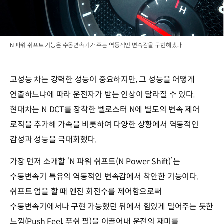
N 파워 쉬프트 기능은 수동변속기가 주는 역동적인 변속감을 구현해냈다
고성능 차는 강력한 성능이 중요하지만, 그 성능을 어떻게
연출하느냐에 따라 운전자가 받는 인상이 달라질 수 있다.
현대차는 N DCT를 장착한 벨로스터 N에 별도의 변속 제어
로직을 추가해 가속을 비롯하여 다양한 상황에서 역동적인
감성과 성능을 극대화했다.
가장 먼저 소개할 ‘N 파워 쉬프트(N Power Shift)’는
수동변속기 특유의 역동적인 변속감에서 착안한 기능이다.
쉬프트 업을 할 때 엔진 회전수를 제어함으로써
수동변속기에서나 구현 가능했던 뒤에서 힘있게 밀어주는 듯한
느낌(Push Feel, 푸쉬 필)을 이끌어내 운전의 재미를