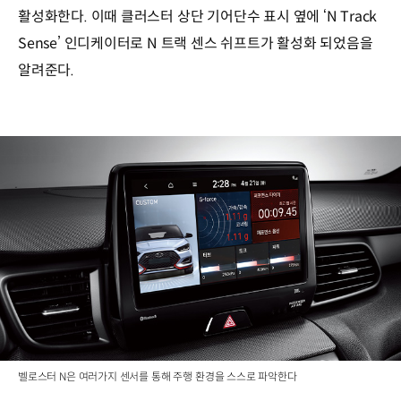
활성화한다. 이때 클러스터 상단 기어단수 표시 옆에 ‘N Track
Sense’ 인디케이터로 N 트랙 센스 쉬프트가 활성화 되었음을
알려준다.
벨로스터 N은 여러가지 센서를 통해 주행 환경을 스스로 파악한다