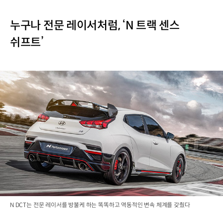
누구나 전문 레이서처럼, ‘N 트랙 센스
쉬프트’
N DCT는 전문 레이서를 방불케 하는 똑똑하고 역동적인 변속 체계를 갖췄다