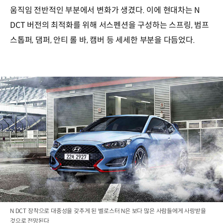
움직임 전반적인 부분에서 변화가 생겼다. 이에 현대차는 N
DCT 버전의 최적화를 위해 서스펜션을 구성하는 스프링, 범프
스톱퍼, 댐퍼, 안티 롤 바, 캠버 등 세세한 부분을 다듬었다.
N DCT 장착으로 대중성을 갖추게 된 벨로스터 N은 보다 많은 사람들에게 사랑받을
것으로 전망된다