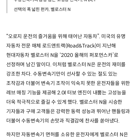
선택의 폭 넓힌 펀카, 벨로스터 N
“오로지 운전의 즐거움을 위해 태어난 자동차”. 미국의 유명
자동차 전문 매체 로드앤트랙(Road&Track)이 지난해
현대자동차 벨로스터 N을 ‘2020 올해의 퍼포먼스카’로
선정하며 남긴 말이다. 이처럼 벨로스터 N은 운전의 재미를
강조한 차다. 수동변속기만이 선사할 수 있는 절도 있는
조작감과 더불어 변속기 조작이 익숙치 못한 운전자들을 위한
레브 매칭 기능을 제공해 2.0ℓ 터보 엔진이 내뿜는 고성능을
더욱 적극적으로 즐길 수 있게 했다. 벨로스터 N을 시승한
기자들과 구매 고객들은 강력한 동력 성능과 뛰어난 핸들링과
더불어 수동변속기의 손맛과 직결감에 찬사를 쏟아냈다.
하지만 자동변속기 면허를 소유한 운전자에게 벨로스터 N은