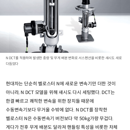
N DCT를 적용하며 발생한 중량 및 무게 배분 변화로 서스펜션을 비롯한 섀시도 새로
다듬었다
현대차는 단순히 벨로스터 N에 새로운 변속기만 더한 것이
아니라, N DCT 모델을 위해 섀시도 다시 세팅했다. DCT는
한결 빠르고 쾌적한 변속을 위한 장치들 때문에
수동변속기보다 무거울 수밖에 없다. N DCT를 장착한
벨로스터 N은 수동변속기 버전보다 약 50kg가량 무겁다.
게다가 전후 무게 배분도 달라져 핸들링 특성을 비롯한 차체