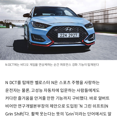
N DCT에는 비디오 게임을 연상케하는 순간 퍼포먼스 강화 기능이 탑재된다
N DCT를 탑재한 벨로스터 N은 스포츠 주행을 사랑하는
운전자는 물론, 고성능 자동차에 입문하는 사람들에게도
커다란 즐거움을 안겨줄 만한 기능까지 구비했다. 바로 알버트
비어만 연구개발본부장의 제안으로 도입된 ‘N 그린 쉬프트(N
Grin Shift)’다. 활짝 웃는다는 뜻의 ‘Grin’이라는 단어에서도 알