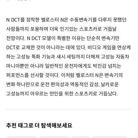
N DCT를 장착한 벨로스터 N은 수동변속기를 다루지 못했던
사람들까지 포용하며 더욱 인기있는 스포츠카로 거듭날
전망이다. N DCT 모델이 특별한 이유는 단순히 변속기만
DCT로 교체한 것이 아니라는 데에 있다. 비디오 게임을 연상케
하는 고성능 특화 기능과 섀시 세팅까지 더해져 고성능 자동차
마니아뿐만 아니라 일반적인 운전자에게도 박진감 넘치는
퍼포먼스를 선사할 것이다. 이처럼 벨로스터 N은 변속기의
변화 하나만으로 운전 편의성과 역동적인 감성, 날카로운
고성능까지 아우르는 만인을 위한 스포츠카로 거듭났다.
추천 태그로 더 탐색해보세요