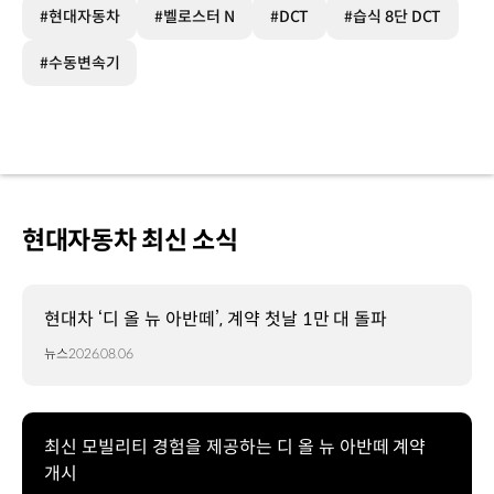
#현대자동차
#벨로스터 N
#DCT
#습식 8단 DCT
#수동변속기
현대자동차 최신 소식
현대차 ‘디 올 뉴 아반떼’, 계약 첫날 1만 대 돌파
뉴스
2026.08.06
최신 모빌리티 경험을 제공하는 디 올 뉴 아반떼 계약
개시