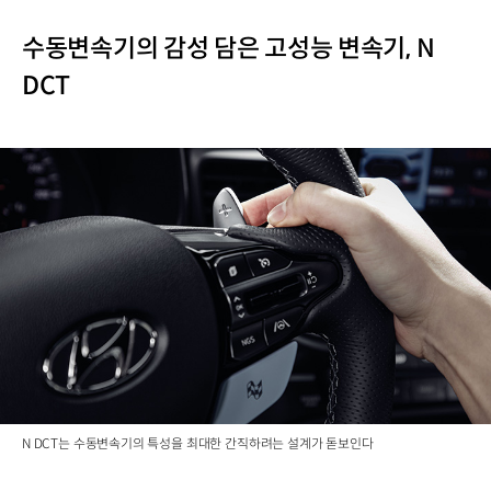
수동변속기의 감성 담은 고성능 변속기, N
DCT
N DCT는 수동변속기의 특성을 최대한 간직하려는 설계가 돋보인다