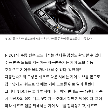
N DCT를 장착한 벨로스터 N에는 운전 재미를 돋우어 줄 요소들이 가득 찼다
N DCT의 수동 변속 모드에서는 색다른 감성도 확인할 수 있다.
수동 변속 모드를 지원하는 자동변속기는 기어 노브 수동
조작으로 기어를 올리거나 내릴 수 있다. 일반적인
자동변속기의 구성은 쉬프트 다운 시에는 기어 노브를 밑으로
잡아당기고, 쉬프트 업 때는 기어 노브를 위로 밀어 올린다.
그러나 N DCT는 물리 법칙에 따라 이와 반대로 구성됐다. 가속
시 운전자의 몸이 뒤로 젖혀지는 것에서 착안한 방식이다. 그에
따라 쉬프트 업을 위해서는 기어 노브를 잡아당기고, 쉬프트