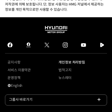
저작권에 의해 보호됩니다. 단, 정보 사용자는 HMG 저널에서 제공하는
정보를 개인 목적으로만 사용할 수 있습니다.
HYUNDAI
MOTOR
GROUP
facebook
hmg
twitter
instagram
youtube
naver
journal
tv
facebook
공지사항
개인정보 처리방침
서비스 이용약관
법적고지
운영정책
뉴스레터
English
영문 사이트로 이동
그룹사 바로가기
목록
열기