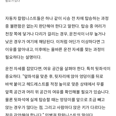
필요가 있다
자동차 칼럼니스트들은 하나 같이 시승 전 차에 탑승하는 과정
중 불편함은 없는지 판단해야 한다고 말한다. 탑승 중 머리가
천장 쪽에 닿거나 다리가 걸리는 경우, 운전석이 너무 높거나
낮은 경우가 여기에 해당된다. 이처럼 어딘가 이상하다면 그
이유를 알아내고, 이후에는 올바른 운전 자세를 찾는 과정이
필요하다는 설명이다.
운전 자세를 잡았다면, 여유 공간을 살펴야 한다. 특히 뒷좌석이
중요하다. “앞좌석을 맞춘 후, 뒷자리에 앉아 엉덩이를 뒤로
바싹 붙이고 헤드레스트를 적정 높이로 맞춘 상태에서 무릎
앞쪽 공간과 머리 위 공간의 여유를 확인해볼 필요가 있습니다.
물론 뒷좌석에 실제 탑승할 때는 엉덩이를 앞으로 조금 빼고
앉는 경우가 많다는 점, 그리고 사람마다 앉은 키가 다르다는
점은 감안해야 합니다.” 민병권 칼럼니스트의 말이다.