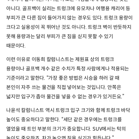
아니다. 골프백이 실리는 트렁크에 유모차나 여행용 캐리어 등
부피가 큰 다른 짐이 들어가지 않는 경우도 있다. 트렁크 용량이
크다고 실용성이 꼭 뛰어난 것도 아니다. 트렁크 벽이 반듯하지
못해 용량과는 달리 부피가 큰 짐을 싣지 못할 수 있기
때문이다.
이런 이유로 이동희 칼럼니스트는 제원표 상의 트렁크
용량이나 골프백 개수 같은 수치가 특정 사람에게나 적용되는
기준이라고 말한다. “가장 좋은 방법은 시승을 하러 갈 때
본인이 자주 쓰는 물건을 직접 넣어보는 것입니다. 안쪽은
넓지만 입구가 좁아 물건을 넣을 수 없는 경우가 있거든요.”
나윤석 칼럼니스트 역시 트렁크 입구 크기와 함께 트렁크 바닥
높이도 중요하다고 말한다. “세단 같은 경우에는 트렁크를
열었을 때 트인 부분의 크기가 중요합니다. SUV에서는 턱의
높이도 중요하죠. 차가 높으면 짐을 싣기가 힘듭니다.”