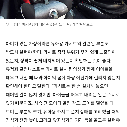
뒷좌석에 아이들을 쉽게 태울 수 있는지도 꼭 확인해봐야 할 요소다
아이가 있는 가정이라면 유아용 카시트와 관련된 부분도
반드시 살펴야 한다. 카시트 장착 부위가 찾기 쉽게 노출되어
있는지, 장착이 쉽게 배치되어 있는지 확인하는 것이 좋다.
류청희 칼럼니스트는 카시트 설치 편의성과 함께 아이들을
태우고 내릴 때 나와 아이의 몸이 차량 어딘가에 걸리지 않는지
확인해야 한다고 말한다. “카시트는 한 번 설치해 놓으면
떼어낼 일이 많지 않지만, 아이들을 태우고 내리는 일은 수시로
있기 때문이죠. 시승 전 도어의 열림 각도, 도어를 열었을 때
트이는 부분의 크기, 유아용 카시트 설치 상태를 고려했을 때의
좌석과 천장 높이, 그리고 앞좌석과의 거리 등을 골고루 살펴야