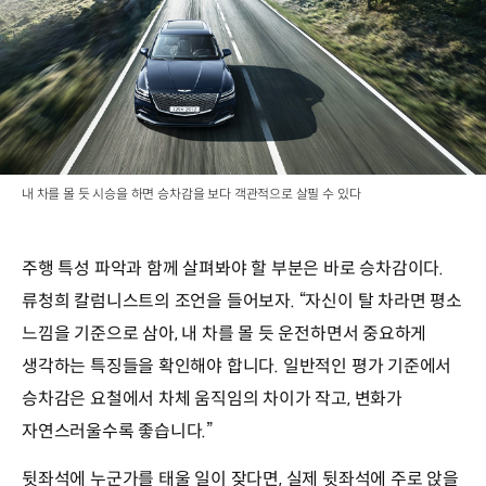
내 차를 몰 듯 시승을 하면 승차감을 보다 객관적으로 살필 수 있다
주행 특성 파악과 함께 살펴봐야 할 부분은 바로 승차감이다.
류청희 칼럼니스트의 조언을 들어보자. “자신이 탈 차라면 평소
느낌을 기준으로 삼아, 내 차를 몰 듯 운전하면서 중요하게
생각하는 특징들을 확인해야 합니다. 일반적인 평가 기준에서
승차감은 요철에서 차체 움직임의 차이가 작고, 변화가
자연스러울수록 좋습니다.”
뒷좌석에 누군가를 태울 일이 잦다면, 실제 뒷좌석에 주로 앉을