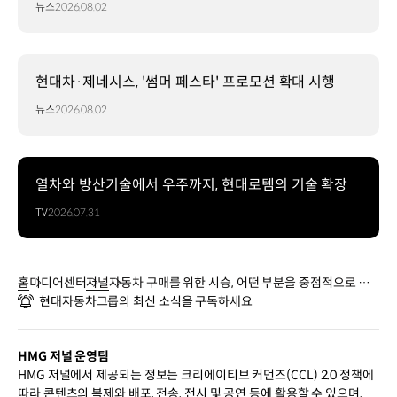
뉴스
2026.08.02
현대차·제네시스, '썸머 페스타' 프로모션 확대 시행
뉴스
2026.08.02
열차와 방산기술에서 우주까지, 현대로템의 기술 확장
TV
2026.07.31
홈
미디어센터
저널
자동차 구매를 위한 시승, 어떤 부분을 중점적으로 봐
현대자동차그룹의 최신 소식을 구독하세요
야할까?
HMG 저널 운영팀
HMG 저널에서 제공되는 정보는 크리에이티브 커먼즈(CCL) 2.0 정책에
따라 콘텐츠의 복제와 배포, 전송, 전시 및 공연 등에 활용할 수 있으며,