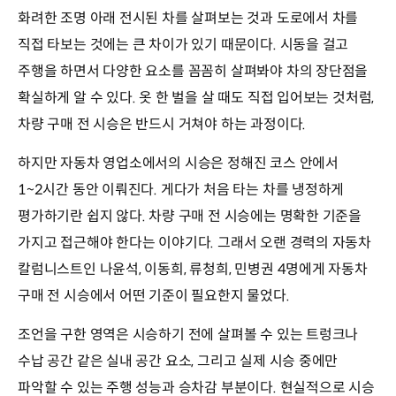
화려한 조명 아래 전시된 차를 살펴보는 것과 도로에서 차를
직접 타보는 것에는 큰 차이가 있기 때문이다. 시동을 걸고
주행을 하면서 다양한 요소를 꼼꼼히 살펴봐야 차의 장단점을
확실하게 알 수 있다. 옷 한 벌을 살 때도 직접 입어보는 것처럼,
차량 구매 전 시승은 반드시 거쳐야 하는 과정이다.
하지만 자동차 영업소에서의 시승은 정해진 코스 안에서
1~2시간 동안 이뤄진다. 게다가 처음 타는 차를 냉정하게
평가하기란 쉽지 않다. 차량 구매 전 시승에는 명확한 기준을
가지고 접근해야 한다는 이야기다. 그래서 오랜 경력의 자동차
칼럼니스트인 나윤석, 이동희, 류청희, 민병권 4명에게 자동차
구매 전 시승에서 어떤 기준이 필요한지 물었다.
조언을 구한 영역은 시승하기 전에 살펴볼 수 있는 트렁크나
수납 공간 같은 실내 공간 요소, 그리고 실제 시승 중에만
파악할 수 있는 주행 성능과 승차감 부분이다. 현실적으로 시승