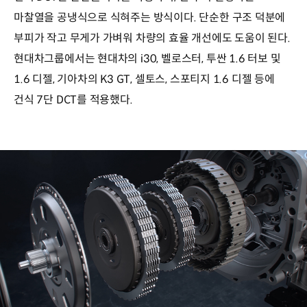
마찰열을 공냉식으로 식혀주는 방식이다. 단순한 구조 덕분에
부피가 작고 무게가 가벼워 차량의 효율 개선에도 도움이 된다.
현대차그룹에서는 현대차의 i30, 벨로스터, 투싼 1.6 터보 및
1.6 디젤, 기아차의 K3 GT, 셀토스, 스포티지 1.6 디젤 등에
건식 7단 DCT를 적용했다.