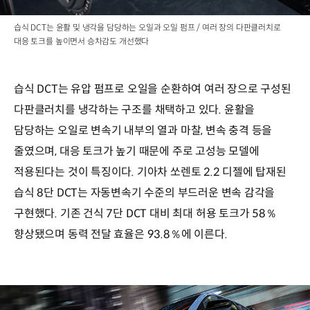
습식 DCT는 윤활 및 냉각을 담당하는 오일과 오일 펌프 / 여러 장의 다판클러치로
대응 토크를 높이면서 승차감도 개선했다
습식 DCT는 유압 펌프로 오일을 순환하여 여러 장으로 구성된
다판클러치를 냉각하는 구조를 채택하고 있다. 윤활을
담당하는 오일로 변속기 내부의 열과 마찰, 변속 충격 등을
줄였으며, 대응 토크가 높기 때문에 주로 고성능 모델에
적용된다는 것이 특징이다. 기아차 쏘렌토 2.2 디젤에 탑재된
습식 8단 DCT는 자동변속기 수준의 부드러운 변속 감각을
구현했다. 기존 건식 7단 DCT 대비 최대 허용 토크가 58％
향상됐으며 동력 전달 효율은 93.8％에 이른다.