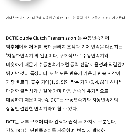
기아차 쏘렌토 2.2 디젤에 적용된 습식 8단 DCT는 동력 전달 효율이 93.8％에 이른다
DCT(Double Clutch Transmission)는 수동변속기에
액추에이터 제어를 통해 클러치 조작과 기어 변속을 대신하는
‘자동화변속기’의 일종이다. 구조적으로 수동변속기와
비슷하기 때문에 수동변속기처럼 동력 전달 효율성과 직결감이
뛰어난 것이 특징이다. 또한 모든 변속기 가운데 변속 시간이
가장 빠르다. 홀수 기어(1, 3, 5)와 짝수 기어(2, 4, 6)에 하나씩
마련한 클러치가 번갈아 가며 다음 변속에 유기적으로
대응하기 때문이다. 즉, DCT는 수동변속기와 자동변속기의
장점만 결합한 변속기라고 할 수 있다.
DCT는 내부 구조에 따라 건식과 습식 두 가지로 구분된다.
건식 DCT는 단판클러치를 사용하며, 변속 시 발생하는