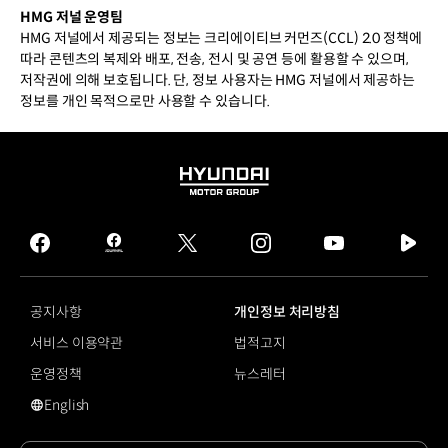
HMG 저널 운영팀
HMG 저널에서 제공되는 정보는 크리에이티브 커먼즈(CCL) 2.0 정책에
따라 콘텐츠의 복제와 배포, 전송, 전시 및 공연 등에 활용할 수 있으며,
저작권에 의해 보호됩니다. 단, 정보 사용자는 HMG 저널에서 제공하는
정보를 개인 목적으로만 사용할 수 있습니다.
HYUNDAI
MOTOR
GROUP
facebook
hmg
twitter
instagram
youtube
naver
journal
tv
facebook
공지사항
개인정보 처리방침
서비스 이용약관
법적고지
운영정책
뉴스레터
English
영문 사이트로 이동