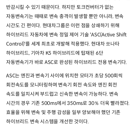
반감시킬 수 있기 때문이다. 하지만 토크컨버터가 없는
자동변속기는 때때로 변속 충격이 발생할 뿐만 아니라, 변속
시간도 긴 편이다. 현대차그룹은 이런 점을 상쇄하기 위해
하이브리드 자동차에 변속 정밀 제어 기술 'ASC(Active Shift
Control)'를 세계 최초로 개발해 적용했다. 현대차 쏘나타
하이브리드, 기아차 K5 하이브리드에 탑재된 6단
자동변속기가 바로 ASC로 완성된 하이브리드 전용 변속기다.
ASC는 엔진과 변속기 사이에 위치한 모터가 초당 500회씩
회전속도를 모니터링하며 변속기 회전 속도와 엔진 회전
속도를 일치시켜 부드럽고 신속한 변속이 가능하다. 변속
시간의 경우 기존 500ms에서 350ms로 30％ 더욱 빨라졌다.
효율을 위해 변속 및 주행 감성을 일부 양보해야 했던 기존
하이브리드 변속 시스템을 개선한 것이다.