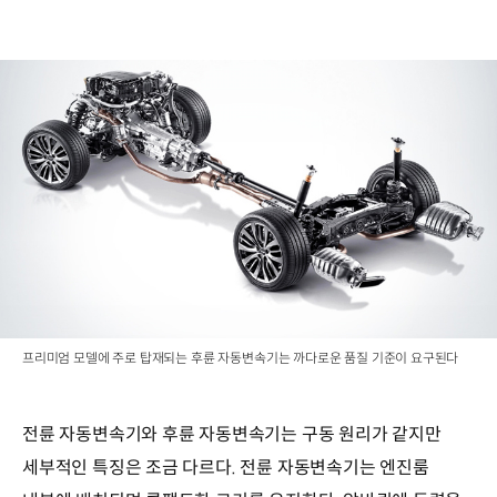
프리미엄 모델에 주로 탑재되는 후륜 자동변속기는 까다로운 품질 기준이 요구된다
전륜 자동변속기와 후륜 자동변속기는 구동 원리가 같지만
세부적인 특징은 조금 다르다. 전륜 자동변속기는 엔진룸