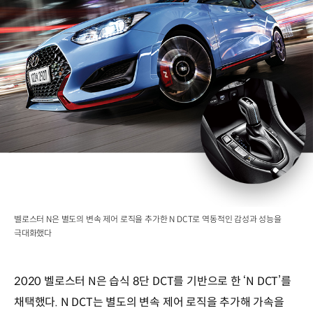
벨로스터 N은 별도의 변속 제어 로직을 추가한 N DCT로 역동적인 감성과 성능을
극대화했다
2020 벨로스터 N은 습식 8단 DCT를 기반으로 한 ‘N DCT’를
채택했다. N DCT는 별도의 변속 제어 로직을 추가해 가속을