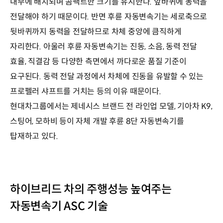
내부에 배치되며 콤팩트한 크기를 유지한다. 앞바퀴에 동력을
전달해야 하기 때문이다. 반면 후륜 자동변속기는 세로축으로
뒷바퀴까지 동력을 전달하므로 차체 중앙에 큼직하게
자리한다. 아울러 후륜 자동변속기는 진동, 소음, 동력 전달
효율, 직결감 등 다양한 측면에서 까다로운 품질 기준이
요구된다. 동력 전달 과정에서 차체에 진동을 유발할 수 있는
프로펠러 샤프트를 거치는 등의 이유 때문이다.
현대차그룹에서는 제네시스 브랜드 전 라인업 모델, 기아차 K9,
스팅어, 모하비 등이 자체 개발 후륜 8단 자동변속기를
탑재하고 있다.
하이브리드 차의 주행성능 높여주는
자동변속기 ASC 기술