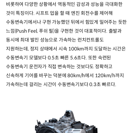
비롯하여 다양한 상황에서 역동적인 감성과 성능을 극대화한
것이 특징이다. 시프트 업을 할 때 엔진 회전수를 제어해
수동변속기에서나 구현 가능했던 뒤에서 힘있게 밀어주는 듯한
느낌(Push Feel, 푸쉬 필)을 구현한 것이 대표적이다. 출발과
동시에 최대 발진 성능으로 가속하는 런치컨트롤도
지원하는데, 정지 상태에서 시속 100km까지 도달하는 시간은
수동변속기 모델보다 0.5초 빠른 5.6초다. 또한 숙련된
수동변속기 운전자가 직접 변속하는 것보다도 정확하고
신속하게 기어를 바꾸는 덕분에 80km/h에서 120km/h까지
가속하는데 걸리는 시간이 수동변속기보다 0.3초 빠르다.