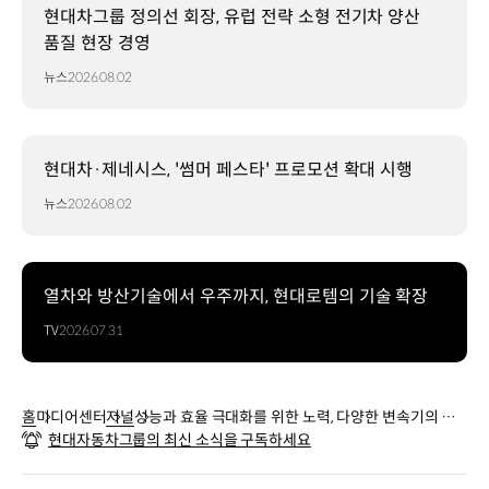
현대차그룹 정의선 회장, 유럽 전략 소형 전기차 양산
품질 현장 경영
뉴스
2026.08.02
현대차·제네시스, '썸머 페스타' 프로모션 확대 시행
뉴스
2026.08.02
열차와 방산기술에서 우주까지, 현대로템의 기술 확장
TV
2026.07.31
홈
미디어센터
저널
성능과 효율 극대화를 위한 노력, 다양한 변속기의 세
현대자동차그룹의 최신 소식을 구독하세요
계