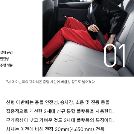
7세대 아반떼의 뒷좌석은 중형 세단에 버금갈 정도로 넓어졌다
신형 아반떼는 충돌 안전성, 승차감, 소음 및 진동 등을
집중적으로 개선한 3세대 신규 통합 플랫폼을 사용한다.
무게중심이 낮고 가벼운 것도 3세대 플랫폼의 특징이다.
차체는 이전에 비해 전장 30mm(4,650mm), 전폭