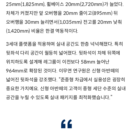
25mm(1,825mm), 휠베이스 20mm(2,720mm)가 늘었다.
차체가 커졌지만 앞 오버행을 20mm 줄이고(895mm) 뒤
오버행을 30mm 늘리면서(1,035mm) 전고를 20mm 낮춰
(1,420mm) 비율은 한결 역동적이다.
3세대 플랫폼을 적용하며 실내 공간도 한층 넉넉해졌다. 특히
뒷좌석 다리 공간이 월등히 넓어졌다. 뒷좌석이 차체 뒤쪽에
위치하도록 설계해 레그룸이 이전보다 58mm 늘어난
964mm로 확장된 것이다. 이무연 연구원은 신형 아반떼의
넓어진 뒷좌석을 강조했다. “준중형 차급에서 실용성은 굉장히
중요한 가치예요. 신형 아반떼의 고객이 중형 세단 수준의 실내
공간을 누릴 수 있도록 실내 패키지를 최적화했습니다.”