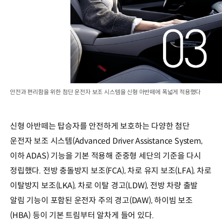
안전과 편리함을 위한 첨단 운전자 보조 시스템을 신형 아반떼에 폭넓게 적용했다
신형 아반떼는 탑승자를 안전하게 보호하는 다양한 첨단
운전자 보조 시스템(Advanced Driver Assistance System,
이하 ADAS) 기능을 기본 적용해 준중형 세단의 기준을 다시
정립했다. 전방 충돌방지 보조(FCA), 차로 유지 보조(LFA), 차로
이탈방지 보조(LKA), 차로 이탈 경고(LDW), 전방 차량 출발
알림 기능이 포함된 운전자 주의 경고(DAW), 하이빔 보조
(HBA) 등이 기본 트림부터 알차게 들어 있다.