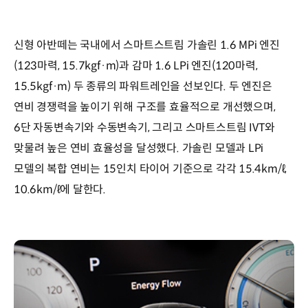
신형 아반떼는 국내에서 스마트스트림 가솔린 1.6 MPi 엔진
(123마력, 15.7kgf·m)과 감마 1.6 LPi 엔진(120마력,
15.5kgf·m) 두 종류의 파워트레인을 선보인다. 두 엔진은
연비 경쟁력을 높이기 위해 구조를 효율적으로 개선했으며,
6단 자동변속기와 수동변속기, 그리고 스마트스트림 IVT와
맞물려 높은 연비 효율성을 달성했다. 가솔린 모델과 LPi
모델의 복합 연비는 15인치 타이어 기준으로 각각 15.4km/ℓ,
10.6km/ℓ에 달한다.