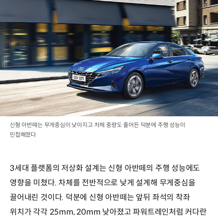
신형 아반떼는 무게중심이 낮아지고 차체 중량도 줄어든 덕분에 주행 성능이
민첩해졌다
3세대 플랫폼의 저상화 설계는 신형 아반떼의 주행 성능에도
영향을 미쳤다. 차체를 전반적으로 낮게 설계해 무게중심을
끌어내린 것이다. 덕분에 신형 아반떼는 앞뒤 좌석의 착좌
위치가 각각 25mm, 20mm 낮아졌고 파워트레인처럼 커다란