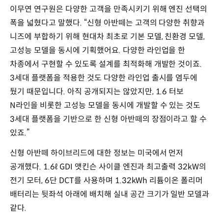
이무연 연구원은 다양한 고객을 만족시키기 위해 엔진 선택의
폭을 넓혔다고 말했다. “신형 아반떼는 고객의 다양한 취향과
니즈에 부합하기 위해 현대차 최초로 기본 모델, 친환경 모델,
고성능 모델을 동시에 기획했어요. 다양한 라인업을 한
차종에서 구현할 수 있도록 설계를 최적화해 개발한 것이죠.
3세대 플랫폼을 적용한 것도 다양한 라인업 출시를 염두에
뒀기 때문입니다. 아직 공개되지는 않았지만, 1.6 터보
N라인을 비롯한 고성능 모델을 동시에 개발할 수 있는 것도
3세대 플랫폼을 기반으로 한 신형 아반떼의 장점이라고 할 수
있죠.”
신형 아반떼 하이브리드에 대한 정보는 미국에서 먼저
공개했다. 1.6ℓ GDI 앳킨슨 사이클 엔진과 최고출력 32kW의
전기 모터, 6단 DCT를 사용하며 1.32kWh 리튬이온 폴리머
배터리는 뒷좌석 아래에 배치해 실내 공간 크기가 일반 모델과
같다.