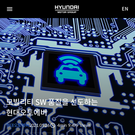
EN
HYUNDAI
영문
MOTOR
전체
사이트
메뉴
GROUP
이동
모빌리티 SW 품질을 선도하는
현대오토에버
현대오토에버
2021.05.26
4min
9,499
Views
분량
조회수