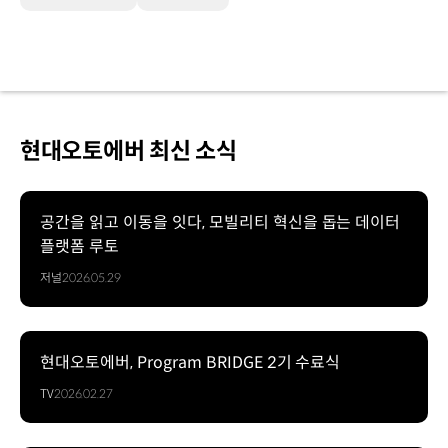
현대오토에버 최신 소식
공간을 읽고 이동을 잇다, 모빌리티 혁신을 돕는 데이터
플랫폼 루토
저널
2026.05.29
현대오토에버, Program BRIDGE 2기 수료식
TV
2026.02.27