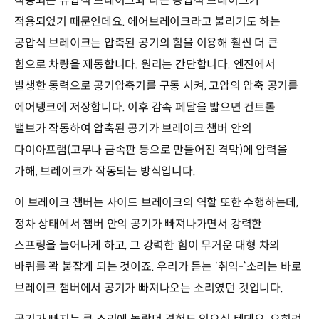
적용되는 유압식 브레이크와 다른 공압식 브레이크가
적용되었기 때문인데요. 에어브레이크라고 불리기도 하는
공압식 브레이크는 압축된 공기의 힘을 이용해 훨씬 더 큰
힘으로 차량을 제동합니다. 원리는 간단합니다. 엔진에서
발생한 동력으로 공기압축기를 구동 시켜, 고압의 압축 공기를
에어탱크에 저장합니다. 이후 감속 페달을 밟으면 컨트롤
밸브가 작동하여 압축된 공기가 브레이크 챔버 안의
다이아프램(고무나 금속판 등으로 만들어진 격막)에 압력을
가해, 브레이크가 작동되는 방식입니다.
이 브레이크 챔버는 사이드 브레이크의 역할 또한 수행하는데,
정차 상태에서 챔버 안의 공기가 빠져나가면서 강력한
스프링을 늘어나게 하고, 그 강력한 힘이 무거운 대형 차의
바퀴를 꽉 붙잡게 되는 것이죠. 우리가 듣는 ‘취익-‘소리는 바로
브레이크 챔버에서 공기가 빠져나오는 소리였던 것입니다.