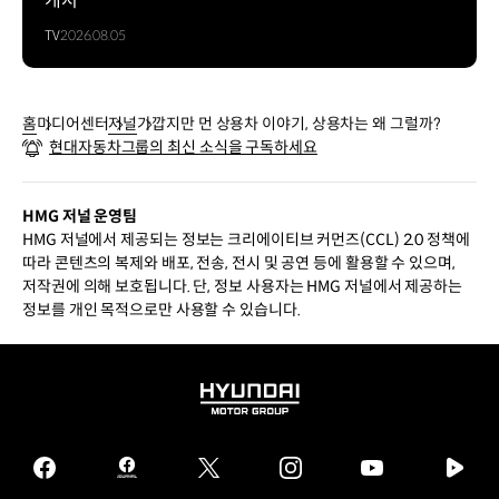
개시
TV
2026.08.05
홈
미디어센터
저널
가깝지만 먼 상용차 이야기, 상용차는 왜 그럴까?
현대자동차그룹의 최신 소식을 구독하세요
HMG 저널 운영팀
HMG 저널에서 제공되는 정보는 크리에이티브 커먼즈(CCL) 2.0 정책에
따라 콘텐츠의 복제와 배포, 전송, 전시 및 공연 등에 활용할 수 있으며,
저작권에 의해 보호됩니다. 단, 정보 사용자는 HMG 저널에서 제공하는
정보를 개인 목적으로만 사용할 수 있습니다.
HYUNDAI
MOTOR
GROUP
facebook
hmg
twitter
instagram
youtube
naver