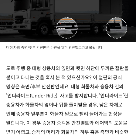
대형 차의 측면/후부 안전판은 타인을 위한 안전벨트라고 불립니다
도로 주행 중 대형 상용차의 옆면과 뒷면 하단에 두꺼운 철판을
붙이고 다니는 것을 혹시 본 적 있으신가요? 이 철판의 공식
명칭은 측면/후부 안전판인데요. 대형 화물차와 승용차 간의
‘언더라이드(Under Ride)’ 사고를 방지합니다. ‘언더라이드’란
승용차가 화물차의 옆이나 뒤를 들이받을 경우, 낮은 차체로
인해 승용차 앞부분이 화물차 밑으로 빨려 들어가는 현상을
말합니다. 이 경우 승용차 승객은 안전벨트와 에어백의 도움을
받기 어렵고, 승객의 머리가 화물차의 하부 혹은 측면과 비슷한