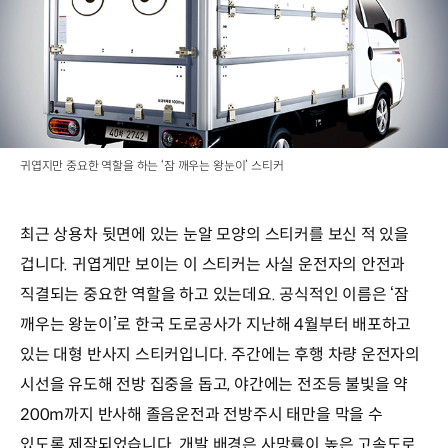
귀엽지만 중요한 역할을 하는 ‘잠 깨우는 왕눈이’ 스티커
최근 상용차 뒷면에 있는 눈알 모양의 스티커를 보신 적 있을
겁니다. 귀엽게만 보이는 이 스티커는 사실 운전자의 안전과
직결되는 중요한 역할을 하고 있는데요. 공식적인 이름은 ‘잠
깨우는 왕눈이’로 한국 도로공사가 지난해 4월부터 배포하고
있는 대형 반사지 스티커입니다. 주간에는 후행 차량 운전자의
시선을 유도해 전방 집중을 돕고, 야간에는 전조등 불빛을 약
200m까지 반사해 졸음운전과 전방주시 태만을 막을 수
있도록 제작되었습니다. 개발 배경은 사망률이 높은 고속도로