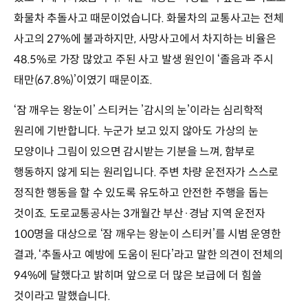
화물차 추돌사고 때문이었습니다. 화물차의 교통사고는 전체
사고의 27%에 불과하지만, 사망사고에서 차지하는 비율은
48.5%로 가장 많았고 주된 사고 발생 원인이 ‘졸음과 주시
태만(67.8%)’이였기 때문이죠.
‘잠 깨우는 왕눈이’ 스티커는 ’감시의 눈’이라는 심리학적
원리에 기반합니다. 누군가 보고 있지 않아도 가상의 눈
모양이나 그림이 있으면 감시받는 기분을 느껴, 함부로
행동하지 않게 되는 원리입니다. 주변 차량 운전자가 스스로
정직한 행동을 할 수 있도록 유도하고 안전한 주행을 돕는
것이죠. 도로교통공사는 3개월간 부산·경남 지역 운전자
100명을 대상으로 ‘잠 깨우는 왕눈이 스티커’를 시범 운영한
결과, ‘추돌사고 예방에 도움이 된다’라고 말한 의견이 전체의
94%에 달했다고 밝히며 앞으로 더 많은 보급에 더 힘쓸
것이라고 말했습니다.