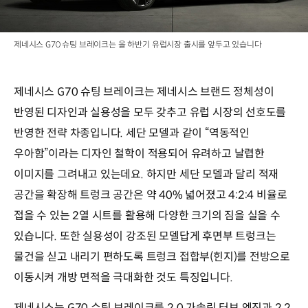
제네시스 G70 슈팅 브레이크는 올 하반기 유럽시장 출시를 앞두고 있습니다
제네시스 G70 슈팅 브레이크는 제네시스 브랜드 정체성이
반영된 디자인과 실용성을 모두 갖추고 유럽 시장의 선호도를
반영한 전략 차종입니다. 세단 모델과 같이 “역동적인
우아함”이라는 디자인 철학이 적용되어 유려하고 날렵한
이미지를 그려내고 있는데요. 하지만 세단 모델과 달리 적재
공간을 확장해 트렁크 공간은 약 40% 넓어졌고 4:2:4 비율로
접을 수 있는 2열 시트를 활용해 다양한 크기의 짐을 실을 수
있습니다. 또한 실용성이 강조된 모델답게 후면부 트렁크는
물건을 싣고 내리기 편하도록 트렁크 접합부(힌지)를 전방으로
이동시켜 개방 면적을 극대화한 것도 특징입니다.
제네시스는 G70 슈팅 브레이크를 2.0 가솔린 터보 엔진과 2.2