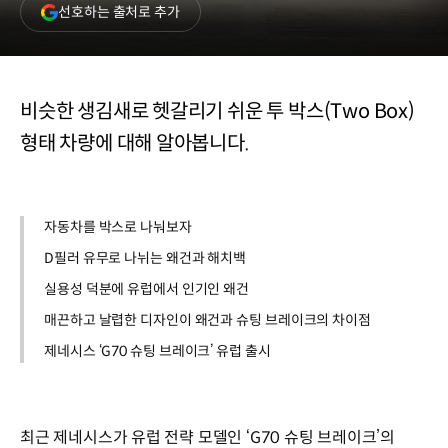
(새
선호하는 출처로 추가
창
열림)
비슷한 생김새로 헷갈리기 쉬운 투 박스(Two Box)
형태 차량에 대해 알아봅니다.
자동차를 박스로 나눠보자
D필러 유무로 나뉘는 왜건과 해치백
실용성 덕분에 유럽에서 인기인 왜건
매끈하고 날렵한 디자인이 왜건과 슈팅 브레이크의 차이점
제네시스 ‘G70 슈팅 브레이크’ 유럽 출시
최근 제네시스가 유럽 전략 모델인 ‘G70 슈팅 브레이크’의