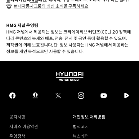
현대자동차그룹의 최신 소식을 구독하세요
HMG 저널 운영팀
HMG 저널에서 제공되는 정보는 크리에이티브 커먼즈(CCL) 2.0 정책에
따라 콘텐츠의 복제와 배포, 전송, 전시 및 공연 등에 활용할 수 있으며,
저작권에 의해 보호됩니다. 단, 정보 사용자는 HMG 저널에서 제공하는
정보를 개인 목적으로만 사용할 수 있습니다.
HYUNDAI
MOTOR
GROUP
facebook
hmg
twitter
instagram
youtube
naver
journal
tv
facebook
공지사항
개인정보 처리방침
서비스 이용약관
법적고지
운영정책
뉴스레터