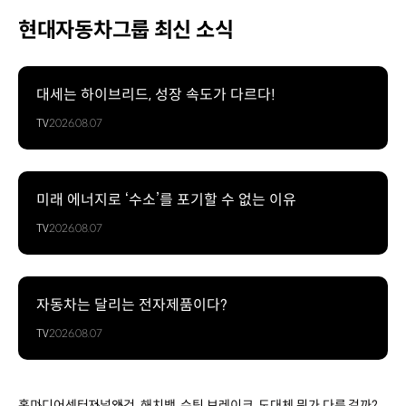
현대자동차그룹 최신 소식
대세는 하이브리드, 성장 속도가 다르다!
TV
2026.08.07
미래 에너지로 ‘수소’를 포기할 수 없는 이유
TV
2026.08.07
자동차는 달리는 전자제품이다?
TV
2026.08.07
홈
미디어센터
저널
왜건, 해치백, 슈팅 브레이크. 도대체 뭐가 다른 걸까?