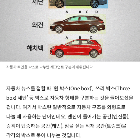
자동차 측면을 박스로 나누면 세그먼트 구분이 쉬워집니다
자동차 뉴스를 접할 때 ‘원 박스(One box)’, ‘쓰리 박스(Three
box) 세단’ 등 박스로 자동차 형태를 구분하는 것을 들어보셨을
겁니다. 여기서 박스란 일반적으로 자동차 구조를 외형으로
나눌 때 사용하는 단어인데요. 엔진이 들어가는 공간(엔진룸),
승객이 탑승하는 공간(캐빈), 짐을 싣는 적재 공간(트렁크)을
각각의 박스로 묶어 나누는 것입니다.