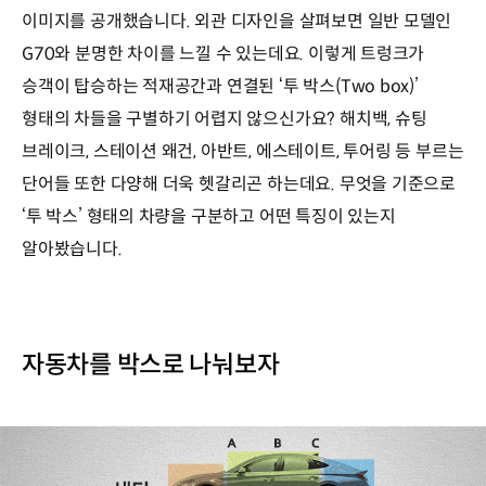
이미지를 공개했습니다. 외관 디자인을 살펴보면 일반 모델인
G70와 분명한 차이를 느낄 수 있는데요. 이렇게 트렁크가
승객이 탑승하는 적재공간과 연결된 ‘투 박스(Two box)’
형태의 차들을 구별하기 어렵지 않으신가요? 해치백, 슈팅
브레이크, 스테이션 왜건, 아반트, 에스테이트, 투어링 등 부르는
단어들 또한 다양해 더욱 헷갈리곤 하는데요. 무엇을 기준으로
‘투 박스’ 형태의 차량을 구분하고 어떤 특징이 있는지
알아봤습니다.
자동차를 박스로 나눠보자