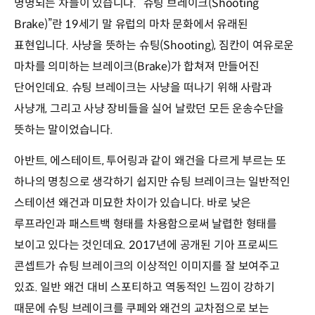
명명되는 차들이 있습니다. “슈팅 브레이크(Shooting
Brake)”란 19세기 말 유럽의 마차 문화에서 유래된
표현입니다. 사냥을 뜻하는 슈팅(Shooting), 짐칸이 여유로운
마차를 의미하는 브레이크(Brake)가 합쳐져 만들어진
단어인데요. 슈팅 브레이크는 사냥을 떠나기 위해 사람과
사냥개, 그리고 사냥 장비들을 실어 날랐던 모든 운송수단을
뜻하는 말이었습니다.
아반트, 에스테이트, 투어링과 같이 왜건을 다르게 부르는 또
하나의 명칭으로 생각하기 쉽지만 슈팅 브레이크는 일반적인
스테이션 왜건과 미묘한 차이가 있습니다. 바로 낮은
루프라인과 패스트백 형태를 차용함으로써 날렵한 형태를
보이고 있다는 것인데요. 2017년에 공개된 기아 프로씨드
콘셉트가 슈팅 브레이크의 이상적인 이미지를 잘 보여주고
있죠. 일반 왜건 대비 스포티하고 역동적인 느낌이 강하기
때문에 슈팅 브레이크를 쿠페와 왜건의 교차점으로 보는