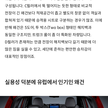
구성됩니다. C필러에서 뚝 떨어지는 듯한 형태로 비교적
전장이 긴 왜건보다 적재공간이 좁고 별도의 창문 없이 객실과
합쳐져 있기 때문에 승객용 시트로 구분하는 경우가 많죠. 이에
반해 왜건은 5도어, 투 박스(Two box) 형태인 해치백과
동일한 구조지만, 트렁크 룸이 좀 더 특화된 차량입니다.
D필러가 존재하는 만큼 전장이 해치백보다 길기 때문에 더
많은 짐을 실을 수 있고, 세단에 준하는 편안한 승차감이
대표적인 장점이죠.
실용성 덕분에 유럽에서 인기인 왜건