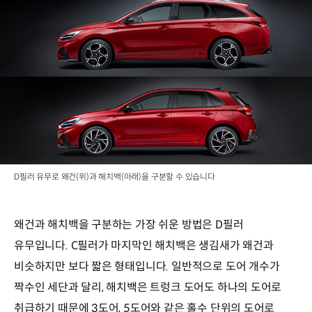
D필러 유무로 왜건(위)과 해치백(아래)을 구분할 수 있습니다
왜건과 해치백을 구분하는 가장 쉬운 방법은 D필러
유무입니다. C필러가 마지막인 해치백은 생김새가 왜건과
비슷하지만 보다 짧은 형태입니다. 일반적으로 도어 개수가
짝수인 세단과 달리, 해치백은 트렁크 도어도 하나의 도어로
취급하기 때문에 3도어, 5도어와 같은 홀수 단위의 도어로