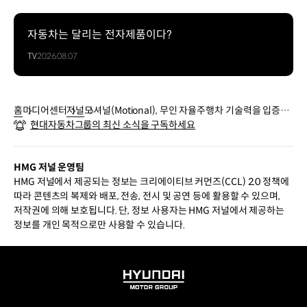
자동차는 달리는 전자제품이다?
TV
2026.08.07
홈
미디어센터
저널
모셔널(Motional), 무인 자율주행차 기술력을 입증하
현대자동차그룹의 최신 소식을 구독하세요
다
HMG 저널 운영팀
HMG 저널에서 제공되는 정보는 크리에이티브 커먼즈(CCL) 2.0 정책에
따라 콘텐츠의 복제와 배포, 전송, 전시 및 공연 등에 활용할 수 있으며,
저작권에 의해 보호됩니다. 단, 정보 사용자는 HMG 저널에서 제공하는
정보를 개인 목적으로만 사용할 수 있습니다.
HYUNDAI
MOTOR