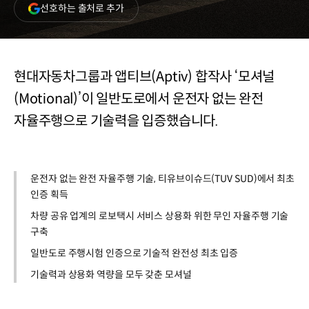
(새
선호하는 출처로 추가
창
열림)
현대자동차그룹과 앱티브(Aptiv) 합작사 ‘모셔널
(Motional)’이 일반도로에서 운전자 없는 완전
자율주행으로 기술력을 입증했습니다.
운전자 없는 완전 자율주행 기술, 티유브이슈드(TUV SUD)에서 최초
인증 획득
차량 공유 업계의 로보택시 서비스 상용화 위한 무인 자율주행 기술
구축
일반도로 주행시험 인증으로 기술적 완전성 최초 입증
기술력과 상용화 역량을 모두 갖춘 모셔널