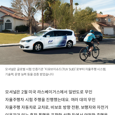
모셔널은 글로벌 시험 인증기관 ‘티유브이슈드(TUV SUD)’로부터 자율주행 시스템,
기술력, 운영 능력 등을 검증 받았습니다
모셔널은 2월 미국 라스베이거스에서 일반도로 무인
자율주행차 시험 주행을 진행했는데요. 여러 대의 무인
자율주행 자동차로 교차로, 비보호 방향 전환, 보행자와 자전거