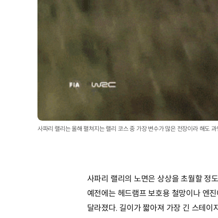
사파리 랠리는 올해 펼쳐지는 랠리 코스 중 가장 변수가 많은 전장이라 해도 과언이 아니다
사파리 랠리의 노면은 상상을 초월할 정도
예전에는 헤드램프 보호용 철망이나 엔진에
달라졌다. 길이가 짧아져 가장 긴 스테이지라