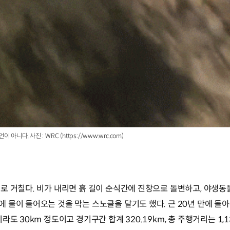
. 사진 : WRC (https://www.wrc.com)
로 거칠다. 비가 내리면 흙 길이 순식간에 진창으로 돌변하고, 야생동
 물이 들어오는 것을 막는 스노클을 달기도 했다. 근 20년 만에 돌
도 30km 정도이고 경기구간 합계 320.19km, 총 주행거리는 1,1