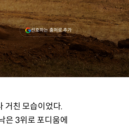
(새
선호하는 출처로 추가
창
열림)
나 거친 모습이었다.
낙은 3위로 포디움에