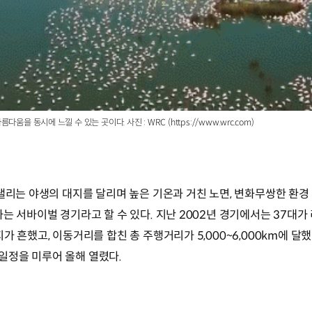
 동시에 느낄 수 있는 곳이다. 사진 : WRC (https://www.wrc.com)
랠리는 야생의 대지를 달리며 높은 기온과 거친 노면, 변화무쌍한 환경
는 서바이벌 경기라고 할 수 있다. 지난 2002년 경기에서는 37대
가 흔했고, 이동거리를 합친 총 주행거리가 5,000~6,000km에 달
일정을 미루어 올해 열렸다.