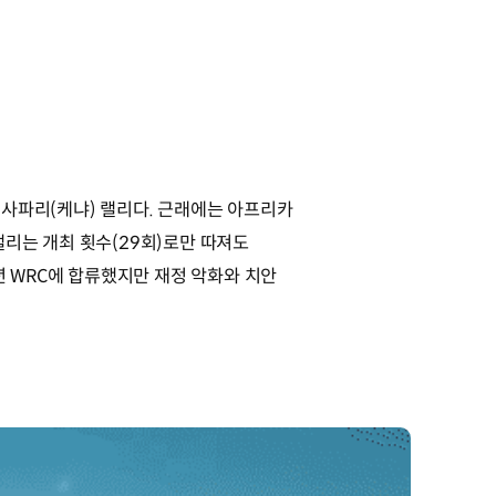
인 사파리(케냐) 랠리다. 근래에는 아프리카
리는 개최 횟수(29회)로만 따져도
년 WRC에 합류했지만 재정 악화와 치안