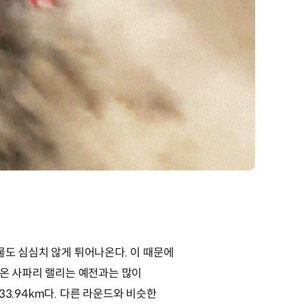
물도 심심치 않게 튀어나온다. 이 때문에
아온 사파리 랠리는 예전과는 많이
33.94km다. 다른 라운드와 비슷한