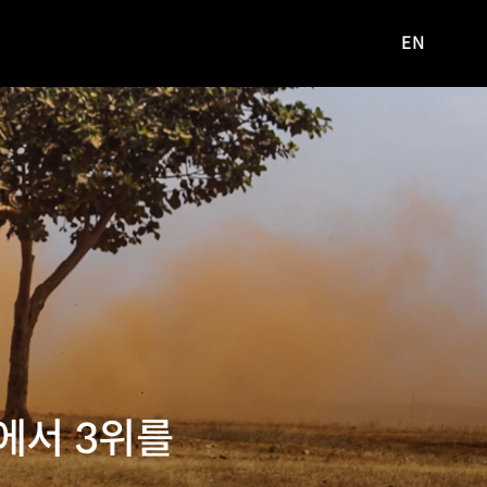
EN
영문
사이트로
이동
에서 3위를