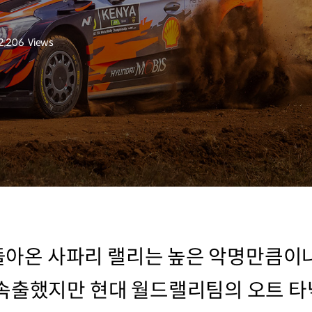
2,206
Views
조회수
로 돌아온 사파리 랠리는 높은 악명만큼이
속출했지만 현대 월드랠리팀의 오트 타