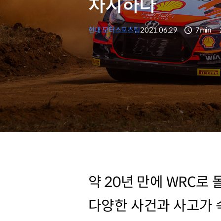
차지하다
현대 모터스포츠팀
2021.06.29
7min
분량
약 20년 만에 WRC
다양한 사건과 사고가 