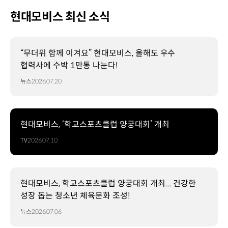
현대모비스 최신 소식
“무더위 함께 이겨요” 현대모비스, 올해도 우수
협력사에 수박 1만통 나눈다!
뉴스
2026.07.20
현대모비스, ‘학교스포츠클럽 양궁대회’ 개최
TV
2026.07.10
현대모비스, 학교스포츠클럽 양궁대회 개최... 건강한
성장 돕는 청소년 체육문화 조성!
뉴스
2026.07.06