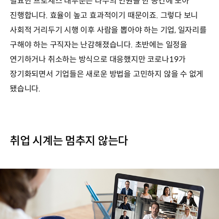
필요한 프로세스 대부분은 다수의 인원을 한 공간에 모아
진행합니다. 효율이 높고 효과적이기 때문이죠. 그렇다 보니
사회적 거리두기 시행 이후 사람을 뽑아야 하는 기업, 일자리를
구해야 하는 구직자는 난감해졌습니다. 초반에는 일정을
연기하거나 취소하는 방식으로 대응했지만 코로나19가
장기화되면서 기업들은 새로운 방법을 고민하지 않을 수 없게
됐습니다.
취업 시계는 멈추지 않는다