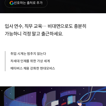
(새
선호하는 출처로 추가
창
열림)
입사 연수, 직무 교육… 비대면으로도 충분히
가능하니 걱정 말고 출근하세요.
취업 시계는 멈추지 않는다
차세대 인재를 위한 가상 세계
메타버스 채용 강화한 현대모비스