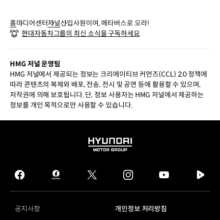
홈
미디어센터
저널
신입사원이여, 메타버스로 오라!
현대자동차그룹의 최신 소식을 구독하세요
HMG 저널 운영팀
HMG 저널에서 제공되는 정보는 크리에이티브 커먼즈(CCL) 2.0 정책에
따라 콘텐츠의 복제와 배포, 전송, 전시 및 공연 등에 활용할 수 있으며,
저작권에 의해 보호됩니다. 단, 정보 사용자는 HMG 저널에서 제공하는
정보를 개인 목적으로만 사용할 수 있습니다.
HYUNDAI
MOTOR
GROUP
facebook
hmg
twitter
instagram
youtube
naver
journal
tv
facebook
공지사항
개인정보 처리방침