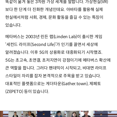
똑같이 옮겨 놓은 3차원 가상 세계를 말합니다. 가상현실(VR)
보다 한 단계 더 진화한 개념인데요. 아바타를 활용해 실제
현실에서처럼 사회, 경제, 문화 활동을 즐길 수 있는 특징이
있습니다.
메타버스는 2003년 린든 랩(Linden Lab)이 출시한 게임
‘세컨드 라이프(Second Life)’가 인기를 끌면서 세상에
알려졌습니다. 이후 5G의 상용화로 대중화되기 시작했죠.
5G는 초고속, 초연결, 초저지연이 강점이기에 메타버스 확산에
큰 역할을 합니다. 그러다 팬데믹이 시작되고, 비대면 라이프
스타일이 자리를 잡자 본격적으로 주목을 받고 있습니다.
대표적인 플랫폼으로는 게더타운(Gather.town), 제페토
(ZEPETO) 등이 있습니다.