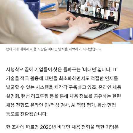
팬데믹에 대비해 채용 시장은 비대면 방식을 채택하기 시작했습니다
시행착오 끝에 기업들이 찾은 돌파구는 ‘비대면’입니다. IT
기술을 적극 활용해 대면을 최소화하면서도 적절한 인재를
발굴할 수 있는 시스템을 제각각 구축하고 있죠. 온라인 채용
설명회, 랜선 리크루팅 등을 통해 채용 정보를 공유하는 한편
채용 전형도 온라인 인/적성 검사, AI 역량 평가, 화상 면접
등으로 전환됐습니다.
한 조사에 따르면 2020년 비대면 채용 전형을 택한 기업은