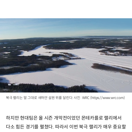
북극 랠리는 말 그대로 새하얀 설원 위를 달린다. 사진 : WRC (https://www.wrc.com)
하지만 현대팀은 올 시즌 개막전이었던 몬테카를로 랠리에서
다소 힘든 경기를 펼쳤다. 따라서 이번 북극 랠리가 매우 중요할