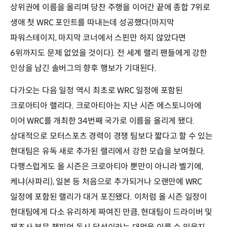
상위권에 이름을 올리며 당찬 주행을 이어간 끝에 종합 7위로
생애 첫 WRC 포인트를 따내는데 성공했다(마지막
파워스테이지, 마지막 코너에서 스핀만 하지 않았다면
6위까지도 문제 없었을 것이다). 전 세계 랠리 팬들에게 강한
인상을 남긴 솔버그의 향후 행보가 기대된다.
다가오는 다음 일정 역시 최초로 WRC 일정에 포함된
크로아티아 랠리다. 크로아티아는 지난 시즌 에스토니아에
이어 WRC를 개최한 34번째 국가로 이름을 올리게 됐다.
상대적으로 모터스포츠 경력이 경쟁 팀보다 짧다고 할 수 있는
현대팀은 유독 새로 추가된 랠리에서 강한 모습을 보여줬다.
다행스럽게도 올 시즌은 크로아티아 뿐만이 아니라 벨기에,
케냐(사파리), 일본 등 처음으로 추가되거나 오랜만에 WRC
일정에 포함된 랠리가 대거 포진됐다. 이처럼 올 시즌 일정이
현대팀에게 다소 유리하게 짜여진 만큼, 현대팀이 드라이버 및