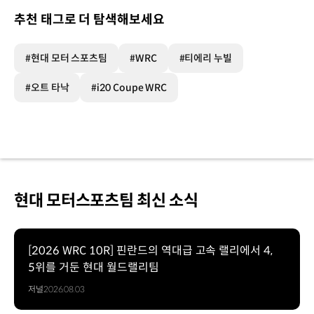
추천 태그로 더 탐색해보세요
#현대 모터 스포츠팀
#WRC
#티에리 누빌
#오트 타낙
#i20 Coupe WRC
현대 모터스포츠팀 최신 소식
[2026 WRC 10R] 핀란드의 역대급 고속 랠리에서 4,
5위를 거둔 현대 월드랠리팀
저널
2026.08.03