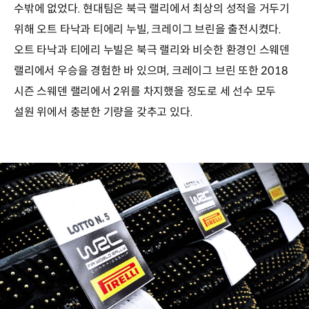
수밖에 없었다. 현대팀은 북극 랠리에서 최상의 성적을 거두기
위해 오트 타낙과 티에리 누빌, 크레이그 브린을 출전시켰다.
오트 타낙과 티에리 누빌은 북극 랠리와 비슷한 환경인 스웨덴
랠리에서 우승을 경험한 바 있으며, 크레이그 브린 또한 2018
시즌 스웨덴 랠리에서 2위를 차지했을 정도로 세 선수 모두
설원 위에서 충분한 기량을 갖추고 있다.