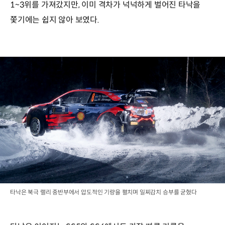
1~3위를 가져갔지만, 이미 격차가 넉넉하게 벌어진 타낙을
쫓기에는 쉽지 않아 보였다.
타낙은 북극 랠리 중반부에서 압도적인 기량을 펼치며 일찌감치 승부를 굳혔다