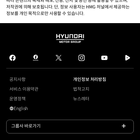
따라 콘텐츠의 복제와 배포, 전송, 전시 및 공연 등에 활용할 수 있으며,
저작권에 의해 보호됩니다. 단, 정보 사용자는 HMG 저널에서 제공하는
정보를 개인 목적으로만 사용할 수 있습니다.
HYUNDAI
MOTOR
GROUP
facebook
hmg
twitter
instagram
youtube
naver
journal
tv
facebook
공지사항
개인정보 처리방침
서비스 이용약관
법적고지
운영정책
뉴스레터
English
영문 사이트로 이동
그룹사 바로가기
목록