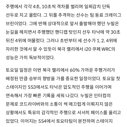
주행에서 각각 4초, 10초씩 격차를 벌리며 일찌감치 단독
선두로 치고 올랐다. 그 뒤를 추격하는 선수는 팀 동료 크레이그
브린이었다. 그에 반해 상대적으로 앞서 출발해야 했던 누빌은
눈길을 헤치면서 주행했던 핸디캡 탓인지 선두 타낙에 약 30초
뒤진 4위에 머물렀다. 그러나 초반부터 세 선수가 1, 2, 4위에
자리한 것에서 알 수 있듯이 북극 랠리에서 i20 쿠페 WRC의
성능은 가히 독보적이었다.
토요일 일정은 이번 북극 랠리에서 60% 가까운 주행거리가
배정된 만큼 승부의 향방을 가를 중요한 일정이었다. 토요일 첫
스테이지인 SS3에서도 타낙은 압도적인 주행을 이어가며
연속해서 가장 빠른 기록을 세워 나갔다. 누빌은 인터컴의
문제로 코드라이버와의 소통이 썩 매끄럽게 이뤄지지 않은
상황에서도 특유의 감각적인 주행으로 서서히 페이스를 올리고
있었다. 이어지는 SS4에서 토요타팀이 분전하며 스테이지