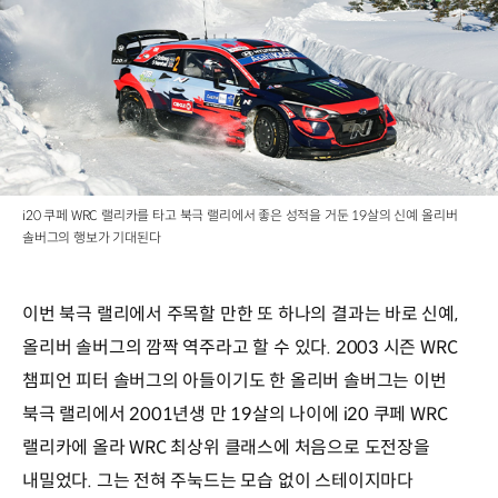
i20 쿠페 WRC 랠리카를 타고 북극 랠리에서 좋은 성적을 거둔 19살의 신예 올리버
솔버그의 행보가 기대된다
이번 북극 랠리에서 주목할 만한 또 하나의 결과는 바로 신예,
올리버 솔버그의 깜짝 역주라고 할 수 있다. 2003 시즌 WRC
챔피언 피터 솔버그의 아들이기도 한 올리버 솔버그는 이번
북극 랠리에서 2001년생 만 19살의 나이에 i20 쿠페 WRC
랠리카에 올라 WRC 최상위 클래스에 처음으로 도전장을
내밀었다. 그는 전혀 주눅드는 모습 없이 스테이지마다