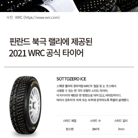
사진 : WRC (https://www.wrc.com)