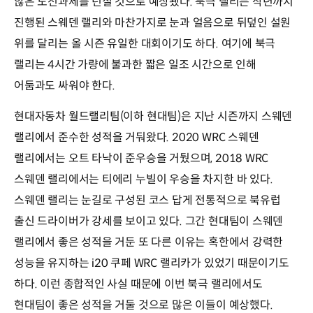
않은 도전과제를 던질 것으로 예상됐다. 북극 랠리는 작년까지
진행된 스웨덴 랠리와 마찬가지로 눈과 얼음으로 뒤덮인 설원
위를 달리는 올 시즌 유일한 대회이기도 하다. 여기에 북극
랠리는 4시간 가량에 불과한 짧은 일조 시간으로 인해
어둠과도 싸워야 한다.
현대자동차 월드랠리팀(이하 현대팀)은 지난 시즌까지 스웨덴
랠리에서 준수한 성적을 거둬왔다. 2020 WRC 스웨덴
랠리에서는 오트 타낙이 준우승을 거뒀으며, 2018 WRC
스웨덴 랠리에서는 티에리 누빌이 우승을 차지한 바 있다.
스웨덴 랠리는 눈길로 구성된 코스 답게 전통적으로 북유럽
출신 드라이버가 강세를 보이고 있다. 그간 현대팀이 스웨덴
랠리에서 좋은 성적을 거둔 또 다른 이유는 혹한에서 강력한
성능을 유지하는 i20 쿠페 WRC 랠리카가 있었기 때문이기도
하다. 이런 종합적인 사실 때문에 이번 북극 랠리에서도
현대팀이 좋은 성적을 거둘 것으로 많은 이들이 예상했다.