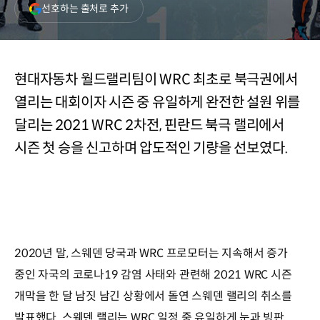
(새
선호하는 출처로 추가
창
열림)
현대자동차 월드랠리팀이 WRC 최초로 북극권에서
열리는 대회이자 시즌 중 유일하게 완전한 설원 위를
달리는 2021 WRC 2차전, 핀란드 북극 랠리에서
시즌 첫 승을 신고하며 압도적인 기량을 선보였다.
2020년 말, 스웨덴 당국과 WRC 프로모터는 지속해서 증가
중인 자국의 코로나19 감염 사태와 관련해 2021 WRC 시즌
개막을 한 달 남짓 남긴 상황에서 돌연 스웨덴 랠리의 취소를
발표했다. 스웨덴 랠리는 WRC 일정 중 유일하게 눈과 빙판