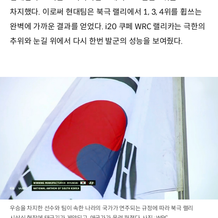
차지했다. 이로써 현대팀은 북극 랠리에서 1, 3, 4위를 휩쓰는
완벽에 가까운 결과를 얻었다. i20 쿠페 WRC 랠리카는 극한의
추위와 눈길 위에서 다시 한번 발군의 성능을 보여줬다.
우승을 차지한 선수와 팀이 속한 나라의 국가가 연주되는 규정에 따라 북극 랠리
시상식 현장에 태극기가 게양되고, 애국가가 울려 퍼졌다. 사진 : WRC