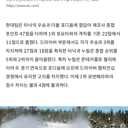
(https://www.wrc.com)
현대팀은 타낙의 우승과 더블 포디움에 힘입어 제조사 종합
포인트 47점을 더하며 1위 토요타와의 격차를 기존 22점에서
11점으로 좁혔다. 드라이버 부문에서도 각각 우승과 3위를
차지하며 27점과 18점을 획득한 타낙과 누빌은 종합 순위를
5위와 2위까지 끌어올렸다. 특히 누빌은 몬테카를로 랠리에
이어 두 경기 연속으로 포디움에 오르며 드라이버 챔피언십
경쟁에서 유리한 고지를 차지했다. 이제 1위 로반페라와의
점수 차이는 불과 4점에 불과하다.