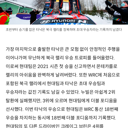
초반부터 승기를 잡은 타낙은 북극 랠리를 정복하며 초대 우승자라는 기록까지 남겼다
가장 마지막으로 출발한 타낙은 큰 모험 없이 안정적인 주행을
이어나가며 무난하게 북극 랠리 우승 트로피를 들어올렸다.
이로써 현대팀은 2021 시즌 첫 승을 신고하면서 몬테카를로
랠리의 아쉬움을 완벽하게 날려버렸다. 또한 WRC에 처음으로
포함된 북극 랠리에서 현대팀과 타낙은 초대 우승팀과
우승자라는 값진 기록도 남길 수 있었다. 누빌은 아쉽게 2위
탈환에 실패했지만, 3위에 오르며 현대팀에게 더블 포디움을
선사했다. 이번 타낙의 우승으로 현대팀은 WRC 통산 18번째
우승을 차지하는 동시에 18번째 더블 포디움까지 기록했다.
현대팀의 또 다른 드라이버인 크레이그 브린은 4위를