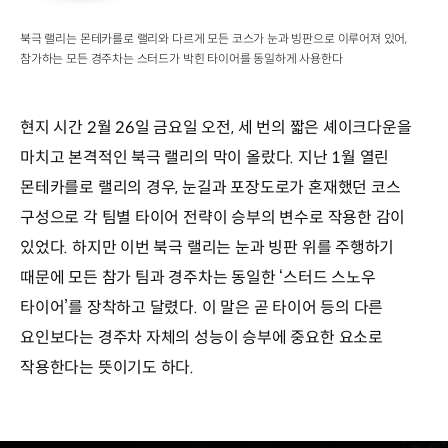
북극 랠리는 몬테카를로 랠리와 다르게 모든 코스가 눈과 빙판으로 이루어져 있어,
참가하는 모든 경주차는 스터드가 박힌 타이어를 동일하게 사용한다
현지 시간 2월 26일 금요일 오전, 세 번의 짧은 셰이크다운을
마치고 본격적인 북극 랠리의 막이 올랐다. 지난 1월 열린
몬테카를로 랠리의 경우, 눈길과 포장도로가 혼재했던 코스
구성으로 각 팀별 타이어 전략이 승부의 변수로 작용한 감이
있었다. 하지만 이번 북극 랠리는 눈과 빙판 위를 주행하기
때문에 모든 참가 팀과 경주차는 동일한 ‘스터드 스노우
타이어’를 장착하고 달렸다. 이 말은 곧 타이어 등의 다른
요인보다는 경주차 자체의 성능이 승부에 중요한 요소로
작용한다는 뜻이기도 하다.