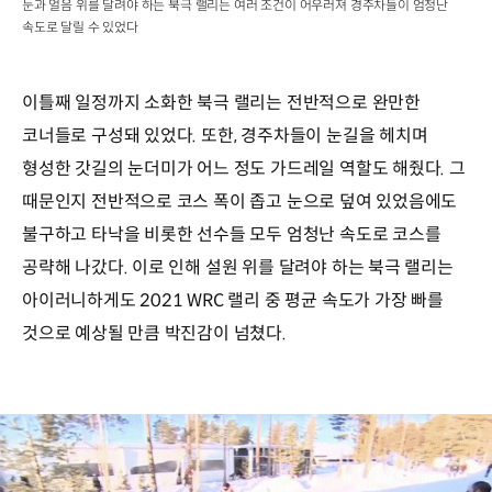
눈과 얼음 위를 달려야 하는 북극 랠리는 여러 조건이 어우러져 경주차들이 엄청난
속도로 달릴 수 있었다
이틀째 일정까지 소화한 북극 랠리는 전반적으로 완만한
코너들로 구성돼 있었다. 또한, 경주차들이 눈길을 헤치며
형성한 갓길의 눈더미가 어느 정도 가드레일 역할도 해줬다. 그
때문인지 전반적으로 코스 폭이 좁고 눈으로 덮여 있었음에도
불구하고 타낙을 비롯한 선수들 모두 엄청난 속도로 코스를
공략해 나갔다. 이로 인해 설원 위를 달려야 하는 북극 랠리는
아이러니하게도 2021 WRC 랠리 중 평균 속도가 가장 빠를
것으로 예상될 만큼 박진감이 넘쳤다.