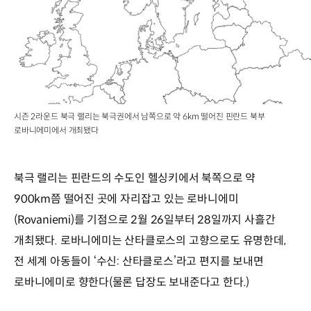
시즌 2라운드 북극 랠리는 북극권에서 남쪽으로 약 6km 떨어진 핀란드 북부
로바니에미에서 개최됐다
북극 랠리는 핀란드의 수도인 헬싱키에서 북쪽으로 약
900km쯤 떨어진 곳에 자리잡고 있는 로바니에미
(Rovaniemi)를 기점으로 2월 26일부터 28일까지 사흘간
개최됐다. 로바니에미는 산타클로스의 고향으로도 유명한데,
전 세계 아동들이 ‘수신: 산타클로스’라고 편지를 보내면
로바니에미로 향한다(물론 답장도 보내준다고 한다.)