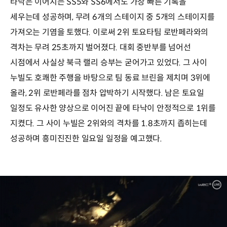
타낙은 이어지는 SS5와 SS6에서도 가장 빠른 기록을
세우는데 성공하며, 무려 6개의 스테이지 중 5개의 스테이지를
가져오는 기염을 토했다. 이로써 2위 토요타팀 로반페라와의
격차는 무려 25초까지 벌어졌다. 대회 중반부를 넘어선
시점에서 사실상 북극 랠리 승부는 굳어가고 있었다. 그 사이
누빌도 호쾌한 주행을 바탕으로 팀 동료 브린을 제치며 3위에
올라, 2위 로반페라를 점차 압박하기 시작했다. 남은 토요일
일정도 유사한 양상으로 이어진 끝에 타낙이 안정적으로 1위를
지켰다. 그 사이 누빌은 2위와의 격차를 1.8초까지 좁히는데
성공하며 흥미진진한 일요일 일정을 예고했다.