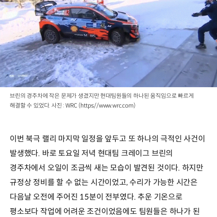
브린의 경주차에 작은 문제가 생겼지만 현대팀원들의 하나된 움직임으로 빠르게
해결할 수 있었다. 사진 : WRC (https://www.wrc.com)
이번 북극 랠리 마지막 일정을 앞두고 또 하나의 극적인 사건이
발생했다. 바로 토요일 저녁 현대팀 크레이그 브린의
경주차에서 오일이 조금씩 새는 모습이 발견된 것이다. 하지만
규정상 정비를 할 수 없는 시간이었고, 수리가 가능한 시간은
다음날 오전에 주어진 15분이 전부였다. 추운 기온으로
평소보다 작업에 어려운 조건이었음에도 팀원들은 하나가 된