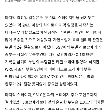
티에리 누빌은 2위 획득을 위해 북극 랠리 코스를 그 누구보다 빠르게 공략했다
마지막 일요일 일정은 단 두 개의 스테이지만을 남겨두고
있었다. 약 24초 이상의 차이로 마지막 일정을 시작하는
타낙은 무리할 필요없이 안정적인 주행만 이어간다면 어렵지
않게 우승할 것으로 예상됐다. 자연스럽게 북극 랠리의 관건은
누빌의 2위 탈환으로 이어졌다. SS9에서 누빌과 로반페라의
승부는 사실상 무승부였다. 다만 로반페라가 0.1초 빠른
기록을 남기며 누빌의 부담감은 커질 수밖에 없었다. 하지만
WRC 제조사 부문 3연패에 이어 최초로 드라이버 부문
챔피언십 타이틀까지 목표로 하고 있는 현대팀은 누빌의
완주가 2위 탈환 못지않게 중요한 상황이었다.
마지막 스테이지, SS10은 파워 스테이지 추가 포인트까지
걸려있었다. 로반페라보다 앞서 출발한 누빌은 1.9초의 격차를
뒤집으려는 의지가 엿보일 만큼 모든 코너를 빠르게 공략하며