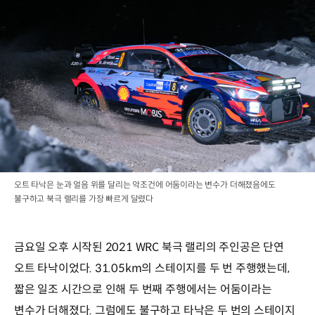
오트 타낙은 눈과 얼음 위를 달리는 악조건에 어둠이라는 변수가 더해졌음에도
불구하고 북극 랠리를 가장 빠르게 달렸다
금요일 오후 시작된 2021 WRC 북극 랠리의 주인공은 단연
오트 타낙이었다. 31.05km의 스테이지를 두 번 주행했는데,
짧은 일조 시간으로 인해 두 번째 주행에서는 어둠이라는
변수가 더해졌다. 그럼에도 불구하고 타낙은 두 번의 스테이지