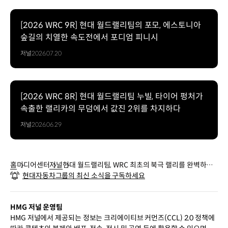
[2026 WRC 9R] 현대 월드랠리팀의 포모, 에스토니아
숲길의 치열한 속도전에서 포디엄 피니시
저널
2026.07.20
[2026 WRC 8R] 현대 월드랠리팀 누빌, 타이어 펑처가
속출한 랠리카의 무덤에서 값진 2위를 차지하다
저널
2026.06.29
홈
미디어센터
저널
현대 월드랠리팀, WRC 최초의 북극 랠리를 완벽하게
현대자동차그룹의 최신 소식을 구독하세요
제패하다
HMG 저널 운영팀
HMG 저널에서 제공되는 정보는 크리에이티브 커먼즈(CCL) 2.0 정책에