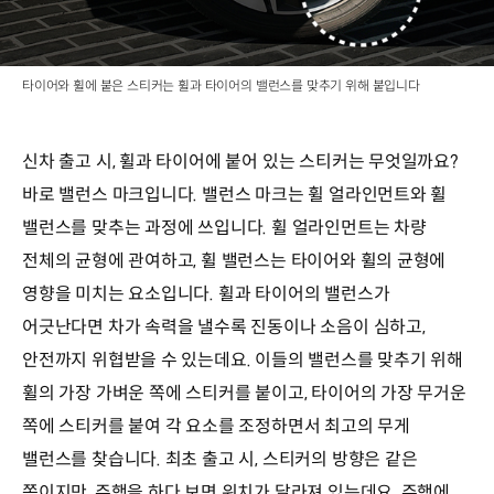
타이어와 휠에 붙은 스티커는 휠과 타이어의 밸런스를 맞추기 위해 붙입니다
신차 출고 시, 휠과 타이어에 붙어 있는 스티커는 무엇일까요?
바로 밸런스 마크입니다. 밸런스 마크는 휠 얼라인먼트와 휠
밸런스를 맞추는 과정에 쓰입니다. 휠 얼라인먼트는 차량
전체의 균형에 관여하고, 휠 밸런스는 타이어와 휠의 균형에
영향을 미치는 요소입니다. 휠과 타이어의 밸런스가
어긋난다면 차가 속력을 낼수록 진동이나 소음이 심하고,
안전까지 위협받을 수 있는데요. 이들의 밸런스를 맞추기 위해
휠의 가장 가벼운 쪽에 스티커를 붙이고, 타이어의 가장 무거운
쪽에 스티커를 붙여 각 요소를 조정하면서 최고의 무게
밸런스를 찾습니다. 최초 출고 시, 스티커의 방향은 같은
쪽이지만, 주행을 하다 보면 위치가 달라져 있는데요. 주행에