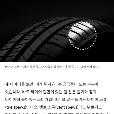
타이어 스퓨는 제조 공정 중 자연스럽게 발생하며 운행 중 마모되어 사라집니다
새 타이어를 보면 ‘이게 뭐지?’라는 궁금증이 드는 부분이
있습니다. 바로 타이어 겉면에 있는 털 같은 돌기와 휠과
타이어에 붙어있는 스티커입니다. 털 같은 돌기는 타이어 스퓨
(tire spews)인데요. 벤트 스퓨(vent spews)라고 부르기도