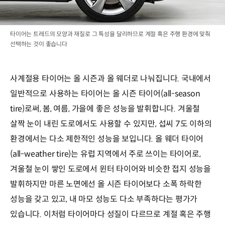
타이어는 트레드의 모양과 재질로 그 특성을 달리하므로 계절 혹은 주행 환경에 맞춰
선택하는 것이 좋습니다
사계절용 타이어는 올 시즌과 올 웨더로 나눠집니다. 국내에서
일반적으로 사용하는 타이어는 올 시즌 타이어(all-season
tire)로써, 봄, 여름, 가을에 좋은 성능을 발휘합니다. 겨울철
살짝 눈이 내린 도로에서도 사용할 수 있지만, 섭씨 7도 이하의
환경에서는 다소 제한적인 성능을 보입니다. 올 웨더 타이어
(all-weather tire)는 유럽 지역에서 주로 쓰이는 타이어로,
겨울철 눈이 쌓인 도로에서 윈터 타이어와 비슷한 접지 성능을
발휘하지만 마른 노면에선 올 시즌 타이어보다 소폭 하락한
성능을 갖고 있고, 내 마모 성능도 다소 부족하다는 평가가
있습니다. 이처럼 타이어마다 성질이 다르므로 계절 혹은 주행