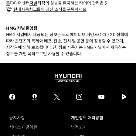
홈
미디어센터
저널
최적의 성능을 유지하는 타이어 관리법 5
현대자동차그룹의 최신 소식을 구독하세요
HMG 저널 운영팀
HMG 저널에서 제공되는 정보는 크리에이티브 커먼즈(CCL) 2.0 정책에
따라 콘텐츠의 복제와 배포, 전송, 전시 및 공연 등에 활용할 수 있으며,
저작권에 의해 보호됩니다. 단, 정보 사용자는 HMG 저널에서 제공하는
정보를 개인 목적으로만 사용할 수 있습니다.
HYUNDAI
MOTOR
GROUP
facebook
hmg
twitter
instagram
youtube
naver
journal
tv
facebook
공지사항
개인정보 처리방침
서비스 이용약관
법적고지