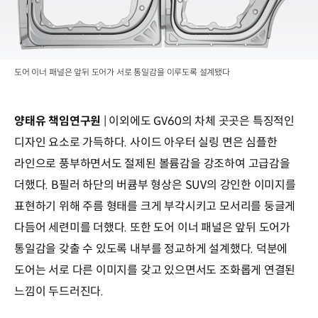
도어 이너 패널은 앞뒤 도어가 서로 통일감을 이루도록 설계됐다
양태유 책임연구원
| 이외에도 GV60의 차체 곳곳은 특징적인
디자인 요소로 가득하다. 사이드 아우터 실링 면은 심플한
라인으로 풍부하면서도 절제된 볼륨감을 강조하여 고급감을
더했다. B필러 하단의 버큠부 형상은 SUV의 강인한 이미지를
표현하기 위해 주름 형태를 크게 부각시키고 모서리를 둥글게
다듬어 세련미를 더했다. 또한 도어 이너 패널은 앞뒤 도어가
통일감을 갖출 수 있도록 내부를 정교하게 설계했다. 덕분에
도어는 서로 다른 이미지를 갖고 있으면서도 조화롭게 연결된
느낌이 두드러진다.