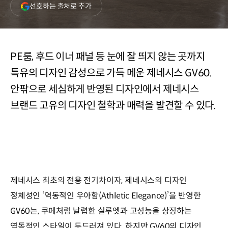
(새
선호하는 출처로 추가
창
열림)
PE룸, 후드 이너 패널 등 눈에 잘 띄지 않는 곳까지
특유의 디자인 감성으로 가득 메운 제네시스 GV60.
안팎으로 세심하게 반영된 디자인에서 제네시스
브랜드 고유의 디자인 철학과 매력을 발견할 수 있다.
제네시스 최초의 전용 전기차이자, 제네시스의 디자인
정체성인 ‘역동적인 우아함(Athletic Elegance)’을 반영한
GV60는, 쿠페처럼 날렵한 실루엣과 고성능을 상징하는
역동적인 스타일이 두드러져 있다. 하지만 GV60의 디자인