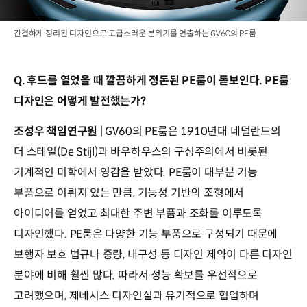
간결하게 정리된 디자인으로 고급스러운 분위기를 연출하는 GV60의 PE룸
Q. 후드를 열었을 때 깔끔하게 정돈된 PE룸이 돋보인다. PE룸
디자인은 어떻게 발전했는가?
조성우 책임연구원
| GV60의 PE룸은 1910년대 네덜란드의
더 스테일(De Stijl)과 바우하우스의 구성주의에서 비롯된
기계적인 미학에서 영감을 받았다. PE룸이 대부분 기능
부품으로 이뤄져 있는 만큼, 기능성 기반의 조형에서
아이디어를 얻었고 최대한 주변 부품과 조화를 이루도록
디자인했다. PE룸은 다양한 기능 부품으로 구성되기 때문에
보행자 보호 법규나 중량, 내구성 등 디자인 제약이 다른 디자인
분야에 비해 훨씬 많다. 따라서 성능 확보를 우선적으로
고려했으며, 제네시스 디자인실과 유기적으로 협업하며