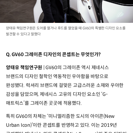
양태유 책임연구원은 도어를 열거나 후드를 열었을 때 GV60의 특별한 디자인 요소를
발견할 수 있다고 말했다
Q. GV60 그레이존 디자인의 콘셉트는 무엇인가?
양태유 책임연구원
| GV60의 그레이존 역시 제네시스
브랜드의 디자인 철학인 역동적인 우아함을 바탕으로
완성됐다. 럭셔리 브랜드에 걸맞은 고급스러운 소재와 우아한
감성을 담았으며, 제네시스 고유의 디자인 요소인 ‘G-
매트릭스’를 그레이존 곳곳에 적용했다.
특히 GV60의 차체는 ‘미니멀리즘한 도시의 아이콘(New
Urban Icon)’이란 콘셉트를 반영하고 있다. 이는 2019년