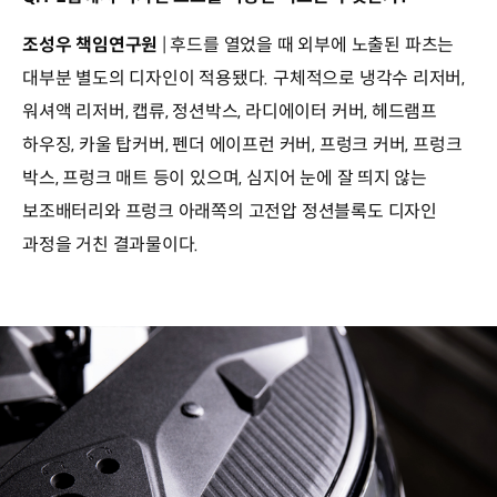
조성우 책임연구원
| 후드를 열었을 때 외부에 노출된 파츠는
대부분 별도의 디자인이 적용됐다. 구체적으로 냉각수 리저버,
워셔액 리저버, 캡류, 정션박스, 라디에이터 커버, 헤드램프
하우징, 카울 탑커버, 펜더 에이프런 커버, 프렁크 커버, 프렁크
박스, 프렁크 매트 등이 있으며, 심지어 눈에 잘 띄지 않는
보조배터리와 프렁크 아래쪽의 고전압 정션블록도 디자인
과정을 거친 결과물이다.