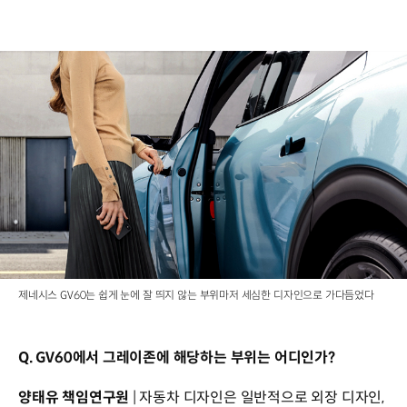
제네시스 GV60는 쉽게 눈에 잘 띄지 않는 부위마저 세심한 디자인으로 가다듬었다
Q. GV60에서 그레이존에 해당하는 부위는 어디인가?
양태유 책임연구원
| 자동차 디자인은 일반적으로 외장 디자인,