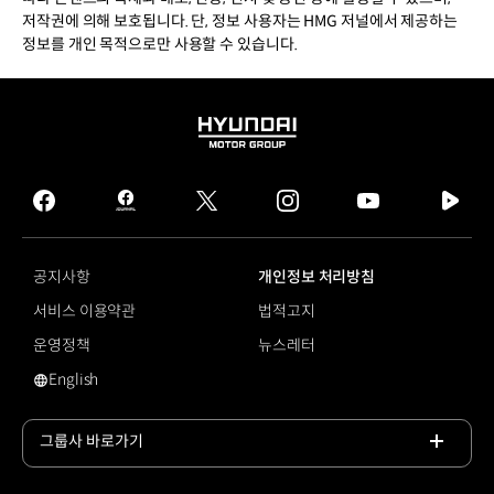
저작권에 의해 보호됩니다. 단, 정보 사용자는 HMG 저널에서 제공하는
정보를 개인 목적으로만 사용할 수 있습니다.
HYUNDAI
MOTOR
GROUP
facebook
hmg
twitter
instagram
youtube
naver
journal
tv
facebook
공지사항
개인정보 처리방침
서비스 이용약관
법적고지
운영정책
뉴스레터
English
영문 사이트로 이동
그룹사 바로가기
목록