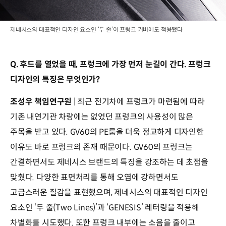
제네시스의 대표적인 디자인 요소인 ‘두 줄’이 프렁크 커버에도 적용됐다
Q. 후드를 열었을 때, 프렁크에 가장 먼저 눈길이 간다. 프렁크
디자인의 특징은 무엇인가?
조성우 책임연구원
| 최근 전기차에 프렁크가 마련됨에 따라
기존 내연기관 차량에는 없었던 프렁크의 사용성이 많은
주목을 받고 있다. GV60의 PE룸을 더욱 정교하게 디자인한
이유도 바로 프렁크의 존재 때문이다. GV60의 프렁크는
간결하면서도 제네시스 브랜드의 특징을 강조하는 데 초점을
맞췄다. 다양한 표면처리를 통해 오염에 강하면서도
고급스러운 질감을 표현했으며, 제네시스의 대표적인 디자인
요소인 ‘두 줄(Two Lines)’과 ‘GENESIS’ 레터링을 적용해
차별화를 시도했다. 또한 프렁크 내부에는 소음을 줄이고