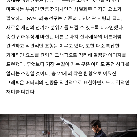
양태유 책임연구원
| 충전구 부위는 고객이 충전할 때마다
마주하는 부위인 만큼 전기차만의 차별화된 디자인 요소가
필요하다. GV60의 충전구는 기존의 내연기관 차량과 달리,
새로운 개념의 전기차 분위기를 느낄 수 있도록 디자인했다.
충전구 하우징에 마련된 버튼은 마치 전자제품의 버튼처럼
간결하고 직관적인 조형을 이루고 있다. 또한 다소 복잡한
기계적인 요소를 원형의 그래픽으로 정리해 깔끔한 이미지를
표현했다. 무엇보다 가장 눈길이 가는 곳은 아마도 충전 상태를
알리는 조명일 것이다. 총 24개의 작은 원형으로 이뤄진
그래픽은 배터리의 잔량을 직관적으로 표현하면서도 시각적인
재미를 더한다.