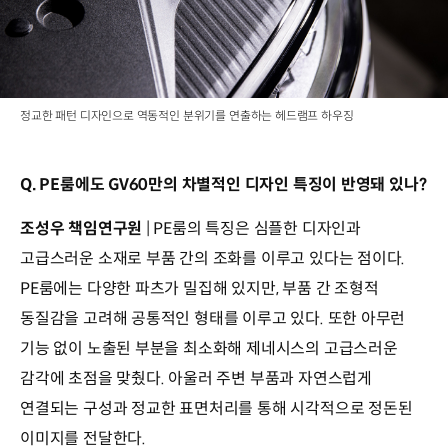
정교한 패턴 디자인으로 역동적인 분위기를 연출하는 헤드램프 하우징
Q. PE룸에도 GV60만의 차별적인 디자인 특징이 반영돼 있나?
조성우 책임연구원
| PE룸의 특징은 심플한 디자인과
고급스러운 소재로 부품 간의 조화를 이루고 있다는 점이다.
PE룸에는 다양한 파츠가 밀집해 있지만, 부품 간 조형적
동질감을 고려해 공통적인 형태를 이루고 있다. 또한 아무런
기능 없이 노출된 부분을 최소화해 제네시스의 고급스러운
감각에 초점을 맞췄다. 아울러 주변 부품과 자연스럽게
연결되는 구성과 정교한 표면처리를 통해 시각적으로 정돈된
이미지를 전달한다.