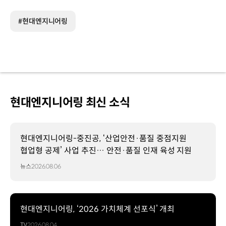
#현대엔지니어링
현대엔지니어링 최신 소식
현대엔지니어링-중진공, ‘산업안전·품질 중점지원
협업형 공제’ 사업 추진… 안전·품질 인재 육성 지원
뉴스
2026.08.06
현대엔지니어링, ‘2026 가치체계 선포식’ 개최
TV
2026.08.04