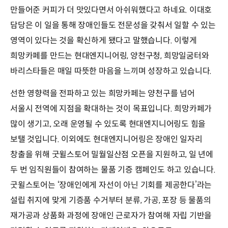
만들어준 커피가 더 맛있다면서 아쉬워했다고 하네요. 이대호
담당은 이 일을 통해 장애인들도 전문성을 갖춰서 일할 수 있는
영역이 있다는 것을 확신하게 됐다고 말했습니다. 이렇게
희망카페를 만드는 현대엔지니어링, 양천구청, 희망일굼터와
바리스타들은 매일 따뜻한 마음을 느끼며 성장하고 있습니다.
선한 영향력을 전파하고 있는 희망카페는 양천구를 넘어
서울시 전역에 지점을 확대하는 것이 목표입니다. 희망카페가
많이 생기고, 오래 운영될 수 있도록 현대엔지니어링도 힘을
보탤 것입니다. 이외에도 현대엔지니어링은 장애인 일자리
창출을 위해 굿윌스토어 밀월일산점 오픈을 지원하고, 일 년에
두 번 임직원들이 참여하는 물품 기증 캠페인도 하고 있습니다.
굿윌스토어는 ‘장애인에게 자선이 아닌 기회를 제공한다’라는
설립 취지에 맞게 기증품 수거부터 분류, 가공, 포장 등 물품의
재가공과 상품화 과정에 장애인 근로자가 참여해 자립 기반을