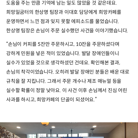
도움을 주는 만큼 기억에 남는 일도 많았을 것 같은데요.
희망일굼터의 한상명 팀장과 이대호 담당에게 희망카페를
운영하면서 느낀 점과 잊지 못할 에피소드를 물었습니다.
한상명 팀장은 손님이 주문 실수했던 사건을 이야기했습니다.
“손님이 커피를 5잔만 주문하시고, 10잔을 주문하셨다며
강하게 민원을 넣은 적이 있었습니다. 발달 장애인들이니
실수가 있었을 것으로 생각하셨던 건데요. 확인해본 결과,
손님의 착각이었습니다. 오히려 발달 장애인 분들은 배운 대로
규칙을 잘 지킵니다. 그래서 주문 개수나 제조 매뉴얼 등을
실수할 확률이 정말 낮아요. 이 사건 이후 손님께서 진심 어린
사과를 하시고, 희망카페의 단골이 되셨어요.”