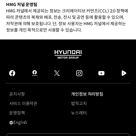
HMG 저널 운영팀
HMG 저널에서 제공되는 정보는 크리에이티브 커먼즈(CCL) 2.0 정책에
따라 콘텐츠의 복제와 배포, 전송, 전시 및 공연 등에 활용할 수 있으며,
저작권에 의해 보호됩니다. 단, 정보 사용자는 HMG 저널에서 제공하는
정보를 개인 목적으로만 사용할 수 있습니다.
HYUNDAI
MOTOR
GROUP
facebook
hmg
twitter
instagram
youtube
naver
journal
tv
facebook
공지사항
개인정보 처리방침
서비스 이용약관
법적고지
운영정책
뉴스레터
English
영문 사이트로 이동