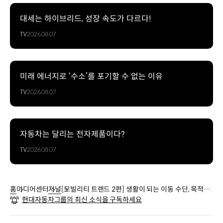
대세는 하이브리드, 성장 속도가 다르다!
TV
2026.08.07
미래 에너지로 ‘수소’를 포기할 수 없는 이유
TV
2026.08.07
자동차는 달리는 전자제품이다?
TV
2026.08.07
홈
미디어센터
저널
[모빌리티 트렌드 2편] 생활이 되는 이동 수단, 목적기
현대자동차그룹의 최신 소식을 구독하세요
반 모빌리티(PBV)