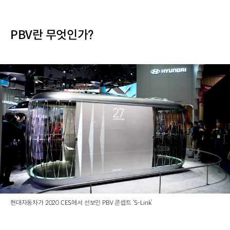
PBV란 무엇인가?
현대자동차가 2020 CES에서 선보인 PBV 콘셉트 ‘S-Link’