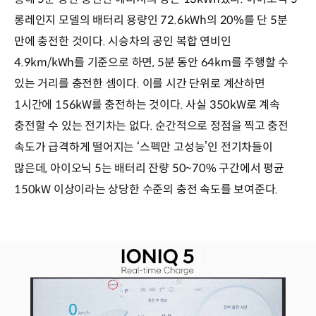
롱레인지 모델의 배터리 용량인 72.6kWh의 20%를 단 5분
만에 충전한 것이다. 시승차의 공인 복합 연비인
4.9km/kWh를 기준으로 하면, 5분 동안 64km를 주행할 수
있는 거리를 충전한 셈이다. 이를 시간 단위로 계산하면
1시간에 156kW를 충전하는 것이다. 사실 350kW로 계속
충전할 수 있는 전기차는 없다. 순간적으로 정점을 찍고 충전
속도가 급격하게 떨어지는 ‘스펙만 고성능’인 전기차들이
많은데, 아이오닉 5는 배터리 잔량 50~70% 구간에서 평균
150kW 이상이라는 상당한 수준의 충전 속도를 보여준다.