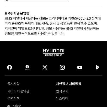
HMG 저널 운영팀
HMG 저널에서 제공되는 정보는 크리에이티브 커먼즈(CCL) 2.0 정책에
따라 콘텐츠의 복제와 배포, 전송, 전시 및 공연 등에 활용할 수 있으며,
저작권에 의해 보호됩니다. 단, 정보 사용자는 HMG 저널에서 제공하는
정보를 개인 목적으로만 사용할 수 있습니다.
HYUNDAI
MOTOR
GROUP
facebook
hmg
twitter
instagram
youtube
naver
journal
tv
facebook
공지사항
개인정보 처리방침
서비스 이용약관
법적고지
운영정책
뉴스레터
English