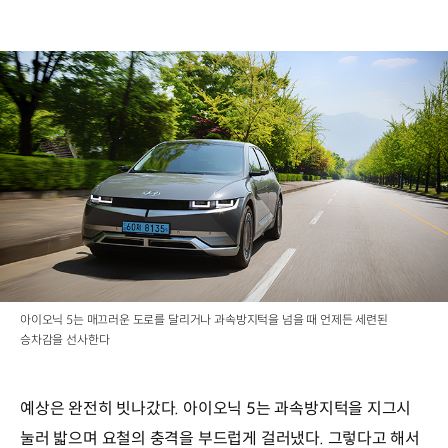
아이오닉 5는 매끄러운 도로를 달리거나 과속방지턱을 넘을 때 언제든 세련된
승차감을 선사한다
예상은 완전히 빗나갔다. 아이오닉 5는 과속방지턱을 지그시
눌러 밟으며 요철의 충격을 부드럽게 걸러냈다. 그렇다고 해서