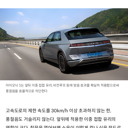
아이오닉 5는 앞뒤 이중 접합 유리, 비전루프 등에 방음 효과를 확실히 적용함으로써
풍절음을 효율적으로 차단한다
고속도로의 제한 속도를 30km/h 이상 초과하지 않는 한,
풍절음도 거슬리지 않는다. 앞뒤에 적용한 이중 접합 유리의
역할이 크다. 창문을 열어보면 소음이 이렇게 컸나 싶을 정도로