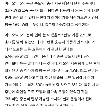
아이오닉 5의 충전 속도와 ‘충전 지구력’은 대단한 수준이다.
350kW 초고속 충전기를 이용하면 10%에서 80%까지 18분
만에 충전할 수 있다는 현대차의 이야기를 계산해보면 시간당
평균 169kW라는 뜻이니, 충분히 가능하다고 생각한다.
아이오닉 5의 전비(연비)는 어땠을까? 한낮 기온 27℃로
초여름 날씨 같았던 때 에어컨을 충분히 작동하면서 시내와
외곽 도로를 교통 흐름에 따라 운전한 결과는
6.9km/kWh였다. 연비 운전에 집중한 것도 아닌데 공인
연비보다 높은 결과가 나온 것이다. 아울러 시승회가 끝난 후에
확인된 시승 참가자의 평균 전비는 6.4km/kWh, 최고 전비는
8.6km/kWh였다고 한다. 이런 모습을 보면 일상에서 주행
가능 거리는 손쉽게 500km를 넘길 것으로 보인다. 특히 시승
후반에 와인딩 도로 주행과 급가속 주행이 있었던 것을
고려하면 충분히 달성 가능한 수치다. 실제 운행에서 전비