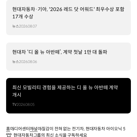
현대자동차·기아, '2026 레드 닷 어워드' 최우수상 포함
17개 수상
뉴스
2026.08.07
현대차 ‘디 올 뉴 아반떼’, 계약 첫날 1만 대 돌파
뉴스
2026.08.06
최신 모빌리티 경험을 제공하는 디 올 뉴 아반떼 계약
개시
TV
2026.08.05
홈
미디어센터
저널
이질감이 전혀 없는 전기차, 현대자동차 아이오닉 5
현대자동차그룹의 최신 소식을 구독하세요