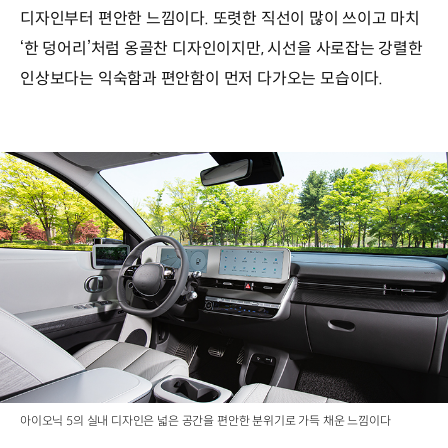
디자인부터 편안한 느낌이다. 또렷한 직선이 많이 쓰이고 마치
‘한 덩어리’처럼 옹골찬 디자인이지만, 시선을 사로잡는 강렬한
인상보다는 익숙함과 편안함이 먼저 다가오는 모습이다.
아이오닉 5의 실내 디자인은 넓은 공간을 편안한 분위기로 가득 채운 느낌이다