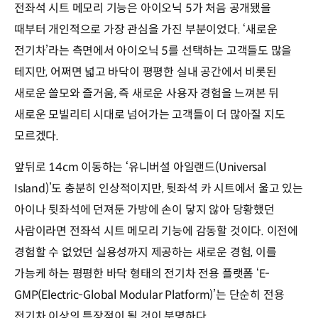
전좌석 시트 메모리 기능은 아이오닉 5가 처음 공개됐을
때부터 개인적으로 가장 관심을 가진 부분이었다. ‘새로운
전기차’라는 측면에서 아이오닉 5를 선택하는 고객들도 많을
테지만, 어쩌면 넓고 바닥이 평평한 실내 공간에서 비롯된
새로운 쓸모와 즐거움, 즉 새로운 사용자 경험을 느껴본 뒤
새로운 모빌리티 시대로 넘어가는 고객들이 더 많아질 지도
모르겠다.
앞뒤로 14cm 이동하는 ‘유니버설 아일랜드(Universal
Island)’도 충분히 인상적이지만, 뒷좌석 카 시트에서 울고 있는
아이나 뒷좌석에 던져둔 가방에 손이 닿지 않아 당황했던
사람이라면 전좌석 시트 메모리 기능에 감동할 것이다. 이전에
경험할 수 없었던 실용성까지 제공하는 새로운 경험, 이를
가능케 하는 평평한 바닥 형태의 전기차 전용 플랫폼 ‘E-
GMP(Electric-Global Modular Platform)’는 단순히 전용
전기차 이상의 특장점이 될 것이 분명하다.