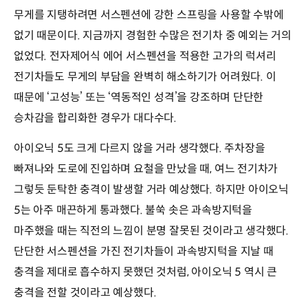
무게를 지탱하려면 서스펜션에 강한 스프링을 사용할 수밖에
없기 때문이다. 지금까지 경험한 수많은 전기차 중 예외는 거의
없었다. 전자제어식 에어 서스펜션을 적용한 고가의 럭셔리
전기차들도 무게의 부담을 완벽히 해소하기가 어려웠다. 이
때문에 ‘고성능’ 또는 ‘역동적인 성격’을 강조하며 단단한
승차감을 합리화한 경우가 대다수다.
아이오닉 5도 크게 다르지 않을 거라 생각했다. 주차장을
빠져나와 도로에 진입하며 요철을 만났을 때, 여느 전기차가
그렇듯 둔탁한 충격이 발생할 거라 예상했다. 하지만 아이오닉
5는 아주 매끈하게 통과했다. 불쑥 솟은 과속방지턱을
마주했을 때는 직전의 느낌이 분명 잘못된 것이라고 생각했다.
단단한 서스펜션을 가진 전기차들이 과속방지턱을 지날 때
충격을 제대로 흡수하지 못했던 것처럼, 아이오닉 5 역시 큰
충격을 전할 것이라고 예상했다.