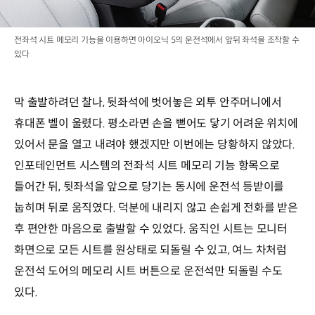
전좌석 시트 메모리 기능을 이용하면 아이오닉 5의 운전석에서 앞뒤 좌석을 조작할 수
있다
막 출발하려던 찰나, 뒷좌석에 벗어놓은 외투 안주머니에서
휴대폰 벨이 울렸다. 평소라면 손을 뻗어도 닿기 어려운 위치에
있어서 문을 열고 내려야 했겠지만 이번에는 당황하지 않았다.
인포테인먼트 시스템의 전좌석 시트 메모리 기능 항목으로
들어간 뒤, 뒷좌석을 앞으로 당기는 동시에 운전석 등받이를
눕히며 뒤로 움직였다. 덕분에 내리지 않고 손쉽게 전화를 받은
후 편안한 마음으로 출발할 수 있었다. 움직인 시트는 모니터
화면으로 모든 시트를 원상태로 되돌릴 수 있고, 여느 차처럼
운전석 도어의 메모리 시트 버튼으로 운전석만 되돌릴 수도
있다.