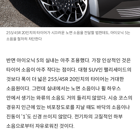
255/45R 20인치의 타이어가 시끄러운 노면 소음을 전달할 법한데도, 아이오닉 5는
소음을 철저히 차단한다
반면 아이오닉 5의 실내는 아주 조용했다. 가장 인상적인 것은
타이어 소음이 아주 작다는 점이다. 대형 SUV인 팰리세이드의
것보다 폭이 더 넓은 255/45R 20인치의 타이어는 거대한
소음원이다. 그런데 실내에서는 노면 소음이나 휠 하우스
안에서 생기는 와류의 소음도 거의 들리지 않았다. 시승 코스의
경유지 인근에 있는 비포장도로를 지날 때도 바닥의 소음이나
진동이 ‘1’도 신경 쓰이지 않았다. 전기차의 고질적인 하부
소음으로부터 자유로워진 것이다.