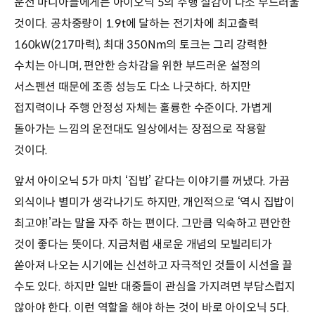
운전 마니아들에게는 아이오닉 5의 주행 질감이 다소 부드러울
것이다. 공차중량이 1.9t에 달하는 전기차에 최고출력
160kW(217마력), 최대 350Nm의 토크는 그리 강력한
수치는 아니며, 편안한 승차감을 위한 부드러운 설정의
서스펜션 때문에 조종 성능도 다소 나긋하다. 하지만
접지력이나 주행 안정성 자체는 훌륭한 수준이다. 가볍게
돌아가는 느낌의 운전대도 일상에서는 장점으로 작용할
것이다.
앞서 아이오닉 5가 마치 ‘집밥’ 같다는 이야기를 꺼냈다. 가끔
외식이나 별미가 생각나기도 하지만, 개인적으로 ‘역시 집밥이
최고야!’라는 말을 자주 하는 편이다. 그만큼 익숙하고 편안한
것이 좋다는 뜻이다. 지금처럼 새로운 개념의 모빌리티가
쏟아져 나오는 시기에는 신선하고 자극적인 것들이 시선을 끌
수도 있다. 하지만 일반 대중들이 관심을 가지려면 부담스럽지
않아야 한다. 이런 역할을 해야 하는 것이 바로 아이오닉 5다.