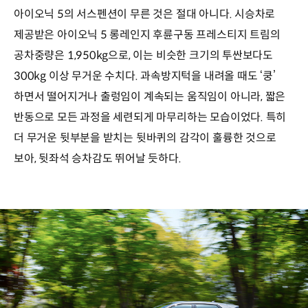
아이오닉 5의 서스펜션이 무른 것은 절대 아니다. 시승차로
제공받은 아이오닉 5 롱레인지 후륜구동 프레스티지 트림의
공차중량은 1,950kg으로, 이는 비슷한 크기의 투싼보다도
300kg 이상 무거운 수치다. 과속방지턱을 내려올 때도 ‘쿵’
하면서 떨어지거나 출렁임이 계속되는 움직임이 아니라, 짧은
반동으로 모든 과정을 세련되게 마무리하는 모습이었다. 특히
더 무거운 뒷부분을 받치는 뒷바퀴의 감각이 훌륭한 것으로
보아, 뒷좌석 승차감도 뛰어날 듯하다.