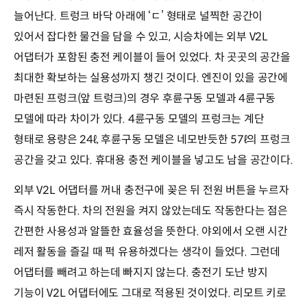
늘어난다. 트렁크 바닥 아래에 ‘ㄷ’ 형태로 널찍한 공간이
있어서 잡다한 물건을 담을 수 있고, 시승차에는 외부 V2L
어댑터가 포함된 충전 케이블이 들어 있었다. 차 곳곳의 공간을
최대한 확보하는 실용성까지 챙긴 것이다. 엔진이 있을 공간에
마련된 프렁크(앞 트렁크)의 경우 후륜구동 모델과 4륜구동
모델에 따라 차이가 있다. 4륜구동 모델의 프렁크는 계단
형태로 용량은 24ℓ, 후륜구동 모델은 네모반듯한 57ℓ의 프렁크
공간을 갖고 있다. 휴대용 충전 케이블을 넣고도 남을 공간이다.
외부 V2L 어댑터를 꺼내 충전구에 꽂은 뒤 전원 버튼을 누르자
즉시 작동한다. 차의 전원을 켜지 않았는데도 작동한다는 점은
간편한 사용성과 알뜰한 효율성을 뜻한다. 야외에서 오랜 시간
레저 활동을 즐길 때 퍽 유용하겠다는 생각이 들었다. 그런데
어댑터를 빼려고 하는데 빠지지 않는다. 충전기 도난 방지
기능이 V2L 어댑터에도 그대로 적용된 것이었다. 리모트 키로