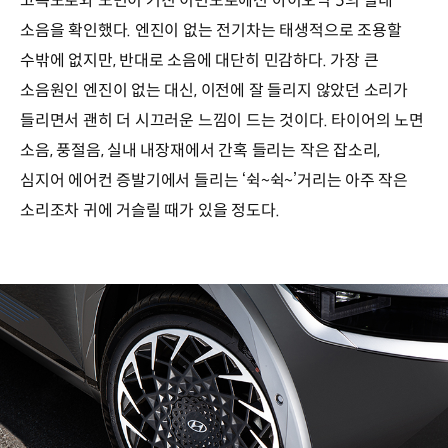
고속도로와 노면이 거친 이면도로에선 아이오닉 5의 실내
소음을 확인했다. 엔진이 없는 전기차는 태생적으로 조용할
수밖에 없지만, 반대로 소음에 대단히 민감하다. 가장 큰
소음원인 엔진이 없는 대신, 이전에 잘 들리지 않았던 소리가
들리면서 괜히 더 시끄러운 느낌이 드는 것이다. 타이어의 노면
소음, 풍절음, 실내 내장재에서 간혹 들리는 작은 잡소리,
심지어 에어컨 증발기에서 들리는 ‘쉭~쉭~’거리는 아주 작은
소리조차 귀에 거슬릴 때가 있을 정도다.