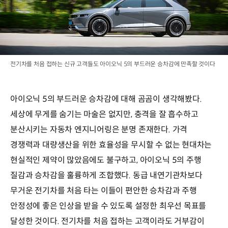
전기차를 처음 접하는 신규 고객들도 아이오닉 5의 부드러운 승차감에 만족할 것이다
아이오닉 5의 부드러운 승차감에 대해 곰곰이 생각해봤다.
세상에 무게를 숨기는 마술은 없지만, 충격을 잘 흡수하고
분산시키는 자동차 엔지니어링은 분명 존재한다. 가격
경쟁력과 대량생산을 위한 효율성을 무시할 수 없는 현대차는
현실적인 제약이 많았음에도 불구하고, 아이오닉 5의 주행
질감과 승차감을 훌륭하게 조합했다. 동급 내연기관차보다
무거운 전기차를 처음 타는 이들이 편안한 승차감과 주행
안정성에 좋은 인상을 받을 수 있도록 설정한 최우선 목표를
달성한 것이다. 전기차를 처음 접하는 고객이라도 거부감이