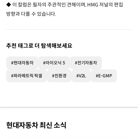
◆ 이 칼럼은 필자의 주관적인 견해이며, HMG 저널의 편집
방향과 다를 수 있습니다.
추천 태그로 더 탐색해보세요
#현대자동차
#아이오닉 5
#전기자동차
#파라메트릭 픽셀
#친환경
#V2L
#E-GMP
현대자동차 최신 소식