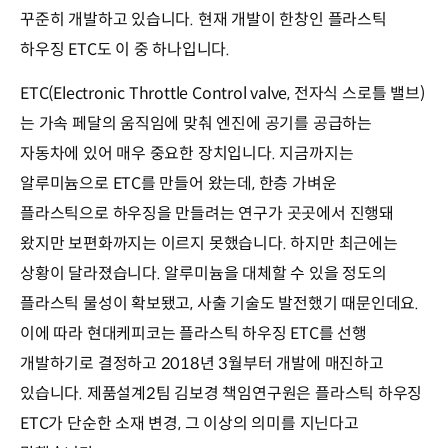
꾸준히 개발하고 있습니다. 현재 개발이 한창인 플라스틱
하우징 ETC도 이 중 하나입니다.
ETC(Electronic Throttle Control valve, 전자식 스로틀 밸브)
는 가속 페달의 움직임에 맞춰 엔진에 공기를 공급하는
자동차에 있어 매우 중요한 장치입니다. 지금까지는
알루미늄으로 ETC를 만들어 왔는데, 한층 가벼운
플라스틱으로 하우징을 만들려는 연구가 곳곳에서 진행돼
왔지만 보편화까지는 이르지 못했습니다. 하지만 최근에는
상황이 달라졌습니다. 알루미늄을 대체할 수 있을 정도의
플라스틱 물성이 확보됐고, 사출 기술도 발전했기 때문인데요.
이에 따라 현대케피코는 플라스틱 하우징 ETC를 선행
개발하기로 결정하고 2018년 3월부터 개발에 매진하고
있습니다. 제품설계2팀 김보경 책임연구원은 플라스틱 하우징
ETC가 단순한 소재 변경, 그 이상의 의미를 지닌다고