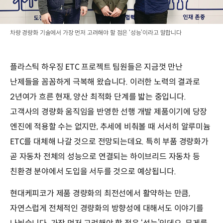
차량 경량화 기술에서 가장 먼저 고려해야 할 점은 ‘성능’이라고 말합니다
플라스틱 하우징 ETC 프로젝트 팀원들은 지금껏 만난
난제들을 꼼꼼하게 극복해 왔습니다. 이러한 노력의 결과로
2년여가 흐른 현재, 양산 최적화 단계를 밟는 중입니다.
고객사의 경량화 움직임을 반영한 선행 개발 제품이기에 당장
엔진에 적용할 수는 없지만, 추세에 비춰볼 때 서서히 알루미늄
ETC를 대체해 나갈 것으로 전망되는데요. 특히 부품 경량화가
곧 자동차 전체의 성능으로 연결되는 하이브리드 자동차 등
친환경 분야에서 도입을 서두를 것으로 예상됩니다.
현대케피코가 제품 경량화의 최전선에서 활약하는 만큼,
자연스럽게 전체적인 경량화의 방향성에 대해서도 이야기를