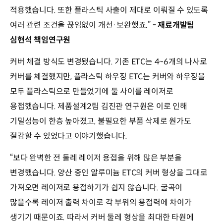
적용했습니다. 또한 플라스틱 사출이 제대로 이뤄질 수 있도록
여러 관련 조건을 끊임없이 개선·보완했죠.”
- 재료개발팀
심현석 책임연구원
커버 체결 방식도 변경됐습니다. 기존 ETC는 4~6개의 나사로
커버를 체결했지만, 플라스틱 하우징 ETC는 커버와 하우징을
모두 플라스틱으로 만들었기에 둘 사이를 레이저로
용접했습니다. 제품설계2팀 김진관 연구원은 이로 인해
기밀성능이 한층 높아졌고, 불필요한 부품 삭제로 원가도
절감할 수 있었다고 이야기했습니다.
“보다 완벽한 전 둘레 레이저 용접을 위해 많은 부분을
변경했습니다. 양산 중인 알루미늄 ETC의 커버 형상을 그대로
가져오면 레이저로 용접하기가 쉽지 않습니다. 굴곡이
많을수록 레이저 출력 차이로 각 부위의 용접력에 차이가
생기기 때문이죠. 따라서 커버 둘레 형상을 최대한 타원에