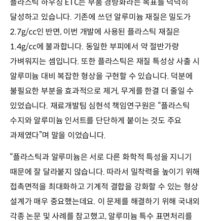
플라스틱 하우징 ETC는 부품 경량화라는 목표를 넉넉히
달성하고 있습니다. 기존에 쓰던 알루미늄 재질은 밀도가
2.7g/cc인 반면, 이번 개발에 사용된 플라스틱 재질은
1.4g/cc에 불과합니다. 동일한 부피에서 약 절반가량
가벼워지는 셈입니다. 또한 플라스틱은 재질 특성상 사출 시
알루미늄 대비 복잡한 형상을 구현할 수 있습니다. 덕분에
불필요한 부분을 효과적으로 제거, 무게를 한결 더 줄일 수
있었습니다. 재료개발팀 심현석 책임연구원은 “플라스틱
수지와 알루미늄 인서트를 단단하게 붙이는 것도 주요
과제였다”며 말을 이었습니다.
“플라스틱과 알루미늄은 서로 다른 화학적 특성을 지니기
때문에 잘 달라붙지 않습니다. 따라서 밀착력을 높이기 위해
접촉면적을 최대화하고 기계적 결합을 강화할 수 있는 형상
설계가 매우 중요했는데요. 이 문제를 해결하기 위해 국내외
각종 논문 및 사례를 참고했고, 알루미늄 특수 표면처리를