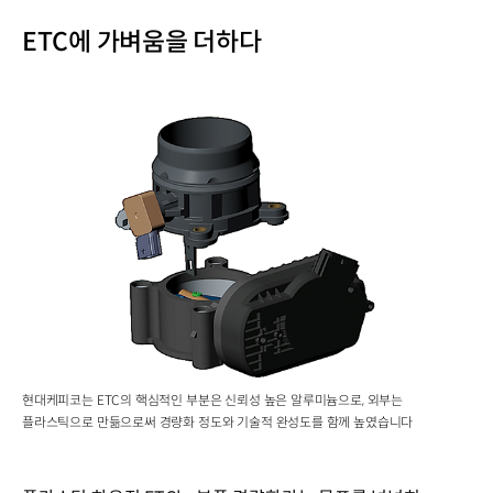
ETC에 가벼움을 더하다
현대케피코는 ETC의 핵심적인 부분은 신뢰성 높은 알루미늄으로, 외부는
플라스틱으로 만듦으로써 경량화 정도와 기술적 완성도를 함께 높였습니다