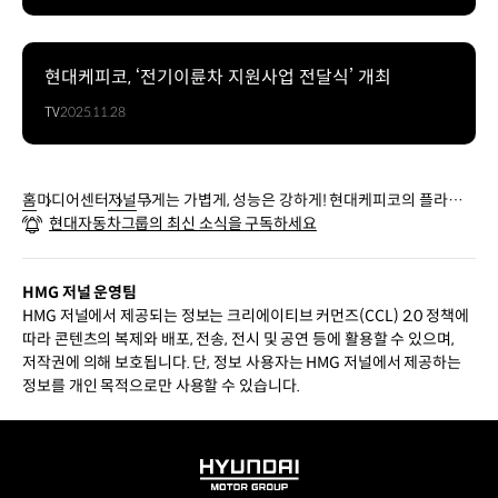
현대케피코, ‘전기이륜차 지원사업 전달식’ 개최
TV
2025.11.28
홈
미디어센터
저널
무게는 가볍게, 성능은 강하게! 현대케피코의 플라스
현대자동차그룹의 최신 소식을 구독하세요
틱 하우징 ETC
HMG 저널 운영팀
HMG 저널에서 제공되는 정보는 크리에이티브 커먼즈(CCL) 2.0 정책에
따라 콘텐츠의 복제와 배포, 전송, 전시 및 공연 등에 활용할 수 있으며,
저작권에 의해 보호됩니다. 단, 정보 사용자는 HMG 저널에서 제공하는
정보를 개인 목적으로만 사용할 수 있습니다.
HYUNDAI