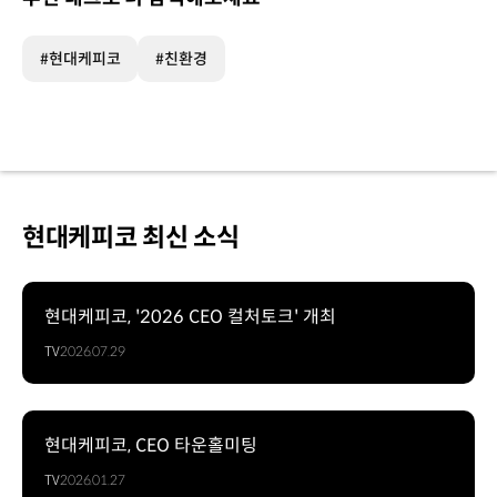
#현대케피코
#친환경
현대케피코 최신 소식
현대케피코, '2026 CEO 컬처토크' 개최
TV
2026.07.29
현대케피코, CEO 타운홀미팅
TV
2026.01.27