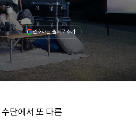
(새
선호하는 출처로 추가
창
열림)
 수단에서 또 다른