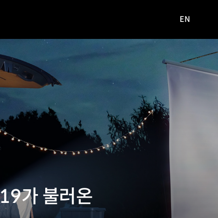
EN
영문
사이트로
이동
19가 불러온