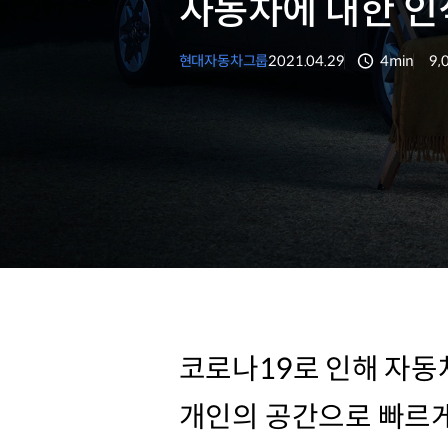
자동차에 대한 인
현대자동차그룹
2021.04.29
4min
9,
분량
조
코로나19로 인해 자동
개인의 공간으로 빠르게