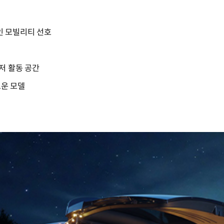
인 모빌리티 선호
저 활동 공간
운 모델