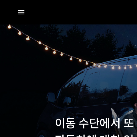
전체
메뉴
이동 수단에서 또