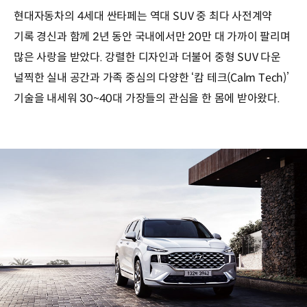
현대자동차의 4세대 싼타페는 역대 SUV 중 최다 사전계약
기록 경신과 함께 2년 동안 국내에서만 20만 대 가까이 팔리며
많은 사랑을 받았다. 강렬한 디자인과 더불어 중형 SUV 다운
널찍한 실내 공간과 가족 중심의 다양한 ‘캄 테크(Calm Tech)’
기술을 내세워 30~40대 가장들의 관심을 한 몸에 받아왔다.