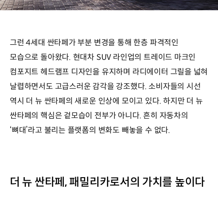
그런 4세대 싼타페가 부분 변경을 통해 한층 파격적인
모습으로 돌아왔다. 현대차 SUV 라인업의 트레이드 마크인
컴포지트 헤드램프 디자인을 유지하며 라디에이터 그릴을 넓혀
날렵하면서도 고급스러운 감각을 강조했다. 소비자들의 시선
역시 더 뉴 싼타페의 새로운 인상에 모이고 있다. 하지만 더 뉴
싼타페의 핵심은 겉모습이 전부가 아니다. 흔히 자동차의
‘뼈대’라고 불리는 플랫폼의 변화도 빼놓을 수 없다.
더 뉴 싼타페, 패밀리카로서의 가치를 높이다