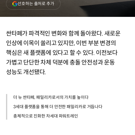
(새
선호하는 출처로 추가
창
열림)
싼타페가 파격적인 변화와 함께 돌아왔다. 새로운
인상에 이목이 쏠리고 있지만, 이번 부분 변경의
핵심은 새 플랫폼에 있다고 할 수 있다. 이전보다
가볍고 단단한 차체 덕분에 충돌 안전성과 운동
성능도 개선됐다.
더 뉴 싼타페, 패밀리카로서의 가치를 높이다
3세대 플랫폼을 통해 더 안전한 패밀리카로 거듭나다
총체적으로 진화한 차세대 파워트레인