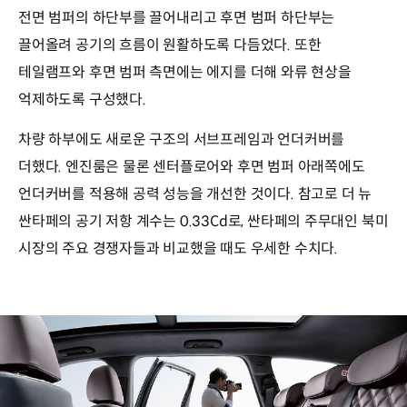
전면 범퍼의 하단부를 끌어내리고 후면 범퍼 하단부는
끌어올려 공기의 흐름이 원활하도록 다듬었다. 또한
테일램프와 후면 범퍼 측면에는 에지를 더해 와류 현상을
억제하도록 구성했다.
차량 하부에도 새로운 구조의 서브프레임과 언더커버를
더했다. 엔진룸은 물론 센터플로어와 후면 범퍼 아래쪽에도
언더커버를 적용해 공력 성능을 개선한 것이다. 참고로 더 뉴
싼타페의 공기 저항 계수는 0.33Cd로, 싼타페의 주무대인 북미
시장의 주요 경쟁자들과 비교했을 때도 우세한 수치다.