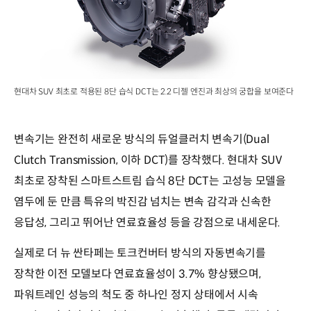
현대차 SUV 최초로 적용된 8단 습식 DCT는 2.2 디젤 엔진과 최상의 궁합을 보여준다
변속기는 완전히 새로운 방식의 듀얼클러치 변속기(Dual
Clutch Transmission, 이하 DCT)를 장착했다. 현대차 SUV
최초로 장착된 스마트스트림 습식 8단 DCT는 고성능 모델을
염두에 둔 만큼 특유의 박진감 넘치는 변속 감각과 신속한
응답성, 그리고 뛰어난 연료효율성 등을 강점으로 내세운다.
실제로 더 뉴 싼타페는 토크컨버터 방식의 자동변속기를
장착한 이전 모델보다 연료효율성이 3.7% 향상됐으며,
파워트레인 성능의 척도 중 하나인 정지 상태에서 시속