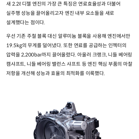
새 2.2ℓ 디젤 엔진의 가장 큰 특징은 연료효율성과 더불어
실주행 성능을 끌어올리고자 엔진 내부 요소들을 새로
설계했다는 점이다.
우선 기존 주철 블록 대신 알루미늄 블록을 사용해 엔진에서만
19.5kg의 무게를 덜어냈다. 또한 연료를 공급하는 인젝터의
압력을 2,200bar까지 끌어올렸다. 아울러 크랭크, 니들 베어링
캠샤프트, 니들 베어링 밸런스 샤프트 등 엔진 핵심 부품의 마찰
저항을 개선해 성능과 효율의 최적화를 이룩했다.