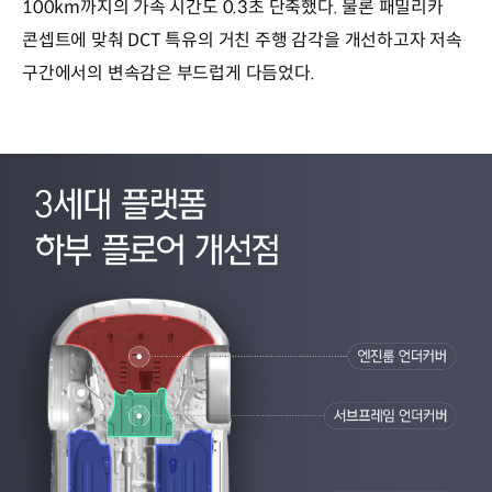
100km까지의 가속 시간도 0.3초 단축했다. 물론 패밀리카
콘셉트에 맞춰 DCT 특유의 거친 주행 감각을 개선하고자 저속
구간에서의 변속감은 부드럽게 다듬었다.