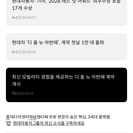
현대자동차·기아, '2026 레드 닷 어워드' 최우수상 포함
17개 수상
뉴스
2026.08.07
현대차 ‘디 올 뉴 아반떼’, 계약 첫날 1만 대 돌파
뉴스
2026.08.06
최신 모빌리티 경험을 제공하는 디 올 뉴 아반떼 계약
개시
TV
2026.08.05
홈
미디어센터
저널
싼타페 부분 변경의 숨은 핵심, 3세대 플랫폼
현대자동차그룹의 최신 소식을 구독하세요