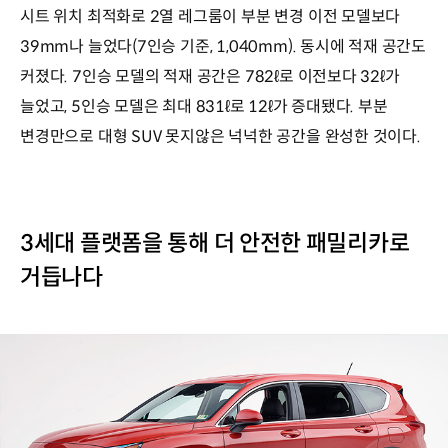
시트 위치 최적화로 2열 레그룸이 부분 변경 이전 모델보다
39mm나 늘었다(7인승 기준, 1,040mm). 동시에 적재 공간도
커졌다. 7인승 모델의 적재 공간은 782ℓ로 이전보다 32ℓ가
늘었고, 5인승 모델은 최대 831ℓ로 12ℓ가 증대됐다. 부분
변경만으로 대형 SUV 못지않은 넉넉한 공간을 완성한 것이다.
3세대 플랫폼을 통해 더 안전한 패밀리카로
거듭나다