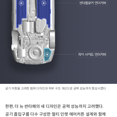
공기 저항을 고려한 범퍼 디자인과 하부 구조 개선으로 공력 성능까지 향상시켰다
한편, 더 뉴 싼타페의 새 디자인은 공력 성능까지 고려했다.
공기 흡입구를 다수 구성한 멀티 인렛 에어커튼 설계와 함께