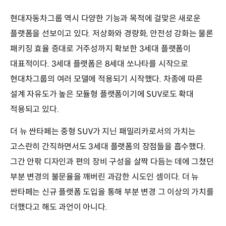
현대자동차그룹 역시 다양한 기능과 목적에 걸맞은 새로운
플랫폼을 선보이고 있다. 저상화와 경량화, 안전성 강화는 물론
패키징 효율 증대로 거주성까지 확보한 3세대 플랫폼이
대표적이다. 3세대 플랫폼은 8세대 쏘나타를 시작으로
현대차그룹의 여러 모델에 적용되기 시작했다. 차종에 따른
설계 자유도가 높은 모듈형 플랫폼이기에 SUV로도 확대
적용되고 있다.
더 뉴 싼타페는 중형 SUV가 지닌 패밀리카로서의 가치는
고스란히 간직하면서도 3세대 플랫폼의 장점들을 흡수했다.
그간 안팎 디자인과 편의 장비 구성을 살짝 다듬는 데에 그쳤던
부분 변경의 불문율을 깨버린 과감한 시도인 셈이다. 더 뉴
싼타페는 신규 플랫폼 도입을 통해 부분 변경 그 이상의 가치를
더했다고 해도 과언이 아니다.