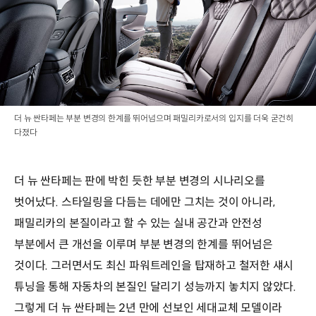
더 뉴 싼타페는 부분 변경의 한계를 뛰어넘으며 패밀리카로서의 입지를 더욱 굳건히
다졌다
더 뉴 싼타페는 판에 박힌 듯한 부분 변경의 시나리오를
벗어났다. 스타일링을 다듬는 데에만 그치는 것이 아니라,
패밀리카의 본질이라고 할 수 있는 실내 공간과 안전성
부분에서 큰 개선을 이루며 부분 변경의 한계를 뛰어넘은
것이다. 그러면서도 최신 파워트레인을 탑재하고 철저한 섀시
튜닝을 통해 자동차의 본질인 달리기 성능까지 놓치지 않았다.
그렇게 더 뉴 싼타페는 2년 만에 선보인 세대교체 모델이라