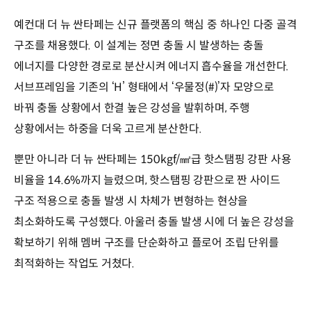
예컨대 더 뉴 싼타페는 신규 플랫폼의 핵심 중 하나인 다중 골격
구조를 채용했다. 이 설계는 정면 충돌 시 발생하는 충돌
에너지를 다양한 경로로 분산시켜 에너지 흡수율을 개선한다.
서브프레임을 기존의 ‘H’ 형태에서 ‘우물정(#)’자 모양으로
바꿔 충돌 상황에서 한결 높은 강성을 발휘하며, 주행
상황에서는 하중을 더욱 고르게 분산한다.
뿐만 아니라 더 뉴 싼타페는 150kgf/㎟급 핫스탬핑 강판 사용
비율을 14.6%까지 늘렸으며, 핫스탬핑 강판으로 짠 사이드
구조 적용으로 충돌 발생 시 차체가 변형하는 현상을
최소화하도록 구성했다. 아울러 충돌 발생 시에 더 높은 강성을
확보하기 위해 멤버 구조를 단순화하고 플로어 조립 단위를
최적화하는 작업도 거쳤다.