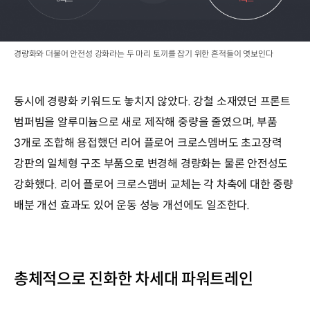
경량화와 더불어 안전성 강화라는 두 마리 토끼를 잡기 위한 흔적들이 엿보인다
동시에 경량화 키워드도 놓치지 않았다. 강철 소재였던 프론트
범퍼빔을 알루미늄으로 새로 제작해 중량을 줄였으며, 부품
3개로 조합해 용접했던 리어 플로어 크로스멤버도 초고장력
강판의 일체형 구조 부품으로 변경해 경량화는 물론 안전성도
강화했다. 리어 플로어 크로스맴버 교체는 각 차축에 대한 중량
배분 개선 효과도 있어 운동 성능 개선에도 일조한다.
총체적으로 진화한 차세대 파워트레인