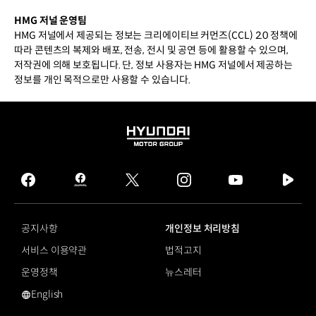
HMG 저널 운영팀
HMG 저널에서 제공되는 정보는 크리에이티브 커먼즈(CCL) 2.0 정책에
따라 콘텐츠의 복제와 배포, 전송, 전시 및 공연 등에 활용할 수 있으며,
저작권에 의해 보호됩니다. 단, 정보 사용자는 HMG 저널에서 제공하는
정보를 개인 목적으로만 사용할 수 있습니다.
HYUNDAI
MOTOR
GROUP
facebook
hmg
twitter
instagram
youtube
naver
journal
tv
facebook
공지사항
개인정보 처리방침
서비스 이용약관
법적고지
운영정책
뉴스레터
English
영문 사이트로 이동