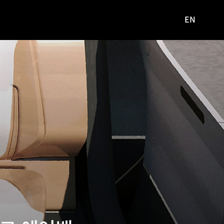
EN
영문
사이트로
이동