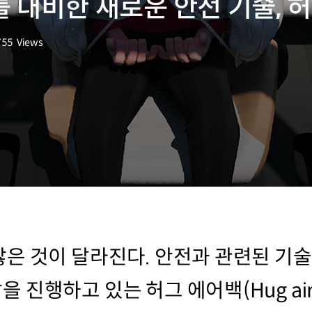
 대비한 새로운 안전 기술, 
755
Views
회수
은 것이 달라진다. 안전과 관련된 기술
진행하고 있는 허그 에어백(Hug ai