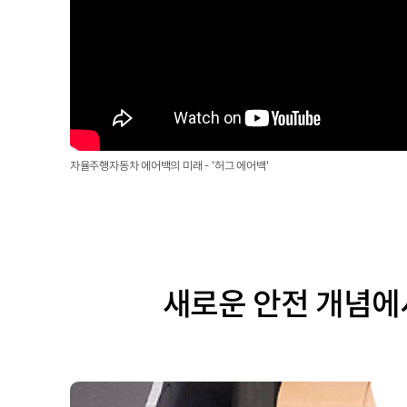
자율주행자동차 에어백의 미래 - '허그 에어백'
새로운 안전 개념에