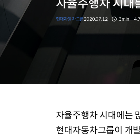
자율주행차 시대를
현대자동차그룹
2020.07.12
3min
4,
분량
조
자율주행차 시대에는 많
현대자동차그룹이 개발을 